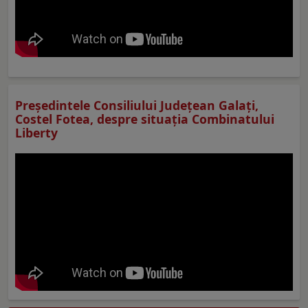
Preşedintele Consiliului Judeţean Galaţi,
Costel Fotea, despre situaţia Combinatului
Liberty