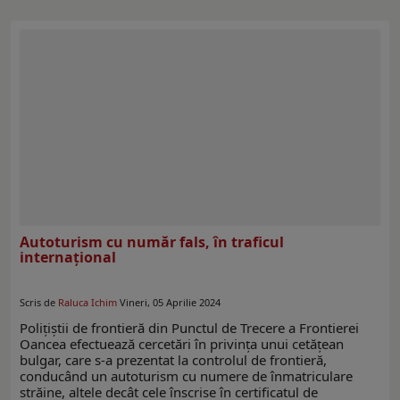
Autoturism cu număr fals, în traficul
internațional
Scris de
Raluca Ichim
Vineri, 05 Aprilie 2024
Polițiștii de frontieră din Punctul de Trecere a Frontierei
Oancea efectuează cercetări în privința unui cetățean
bulgar, care s-a prezentat la controlul de frontieră,
conducând un autoturism cu numere de înmatriculare
străine, altele decât cele înscrise în certificatul de