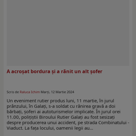
A acroșat bordura și a rănit un alt șofer
Scris de
Raluca Ichim
Marți, 12 Martie 2024
Un eveniment rutier produs luni, 11 martie, în jurul
prânzului, în Galați, s-a soldat cu rănirea gravă a doi
bărbați, șoferi ai autoturismelor implicate. În jurul orei
11.00, polițiștii Biroului Rutier Galați au fost sesizați
despre producerea unui accident, pe strada Combinatului -
Viaduct. La fața locului, oamenii legii au…