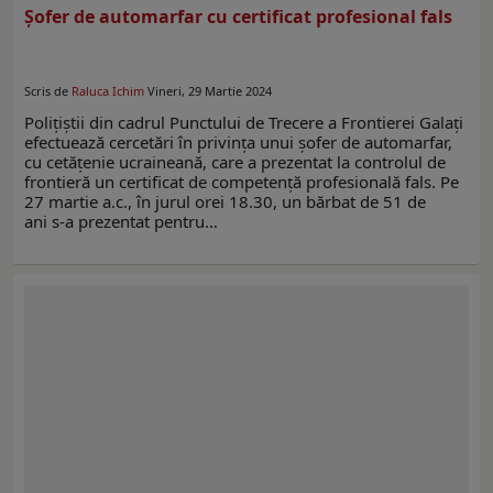
Șofer de automarfar cu certificat profesional fals
Scris de
Raluca Ichim
Vineri, 29 Martie 2024
Poliţiştii din cadrul Punctului de Trecere a Frontierei Galați
efectuează cercetări în privinţa unui șofer de automarfar,
cu cetățenie ucraineană, care a prezentat la controlul de
frontieră un certificat de competență profesională fals. Pe
27 martie a.c., în jurul orei 18.30, un bărbat de 51 de
ani s-a prezentat pentru…