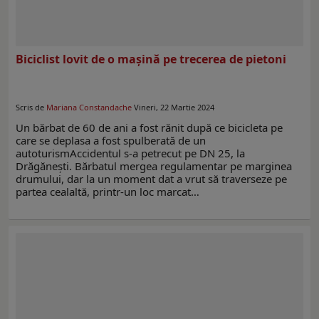
Biciclist lovit de o mașină pe trecerea de pietoni
Scris de
Mariana Constandache
Vineri, 22 Martie 2024
Un bărbat de 60 de ani a fost rănit după ce bicicleta pe
care se deplasa a fost spulberată de un
autoturismAccidentul s-a petrecut pe DN 25, la
Drăgănești. Bărbatul mergea regulamentar pe marginea
drumului, dar la un moment dat a vrut să traverseze pe
partea cealaltă, printr-un loc marcat…