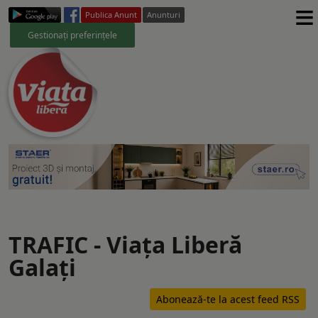
≡
Publica Anunt
Anunturi
Gestionați preferințele
TRAFIC - Viaţa Liberă
Galaţi
Abonează-te la acest feed RSS