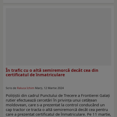
În trafic cu o altă semiremorcă decât cea din
certificatul de înmatriculare
Scris de
Raluca Ichim
Marți, 12 Martie 2024
Poliţiştii din cadrul Punctului de Trecere a Frontierei Galați
rutier efectuează cercetări în privința unui cetățean
moldovean, care s-a prezentat la control conducând un
cap tractor ce tracta o altă semiremorcă decât cea pentru
care a prezentat certificatul de înmatriculare. Pe 11 martie,