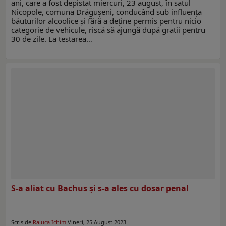
ani, care a fost depistat miercuri, 23 august, în satul
Nicopole, comuna Drăgușeni, conducând sub influența
băuturilor alcoolice și fără a deține permis pentru nicio
categorie de vehicule, riscă să ajungă după gratii pentru
30 de zile. La testarea…
S-a aliat cu Bachus și s-a ales cu dosar penal
Scris de
Raluca Ichim
Vineri, 25 August 2023