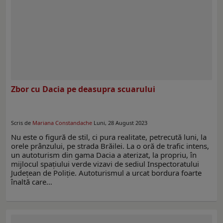
Zbor cu Dacia pe deasupra scuarului
Scris de
Mariana Constandache
Luni, 28 August 2023
Nu este o figură de stil, ci pura realitate, petrecută luni, la
orele prânzului, pe strada Brăilei. La o oră de trafic intens,
un autoturism din gama Dacia a aterizat, la propriu, în
mijlocul spațiului verde vizavi de sediul Inspectoratului
Județean de Poliție. Autoturismul a urcat bordura foarte
înaltă care…