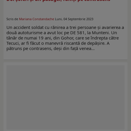
Scris de
Mariana Constandache
Luni, 04 Septembrie 2023
Un accident soldat cu rănirea a trei persoane și avarierea a
două autoturisme a avut loc pe DE 581, la Munteni. Un
tânăr de numai 19 ani, din Gohor, care se îndrepta către
Tecuci, ar fi făcut o manevră riscantă de depășire. A
pătruns pe contrasens, deși din față venea…