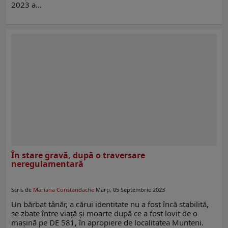
2023 a…
În stare gravă, după o traversare
neregulamentară
Scris de
Mariana Constandache
Marți, 05 Septembrie 2023
Un bărbat tânăr, a cărui identitate nu a fost încă stabilită,
se zbate între viață și moarte după ce a fost lovit de o
mașină pe DE 581, în apropiere de localitatea Munteni.