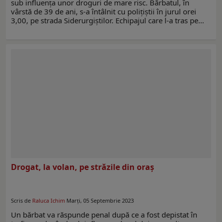
sub influența unor droguri de mare risc. Bărbatul, în
vârstă de 39 de ani, s-a întâlnit cu polițiștii în jurul orei
3,00, pe strada Siderurgiștilor. Echipajul care l-a tras pe…
Drogat, la volan, pe străzile din oraș
Scris de
Raluca Ichim
Marți, 05 Septembrie 2023
Un bărbat va răspunde penal după ce a fost depistat în