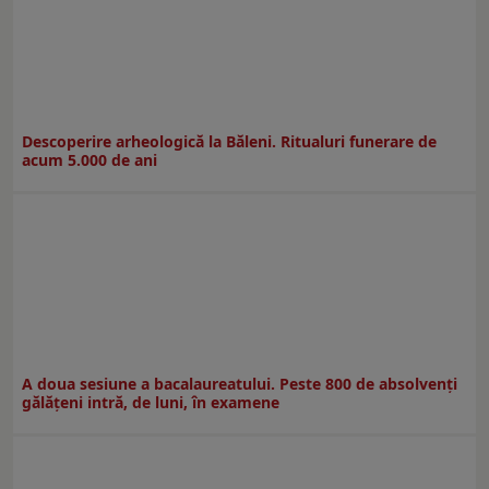
Descoperire arheologică la Băleni. Ritualuri funerare de
acum 5.000 de ani
A doua sesiune a bacalaureatului. Peste 800 de absolvenţi
gălăţeni intră, de luni, în examene