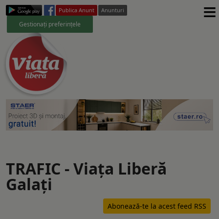
≡
Publica Anunt
Anunturi
Gestionați preferințele
TRAFIC - Viaţa Liberă
Galaţi
Abonează-te la acest feed RSS