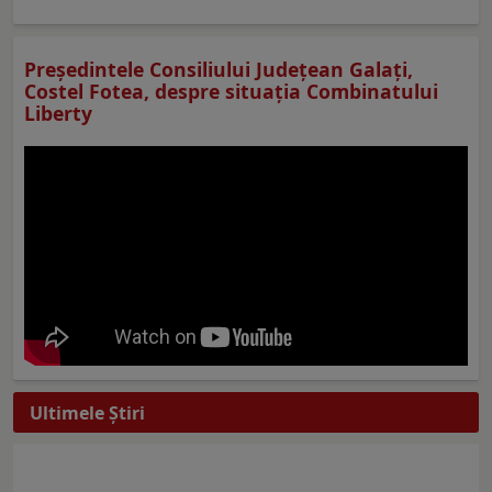
Preşedintele Consiliului Judeţean Galaţi,
Costel Fotea, despre situaţia Combinatului
Liberty
Ultimele Ştiri