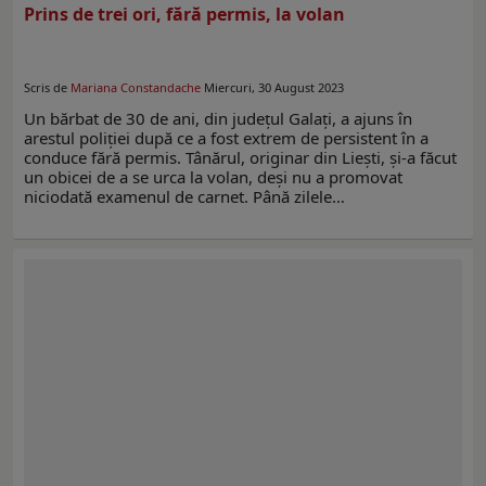
Prins de trei ori, fără permis, la volan
Scris de
Mariana Constandache
Miercuri, 30 August 2023
Un bărbat de 30 de ani, din județul Galați, a ajuns în
arestul poliției după ce a fost extrem de persistent în a
conduce fără permis. Tânărul, originar din Liești, și-a făcut
un obicei de a se urca la volan, deși nu a promovat
niciodată examenul de carnet. Până zilele…