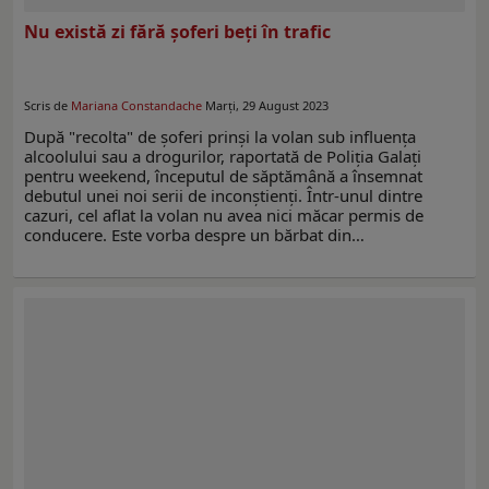
Nu există zi fără șoferi beți în trafic
Scris de
Mariana Constandache
Marți, 29 August 2023
După "recolta" de șoferi prinși la volan sub influența
alcoolului sau a drogurilor, raportată de Poliția Galați
pentru weekend, începutul de săptămână a însemnat
debutul unei noi serii de inconștienți. Într-unul dintre
cazuri, cel aflat la volan nu avea nici măcar permis de
conducere. Este vorba despre un bărbat din…