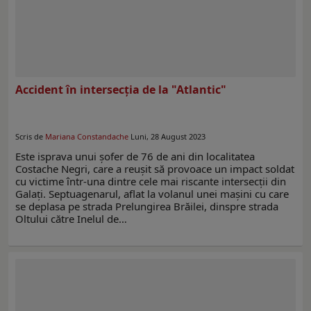
Accident în intersecția de la "Atlantic"
Scris de
Mariana Constandache
Luni, 28 August 2023
Este isprava unui șofer de 76 de ani din localitatea
Costache Negri, care a reușit să provoace un impact soldat
cu victime într-una dintre cele mai riscante intersecții din
Galați. Septuagenarul, aflat la volanul unei mașini cu care
se deplasa pe strada Prelungirea Brăilei, dinspre strada
Oltului către Inelul de…