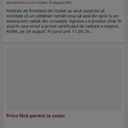
Scris de
Raluca Ichim
Vineri, 25 August 2023
Poliţiştii de frontieră din Galați au avut surpriza să
constate că un cetățean român voia să iasă din țară cu un
autoturism radiat din circulație. Isprava s-a produs chiar în
ziua în care omul a primit certificatul de radiere a mașinii.
Astfel, pe 24 august, în jurul orei 11.00, în…
Prins fără permis la volan