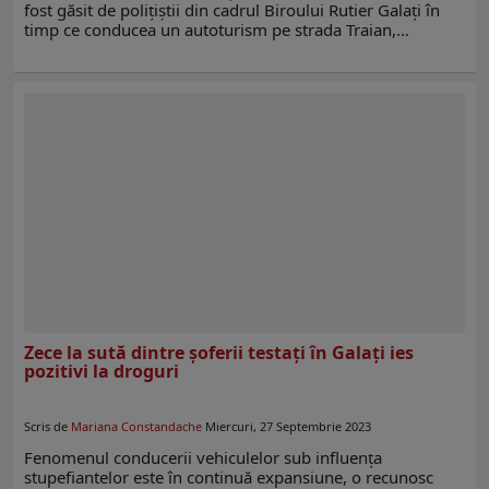
fost găsit de polițiștii din cadrul Biroului Rutier Galați în
timp ce conducea un autoturism pe strada Traian,…
Zece la sută dintre șoferii testați în Galați ies
pozitivi la droguri
Scris de
Mariana Constandache
Miercuri, 27 Septembrie 2023
Fenomenul conducerii vehiculelor sub influența
stupefiantelor este în continuă expansiune, o recunosc