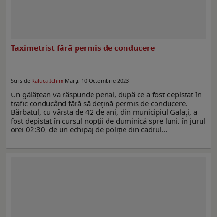
Taximetrist fără permis de conducere
Scris de
Raluca Ichim
Marți, 10 Octombrie 2023
Un gălățean va răspunde penal, după ce a fost depistat în
trafic conducând fără să dețină permis de conducere.
Bărbatul, cu vârsta de 42 de ani, din municipiul Galați, a
fost depistat în cursul nopții de duminică spre luni, în jurul
orei 02:30, de un echipaj de poliție din cadrul…