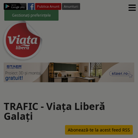
≡
Publica Anunt
Anunturi
Gestionați preferințele
TRAFIC - Viaţa Liberă
Galaţi
Abonează-te la acest feed RSS