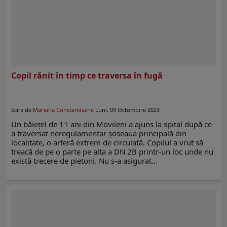
Copil rănit în timp ce traversa în fugă
Scris de
Mariana Constandache
Luni, 09 Octombrie 2023
Un băiețel de 11 ani din Movileni a ajuns la spital după ce
a traversat neregulamentar șoseaua principală din
localitate, o arteră extrem de circulată. Copilul a vrut să
treacă de pe o parte pe alta a DN 2B printr-un loc unde nu
există trecere de pietoni. Nu s-a asigurat…