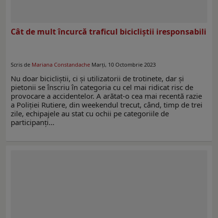
Cât de mult încurcă traficul bicicliștii iresponsabili
Scris de
Mariana Constandache
Marți, 10 Octombrie 2023
Nu doar bicicliștii, ci și utilizatorii de trotinete, dar și
pietonii se înscriu în categoria cu cel mai ridicat risc de
provocare a accidentelor. A arătat-o cea mai recentă razie
a Poliției Rutiere, din weekendul trecut, când, timp de trei
zile, echipajele au stat cu ochii pe categoriile de
participanți…