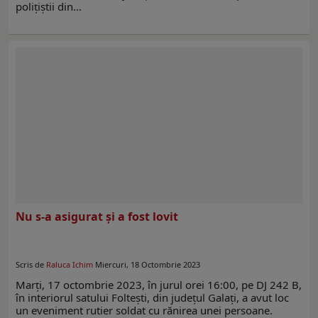
polițiștii din…
Nu s-a asigurat și a fost lovit
Scris de
Raluca Ichim
Miercuri, 18 Octombrie 2023
Marți, 17 octombrie 2023, în jurul orei 16:00, pe DJ 242 B,
în interiorul satului Foltești, din județul Galați, a avut loc
un eveniment rutier soldat cu rănirea unei persoane.