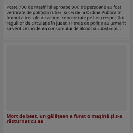
Peste 700 de mașini și aproape 900 de persoane au fost
verificate de polițiștii rutieri și cei de la Ordine Publică în
timpul a trei zile de acțiuni concentrate pe linia respectării
regulilor de circulație în județ. Filtrele de poliție au urmărit
să verifice incidența consumului de alcool și substanțe…
Mort de beat, un gălățean a furat o mașină și s-a
răsturnat cu ea