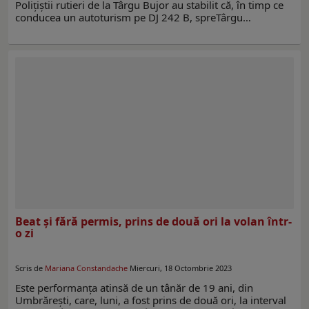
Polițiștii rutieri de la Târgu Bujor au stabilit că, în timp ce
conducea un autoturism pe DJ 242 B, spreTârgu…
Beat și fără permis, prins de două ori la volan într-
o zi
Scris de
Mariana Constandache
Miercuri, 18 Octombrie 2023
Este performanța atinsă de un tânăr de 19 ani, din
Umbrărești, care, luni, a fost prins de două ori, la interval