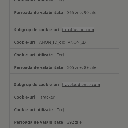
365 zile, 90 zile
tribalfusion.com
ANON_ID_old, ANON_ID
Terț
365 zile, 89 zile
travelaudience.com
_tracker
Terț
392 zile