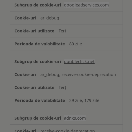
googleadservices.com
ar_debug
Terț
89 zile
doubleclick.net
ar_debug, receive-cookie-deprecation
Terț
29 zile, 179 zile
adnxs.com
receive-cookie-deprecation,