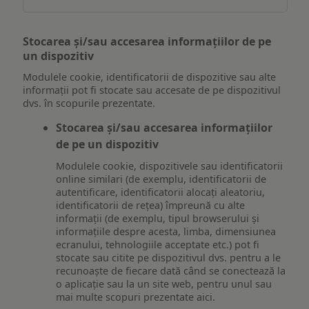
Stocarea și/sau accesarea informațiilor de pe
un dispozitiv
Modulele cookie, identificatorii de dispozitive sau alte
informații pot fi stocate sau accesate de pe dispozitivul
dvs. în scopurile prezentate.
Stocarea și/sau accesarea informațiilor
de pe un dispozitiv
Modulele cookie, dispozitivele sau identificatorii
online similari (de exemplu, identificatorii de
autentificare, identificatorii alocați aleatoriu,
identificatorii de rețea) împreună cu alte
informații (de exemplu, tipul browserului și
informațiile despre acesta, limba, dimensiunea
ecranului, tehnologiile acceptate etc.) pot fi
stocate sau citite pe dispozitivul dvs. pentru a le
recunoaște de fiecare dată când se conectează la
o aplicație sau la un site web, pentru unul sau
mai multe scopuri prezentate aici.