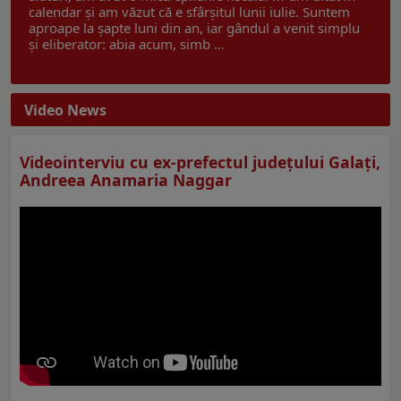
calendar și am văzut că e sfârșitul lunii iulie. Suntem
aproape la șapte luni din an, iar gândul a venit simplu
și eliberator: abia acum, simb ...
Video News
Videointerviu cu ex-prefectul judeţului Galaţi,
Andreea Anamaria Naggar