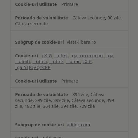
Primare
Câteva secunde, 90 zile,
Câteva secunde
viata-libera.ro
cX_G
,
__utmt
,
_ga_xxxxxxxxxx
,
_ga
,
__utmb
,
__utma
,
__utmz
,
__utmc
,
cX_P
,
_ga_YTJQVQYCPP
Primare
394 zile, Câteva
secunde, 399 zile, 399 zile, Câteva secunde, 399
zile, 182 zile, 364 zile, 394 zile, 729 zile
adtlgc.com