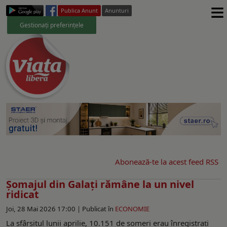
≡
Publica Anunt
Anunturi
Gestionați preferințele
Abonează-te la acest feed RSS
Șomajul din Galați rămâne la un nivel
ridicat
Joi, 28 Mai 2026 17:00 |
Publicat în
ECONOMIE
La sfârșitul lunii aprilie, 10.151 de șomeri erau înregistrați