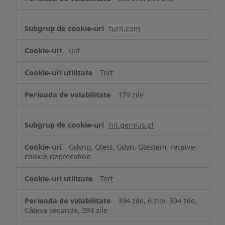
turn.com
uid
Terț
179 zile
hit.gemius.pl
Gdynp, Gtest, Gdyn, Gtestem, receive-
cookie-deprecation
Terț
394 zile, 6 zile, 394 zile,
Câteva secunde, 394 zile