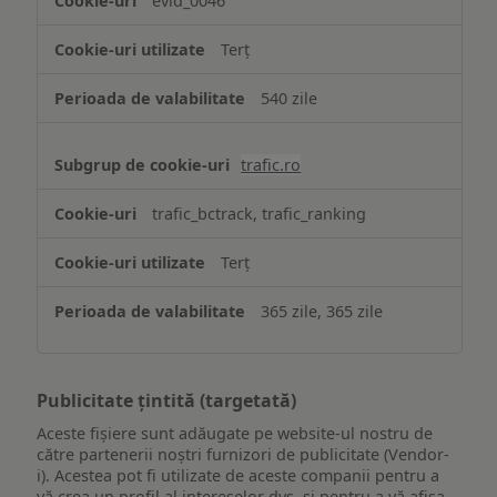
evid_0046
Terț
540 zile
trafic.ro
trafic_bctrack, trafic_ranking
Terț
365 zile, 365 zile
Publicitate țintită (targetată)
Aceste fișiere sunt adăugate pe website-ul nostru de
către partenerii noștri furnizori de publicitate (Vendor-
i). Acestea pot fi utilizate de aceste companii pentru a
vă crea un profil al intereselor dvs. și pentru a vă afișa