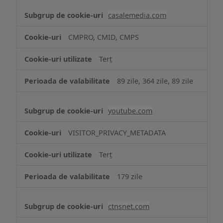
casalemedia.com
CMPRO, CMID, CMPS
Terț
89 zile, 364 zile, 89 zile
youtube.com
VISITOR_PRIVACY_METADATA
Terț
179 zile
ctnsnet.com