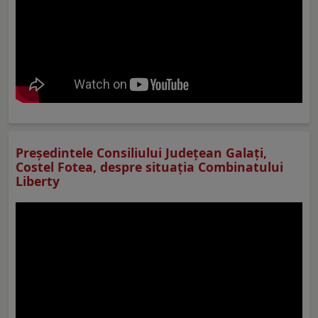
Preşedintele Consiliului Judeţean Galaţi,
Costel Fotea, despre situaţia Combinatului
Liberty