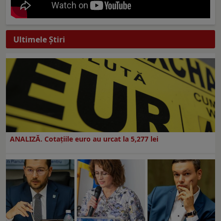
Ultimele Ştiri
ANALIZĂ. Cotațiile euro au urcat la 5,277 lei