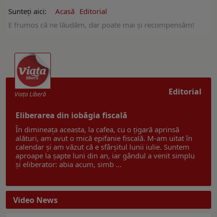
Sunteți aici:
Acasă
Editorial
E frumos că ne lăudăm, dar poate mai și recompensăm!
Editorial
Viaţa Liberă
Eliberarea din iobăgia fiscală
În dimineața aceasta, la cafea, cu o țigară aprinsă
alături, am avut o mică epifanie fiscală. M-am uitat în
calendar și am văzut că e sfârșitul lunii iulie. Suntem
aproape la șapte luni din an, iar gândul a venit simplu
și eliberator: abia acum, simb ...
Video News