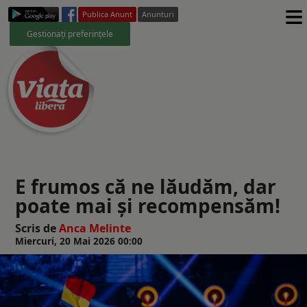
≡
Publica Anunt
Anunturi
Gestionați preferințele
E frumos că ne lăudăm, dar
poate mai și recompensăm!
Scris de
Anca Melinte
Miercuri, 20 Mai 2026 00:00