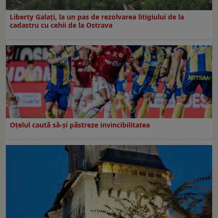
Liberty Galați, la un pas de rezolvarea litigiului de la
cadastru cu cehii de la Ostrava
Oțelul caută să-și păstreze invincibilitatea