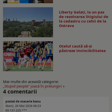
Liberty Galați, la un pas
de rezolvarea litigiului de
la cadastru cu cehii de la
Ostrava
Oțelul caută să-și
păstreze invincibilitatea
Mai multe din această categorie:
„Stupid people” joacă în prelungiri »
4
comentarii
postat de macarie banu
Marți, 26 Mai 2026 08:23
89.137.225.***