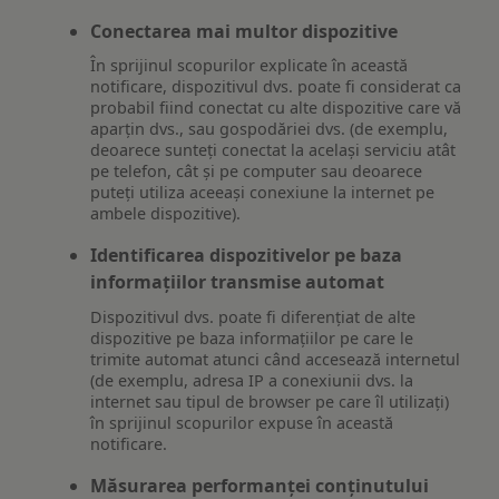
Conectarea mai multor dispozitive
În sprijinul scopurilor explicate în această
notificare, dispozitivul dvs. poate fi considerat ca
probabil fiind conectat cu alte dispozitive care vă
aparțin dvs., sau gospodăriei dvs. (de exemplu,
deoarece sunteți conectat la același serviciu atât
pe telefon, cât și pe computer sau deoarece
puteți utiliza aceeași conexiune la internet pe
ambele dispozitive).
Identificarea dispozitivelor pe baza
informațiilor transmise automat
Dispozitivul dvs. poate fi diferențiat de alte
dispozitive pe baza informațiilor pe care le
trimite automat atunci când accesează internetul
(de exemplu, adresa IP a conexiunii dvs. la
internet sau tipul de browser pe care îl utilizați)
în sprijinul scopurilor expuse în această
notificare.
Măsurarea performanței conținutului