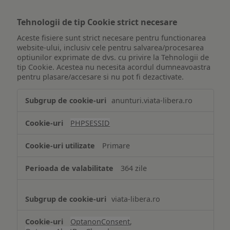
Tehnologii de tip Cookie strict necesare
Aceste fisiere sunt strict necesare pentru functionarea
website-ului, inclusiv cele pentru salvarea/procesarea
optiunilor exprimate de dvs. cu privire la Tehnologii de
tip Cookie. Acestea nu necesita acordul dumneavoastra
pentru plasare/accesare si nu pot fi dezactivate.
Tehnologii
anunturi.viata-libera.ro
de
tip
PHPSESSID
Cookie
strict
Primare
necesare
364 zile
viata-libera.ro
OptanonConsent
,