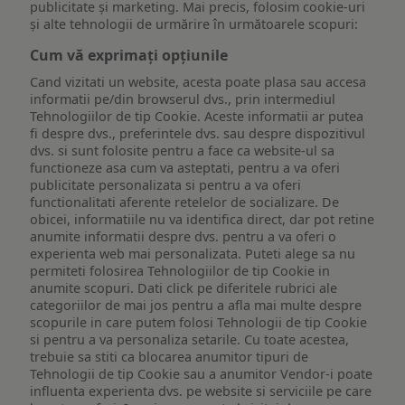
publicitate și marketing. Mai precis, folosim cookie-uri
și alte tehnologii de urmărire în următoarele scopuri:
Cum vă exprimați opțiunile
Cand vizitati un website, acesta poate plasa sau accesa
informatii pe/din browserul dvs., prin intermediul
Tehnologiilor de tip Cookie. Aceste informatii ar putea
fi despre dvs., preferintele dvs. sau despre dispozitivul
dvs. si sunt folosite pentru a face ca website-ul sa
functioneze asa cum va asteptati, pentru a va oferi
publicitate personalizata si pentru a va oferi
functionalitati aferente retelelor de socializare. De
obicei, informatiile nu va identifica direct, dar pot retine
anumite informatii despre dvs. pentru a va oferi o
experienta web mai personalizata. Puteti alege sa nu
permiteti folosirea Tehnologiilor de tip Cookie in
anumite scopuri. Dati click pe diferitele rubrici ale
categoriilor de mai jos pentru a afla mai multe despre
scopurile in care putem folosi Tehnologii de tip Cookie
si pentru a va personaliza setarile. Cu toate acestea,
trebuie sa stiti ca blocarea anumitor tipuri de
Tehnologii de tip Cookie sau a anumitor Vendor-i poate
influenta experienta dvs. pe website si serviciile pe care