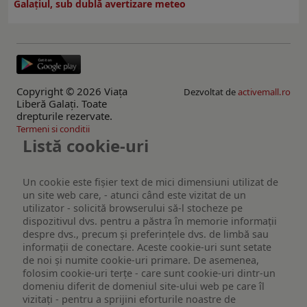
Galațiul, sub dublă avertizare meteo
Copyright © 2026 Viaţa
Dezvoltat de
activemall.ro
Liberă Galaţi. Toate
drepturile rezervate.
Termeni si conditii
Listă cookie-uri
Un cookie este fişier text de mici dimensiuni utilizat de
un site web care, - atunci când este vizitat de un
utilizator - solicită browserului să-l stocheze pe
dispozitivul dvs. pentru a păstra în memorie informații
despre dvs., precum și preferințele dvs. de limbă sau
informații de conectare. Aceste cookie-uri sunt setate
de noi și numite cookie-uri primare. De asemenea,
folosim cookie-uri terțe - care sunt cookie-uri dintr-un
domeniu diferit de domeniul site-ului web pe care îl
vizitați - pentru a sprijini eforturile noastre de