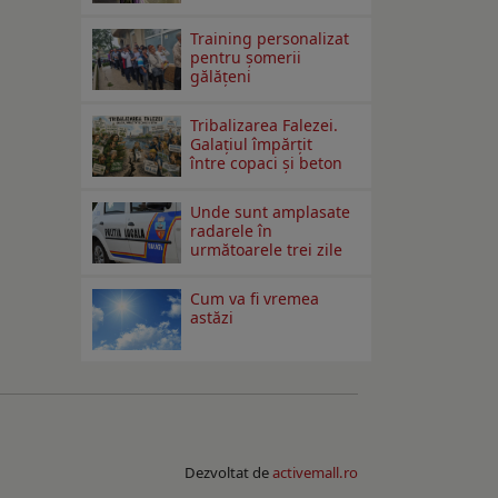
Training personalizat
pentru șomerii
gălățeni
Tribalizarea Falezei.
Galațiul împărțit
între copaci și beton
Unde sunt amplasate
radarele în
următoarele trei zile
Cum va fi vremea
astăzi
Dezvoltat de
activemall.ro