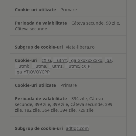
Primare
Câteva secunde, 90 zile,
Câteva secunde
viata-libera.ro
cX_G
,
__utmt
,
_ga_xxxxxxxxxx
,
_ga
,
__utmb
,
__utma
,
__utmz
,
__utmc
,
cX_P
,
_ga_YTJQVQYCPP
Primare
394 zile, Câteva
secunde, 399 zile, 399 zile, Câteva secunde, 399
zile, 182 zile, 364 zile, 394 zile, 729 zile
adtlgc.com