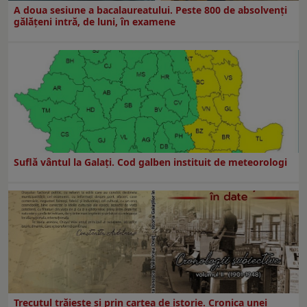
A doua sesiune a bacalaureatului. Peste 800 de absolvenţi
gălăţeni intră, de luni, în examene
Suflă vântul la Galaţi. Cod galben instituit de meteorologi
Trecutul trăiește și prin cartea de istorie. Cronica unei