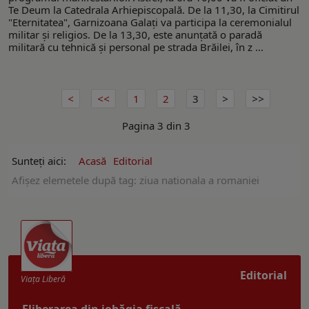
Te Deum la Catedrala Arhiepiscopală. De la 11,30, la Cimitirul
"Eternitatea", Garnizoana Galați va participa la ceremonialul
militar și religios. De la 13,30, este anunțată o paradă
militară cu tehnică și personal pe strada Brăilei, în z ...
1
2
3
Pagina 3 din 3
Sunteți aici:
Acasă
Editorial
Afişez elemetele după tag: ziua nationala a romaniei
Editorial
Viaţa Liberă
Eliberarea din iobăgia fiscală