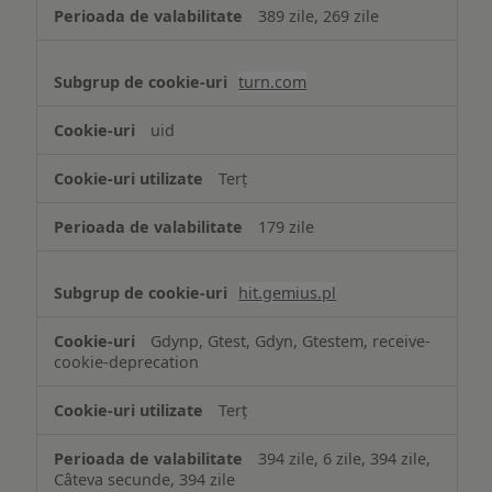
389 zile, 269 zile
turn.com
uid
Terț
179 zile
hit.gemius.pl
Gdynp, Gtest, Gdyn, Gtestem, receive-
cookie-deprecation
Terț
394 zile, 6 zile, 394 zile,
Câteva secunde, 394 zile