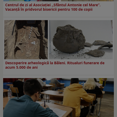
Centrul de zi al Asociației „Sfântul Antonie cel Mare”.
Vacanță în pridvorul bisericii pentru 100 de copii
Descoperire arheologică la Băleni. Ritualuri funerare de
acum 5.000 de ani