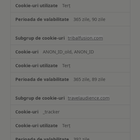
Terț
365 zile, 90 zile
tribalfusion.com
ANON_ID_old, ANON_ID
Terț
365 zile, 89 zile
travelaudience.com
_tracker
Terț
392 zile