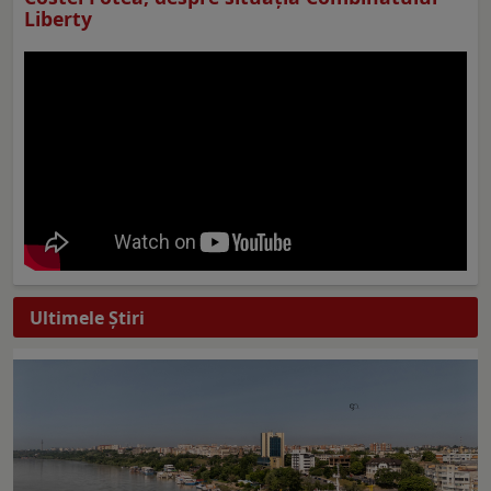
Liberty
Ultimele Ştiri