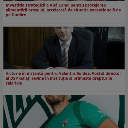
Investiția strategică a Apă Canal pentru protejarea
alimentării orașului, accelerată de situația excepțională de
pe Dunăre
Victorie în instanță pentru Valentin Boldea. Fostul director
al DSP Galați revine în instituție și primește drepturile
salariale