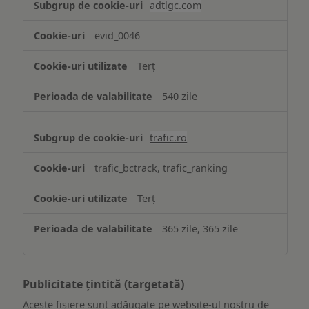
adtlgc.com
evid_0046
Terț
540 zile
trafic.ro
trafic_bctrack, trafic_ranking
Terț
365 zile, 365 zile
Publicitate țintită (targetată)
Aceste fișiere sunt adăugate pe website-ul nostru de