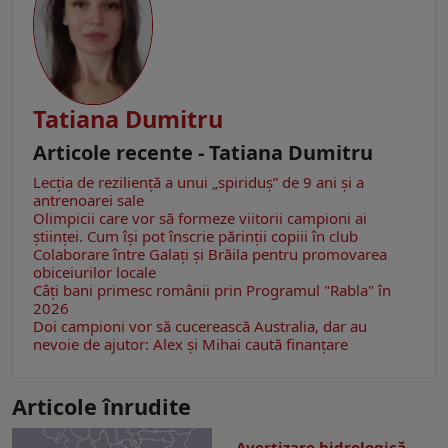
Tatiana Dumitru
Articole recente - Tatiana Dumitru
Lecția de reziliență a unui „spiriduș” de 9 ani și a
antrenoarei sale
Olimpicii care vor să formeze viitorii campioni ai
științei. Cum își pot înscrie părinții copiii în club
Colaborare între Galați și Brăila pentru promovarea
obiceiurilor locale
Câţi bani primesc românii prin Programul "Rabla" în
2026
Doi campioni vor să cucerească Australia, dar au
nevoie de ajutor: Alex și Mihai caută finanțare
Articole înrudite
Avertizare hidrologică