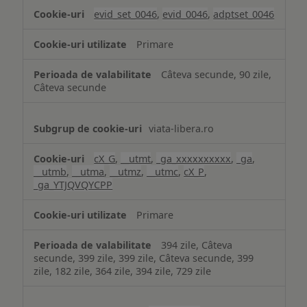
analiză
evid_set_0046
,
evid_0046
,
adptset_0046
Primare
Câteva secunde, 90 zile,
Câteva secunde
viata-libera.ro
cX_G
,
__utmt
,
_ga_xxxxxxxxxx
,
_ga
,
__utmb
,
__utma
,
__utmz
,
__utmc
,
cX_P
,
_ga_YTJQVQYCPP
Primare
394 zile, Câteva
secunde, 399 zile, 399 zile, Câteva secunde, 399
zile, 182 zile, 364 zile, 394 zile, 729 zile