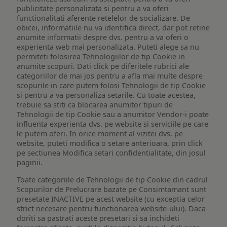
publicitate personalizata si pentru a va oferi
functionalitati aferente retelelor de socializare. De
obicei, informatiile nu va identifica direct, dar pot retine
anumite informatii despre dvs. pentru a va oferi o
experienta web mai personalizata. Puteti alege sa nu
permiteti folosirea Tehnologiilor de tip Cookie in
anumite scopuri. Dati click pe diferitele rubrici ale
categoriilor de mai jos pentru a afla mai multe despre
scopurile in care putem folosi Tehnologii de tip Cookie
si pentru a va personaliza setarile. Cu toate acestea,
trebuie sa stiti ca blocarea anumitor tipuri de
Tehnologii de tip Cookie sau a anumitor Vendor-i poate
influenta experienta dvs. pe website si serviciile pe care
le putem oferi. In orice moment al vizitei dvs. pe
website, puteti modifica o setare anterioara, prin click
pe sectiunea Modifica setari confidentialitate, din josul
paginii.
Toate categoriile de Tehnologii de tip Cookie din cadrul
Scopurilor de Prelucrare bazate pe Consimtamant sunt
presetate INACTIVE pe acest website (cu exceptia celor
strict necesare pentru functionarea website-ului). Daca
doriti sa pastrati aceste presetari si sa inchideti