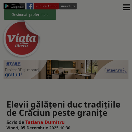
≡
Publica Anunt
Anunturi
Gestionați preferințele
Elevii gălățeni duc tradițiile
de Crăciun peste granițe
Scris de
Tatiana Dumitru
Vineri, 05 Decembrie 2025 10:30