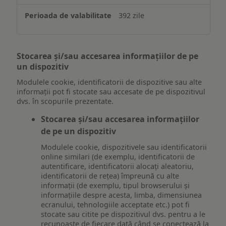
392 zile
Stocarea și/sau accesarea informațiilor de pe
un dispozitiv
Modulele cookie, identificatorii de dispozitive sau alte
informații pot fi stocate sau accesate de pe dispozitivul
dvs. în scopurile prezentate.
Stocarea și/sau accesarea informațiilor
de pe un dispozitiv
Modulele cookie, dispozitivele sau identificatorii
online similari (de exemplu, identificatorii de
autentificare, identificatorii alocați aleatoriu,
identificatorii de rețea) împreună cu alte
informații (de exemplu, tipul browserului și
informațiile despre acesta, limba, dimensiunea
ecranului, tehnologiile acceptate etc.) pot fi
stocate sau citite pe dispozitivul dvs. pentru a le
recunoaște de fiecare dată când se conectează la