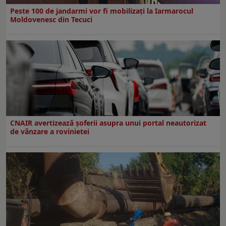
Peste 100 de jandarmi vor fi mobilizați la Iarmarocul
Moldovenesc din Tecuci
CNAIR avertizează șoferii asupra unui portal neautorizat
de vânzare a rovinietei