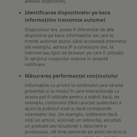
ambele dispozitive).
Identificarea dispozitivelor pe baza
informațiilor transmise automat
Dispozitivul dvs. poate fi diferențiat de alte
dispozitive pe baza informațiilor pe care le
trimite automat atunci când accesează internetul
(de exemplu, adresa IP a conexiunii dvs. la
internet sau tipul de browser pe care îl utilizați)
în sprijinul scopurilor expuse în această
notificare.
Măsurarea performanței conținutului
Informațiile cu privire la conținutul care vă este
prezentat și la modul în care interacționați cu
acesta pot fi utilizate pentru a stabili dacă, de
exemplu, conținutul (fără caracter publicitar) a
ajuns la publicul vizat și dacă corespunde
intereselor dvs. De exemplu, indiferent dacă
citiți un articol, vizionați un videoclip, ascultați
un podcast sau vizualizați o descriere a
produsului, cât timp petreceți pe acest serviciu și