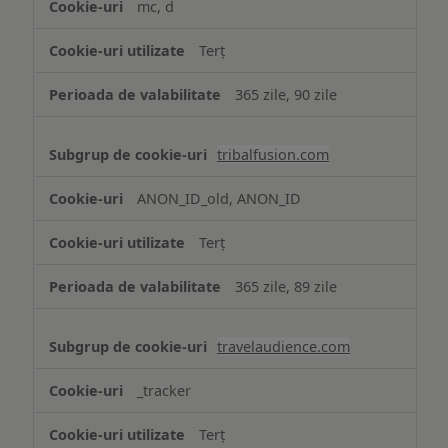
mc, d
Terț
365 zile, 90 zile
tribalfusion.com
ANON_ID_old, ANON_ID
Terț
365 zile, 89 zile
travelaudience.com
_tracker
Terț