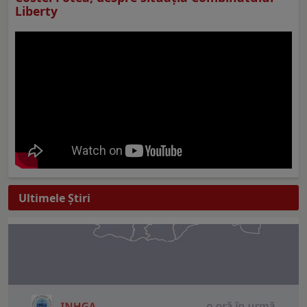
Liberty
Ultimele Ştiri