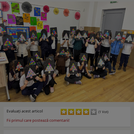
Evaluaţi acest articol
(1 Vot)
Fii primul care postează comentarii!