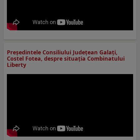
Preşedintele Consiliului Judeţean Galaţi,
Costel Fotea, despre situaţia Combinatului
Liberty