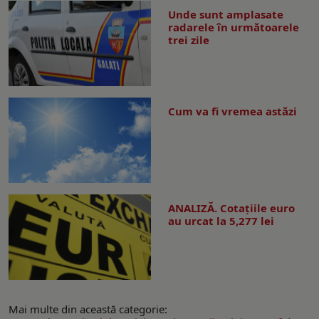
Unde sunt amplasate
radarele în următoarele
trei zile
Cum va fi vremea astăzi
ANALIZĂ. Cotațiile euro
au urcat la 5,277 lei
Mai multe din această categorie: