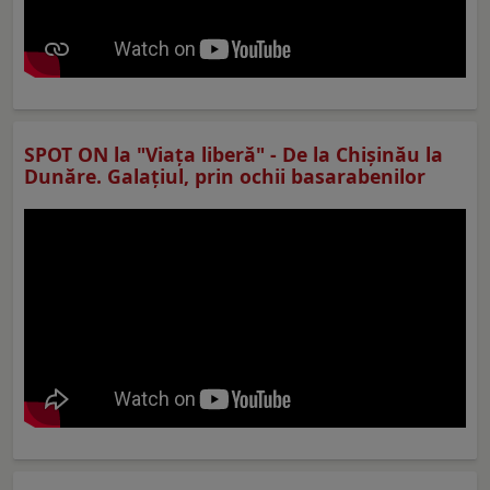
SPOT ON la "Viaţa liberă" - De la Chișinău la
Dunăre. Galațiul, prin ochii basarabenilor