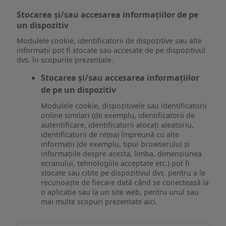
Stocarea și/sau accesarea informațiilor de pe
un dispozitiv
Modulele cookie, identificatorii de dispozitive sau alte
informații pot fi stocate sau accesate de pe dispozitivul
dvs. în scopurile prezentate.
Stocarea și/sau accesarea informațiilor
de pe un dispozitiv
Modulele cookie, dispozitivele sau identificatorii
online similari (de exemplu, identificatorii de
autentificare, identificatorii alocați aleatoriu,
identificatorii de rețea) împreună cu alte
informații (de exemplu, tipul browserului și
informațiile despre acesta, limba, dimensiunea
ecranului, tehnologiile acceptate etc.) pot fi
stocate sau citite pe dispozitivul dvs. pentru a le
recunoaște de fiecare dată când se conectează la
o aplicație sau la un site web, pentru unul sau
mai multe scopuri prezentate aici.