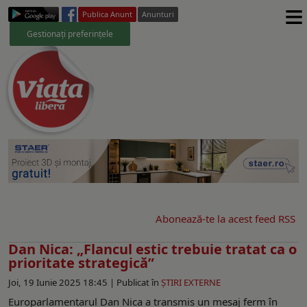
≡
Publica Anunt
Anunturi
Gestionați preferințele
Abonează-te la acest feed RSS
Dan Nica: „Flancul estic trebuie tratat ca o
prioritate strategică”
Joi, 19 Iunie 2025 18:45 |
Publicat în
ŞTIRI EXTERNE
Europarlamentarul Dan Nica a transmis un mesaj ferm în