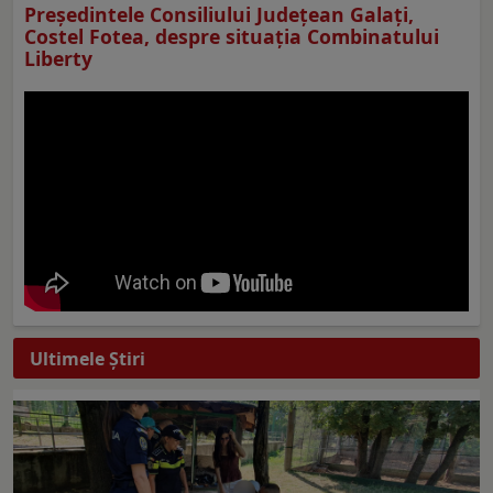
Preşedintele Consiliului Judeţean Galaţi,
Costel Fotea, despre situaţia Combinatului
Liberty
Ultimele Ştiri