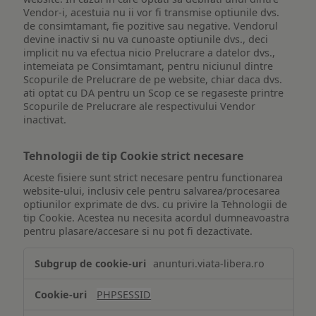
Vendor-i, acestuia nu ii vor fi transmise optiunile dvs.
de consimtamant, fie pozitive sau negative. Vendorul
devine inactiv si nu va cunoaste optiunile dvs., deci
implicit nu va efectua nicio Prelucrare a datelor dvs.,
intemeiata pe Consimtamant, pentru niciunul dintre
Scopurile de Prelucrare de pe website, chiar daca dvs.
ati optat cu DA pentru un Scop ce se regaseste printre
Scopurile de Prelucrare ale respectivului Vendor
inactivat.
Tehnologii de tip Cookie strict necesare
Aceste fisiere sunt strict necesare pentru functionarea
website-ului, inclusiv cele pentru salvarea/procesarea
optiunilor exprimate de dvs. cu privire la Tehnologii de
tip Cookie. Acestea nu necesita acordul dumneavoastra
pentru plasare/accesare si nu pot fi dezactivate.
Tehnologii
anunturi.viata-libera.ro
de
tip
PHPSESSID
Cookie