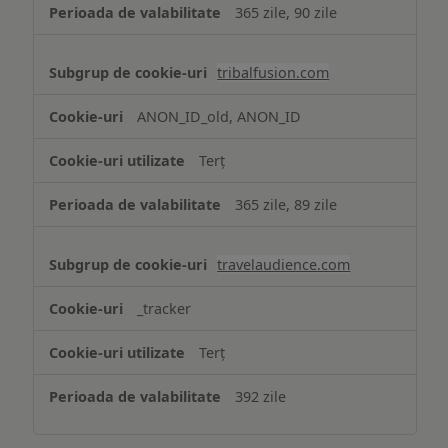
365 zile, 90 zile
tribalfusion.com
ANON_ID_old, ANON_ID
Terț
365 zile, 89 zile
travelaudience.com
_tracker
Terț
392 zile