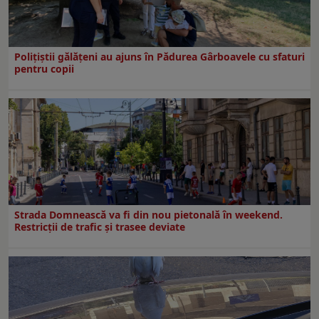
Polițiștii gălățeni au ajuns în Pădurea Gârboavele cu sfaturi
pentru copii
Strada Domnească va fi din nou pietonală în weekend.
Restricţii de trafic şi trasee deviate