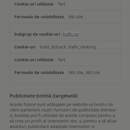
Terț
540 zile
trafic.ro
trafic_bctrack, trafic_ranking
Terț
365 zile, 365 zile
Publicitate țintită (targetată)
Aceste fișiere sunt adăugate pe website-ul nostru de
către partenerii noștri furnizori de publicitate (Vendor-
i). Acestea pot fi utilizate de aceste companii pentru a
vă crea un profil al intereselor dvs. și pentru a vă afișa
anunțuri publicitare adaptate intereselor și