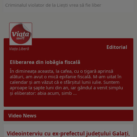
Criminalul violator de la Liești vrea să fie liber
Editorial
Viaţa Liberă
Eliberarea din iobăgia fiscală
În dimineața aceasta, la cafea, cu o țigară aprinsă
alături, am avut o mică epifanie fiscală. M-am uitat în
calendar și am văzut că e sfârșitul lunii iulie. Suntem
aproape la șapte luni din an, iar gândul a venit simplu
și eliberator: abia acum, simb ...
Video News
Videointerviu cu ex-prefectul judeţului Galaţi,