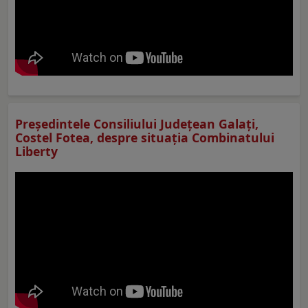
Preşedintele Consiliului Judeţean Galaţi,
Costel Fotea, despre situaţia Combinatului
Liberty