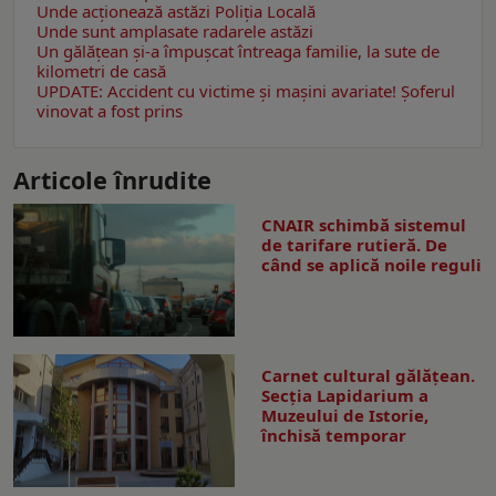
Unde acționează astăzi Poliția Locală
Unde sunt amplasate radarele astăzi
Un gălăţean și-a împușcat întreaga familie, la sute de
kilometri de casă
UPDATE: Accident cu victime și mașini avariate! Șoferul
vinovat a fost prins
Articole înrudite
CNAIR schimbă sistemul
de tarifare rutieră. De
când se aplică noile reguli
Carnet cultural gălăţean.
Secţia Lapidarium a
Muzeului de Istorie,
închisă temporar