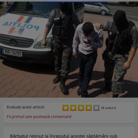
Evaluaţi acest articol
(4 voturi)
Fii primul care postează comentarii!
Bărbatul reținut la începutul acestei săptămâni sub