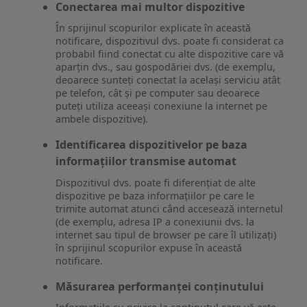
Conectarea mai multor dispozitive
În sprijinul scopurilor explicate în această
notificare, dispozitivul dvs. poate fi considerat ca
probabil fiind conectat cu alte dispozitive care vă
aparțin dvs., sau gospodăriei dvs. (de exemplu,
deoarece sunteți conectat la același serviciu atât
pe telefon, cât și pe computer sau deoarece
puteți utiliza aceeași conexiune la internet pe
ambele dispozitive).
Identificarea dispozitivelor pe baza
informațiilor transmise automat
Dispozitivul dvs. poate fi diferențiat de alte
dispozitive pe baza informațiilor pe care le
trimite automat atunci când accesează internetul
(de exemplu, adresa IP a conexiunii dvs. la
internet sau tipul de browser pe care îl utilizați)
în sprijinul scopurilor expuse în această
notificare.
Măsurarea performanței conținutului