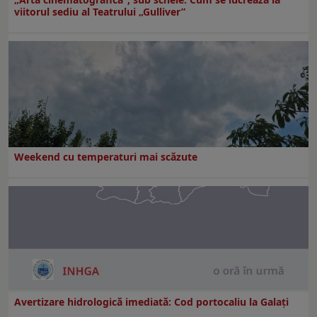
viitorul sediu al Teatrului „Gulliver”
Weekend cu temperaturi mai scăzute
Avertizare hidrologică imediată: Cod portocaliu la Galaţi