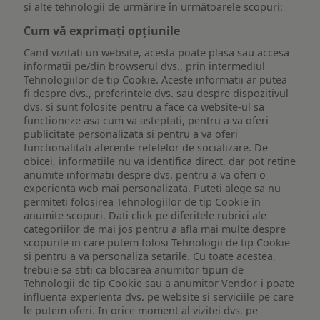
și alte tehnologii de urmărire în următoarele scopuri:
Cum vă exprimați opțiunile
Cand vizitati un website, acesta poate plasa sau accesa
informatii pe/din browserul dvs., prin intermediul
Tehnologiilor de tip Cookie. Aceste informatii ar putea
fi despre dvs., preferintele dvs. sau despre dispozitivul
dvs. si sunt folosite pentru a face ca website-ul sa
functioneze asa cum va asteptati, pentru a va oferi
publicitate personalizata si pentru a va oferi
functionalitati aferente retelelor de socializare. De
obicei, informatiile nu va identifica direct, dar pot retine
anumite informatii despre dvs. pentru a va oferi o
experienta web mai personalizata. Puteti alege sa nu
permiteti folosirea Tehnologiilor de tip Cookie in
anumite scopuri. Dati click pe diferitele rubrici ale
categoriilor de mai jos pentru a afla mai multe despre
scopurile in care putem folosi Tehnologii de tip Cookie
si pentru a va personaliza setarile. Cu toate acestea,
trebuie sa stiti ca blocarea anumitor tipuri de
Tehnologii de tip Cookie sau a anumitor Vendor-i poate
influenta experienta dvs. pe website si serviciile pe care
le putem oferi. In orice moment al vizitei dvs. pe