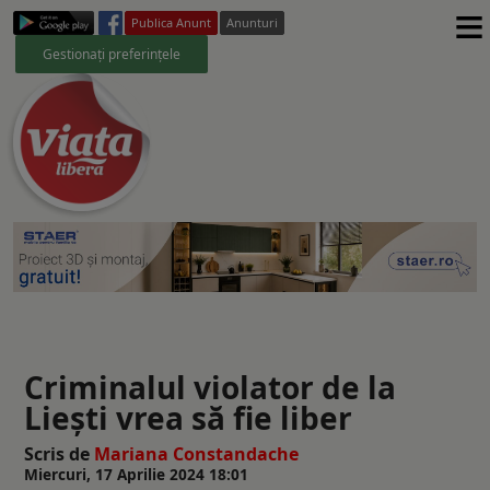
≡
Publica Anunt
Anunturi
Gestionați preferințele
Criminalul violator de la
Liești vrea să fie liber
Scris de
Mariana Constandache
Miercuri, 17 Aprilie 2024 18:01