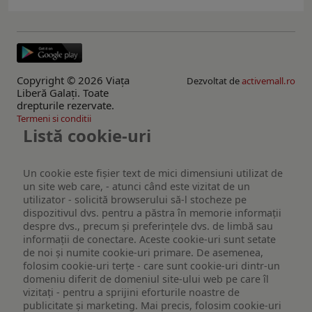
Copyright © 2026 Viaţa
Dezvoltat de
activemall.ro
Liberă Galaţi. Toate
drepturile rezervate.
Termeni si conditii
Listă cookie-uri
Un cookie este fişier text de mici dimensiuni utilizat de
un site web care, - atunci când este vizitat de un
utilizator - solicită browserului să-l stocheze pe
dispozitivul dvs. pentru a păstra în memorie informații
despre dvs., precum și preferințele dvs. de limbă sau
informații de conectare. Aceste cookie-uri sunt setate
de noi și numite cookie-uri primare. De asemenea,
folosim cookie-uri terțe - care sunt cookie-uri dintr-un
domeniu diferit de domeniul site-ului web pe care îl
vizitați - pentru a sprijini eforturile noastre de
publicitate și marketing. Mai precis, folosim cookie-uri