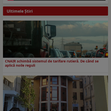
Ultimele Ştiri
CNAIR schimbă sistemul de tarifare rutieră. De când se
aplică noile reguli