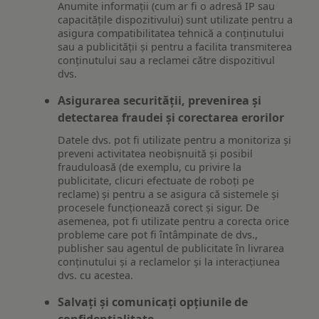
Anumite informații (cum ar fi o adresă IP sau
capacitățile dispozitivului) sunt utilizate pentru a
asigura compatibilitatea tehnică a conținutului
sau a publicității și pentru a facilita transmiterea
conținutului sau a reclamei către dispozitivul
dvs.
Asigurarea securității, prevenirea și
detectarea fraudei și corectarea erorilor
Datele dvs. pot fi utilizate pentru a monitoriza și
preveni activitatea neobișnuită și posibil
frauduloasă (de exemplu, cu privire la
publicitate, clicuri efectuate de roboți pe
reclame) și pentru a se asigura că sistemele și
procesele funcționează corect și sigur. De
asemenea, pot fi utilizate pentru a corecta orice
probleme care pot fi întâmpinate de dvs.,
publisher sau agentul de publicitate în livrarea
conținutului și a reclamelor și la interacțiunea
dvs. cu acestea.
Salvați și comunicați opțiunile de