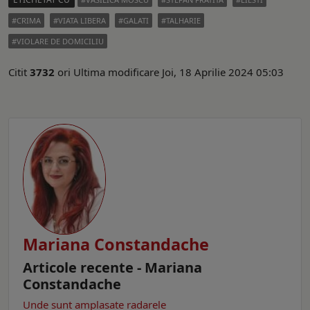
CRIMA
VIATA LIBERA
GALATI
TALHARIE
VIOLARE DE DOMICILIU
Citit
3732
ori
Ultima modificare Joi, 18 Aprilie 2024 05:03
Mariana Constandache
Articole recente - Mariana
Constandache
Unde sunt amplasate radarele