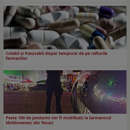
Colebil și Panzcebil dispar temporar de pe rafturile
farmaciilor
Peste 100 de jandarmi vor fi mobilizați la Iarmarocul
Moldovenesc din Tecuci