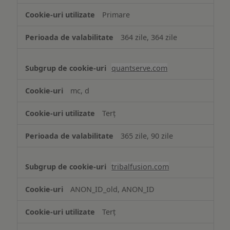
Primare
364 zile, 364 zile
quantserve.com
mc, d
Terț
365 zile, 90 zile
tribalfusion.com
ANON_ID_old, ANON_ID
Terț