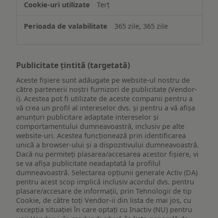
Terț
365 zile, 365 zile
Publicitate țintită (targetată)
Aceste fișiere sunt adăugate pe website-ul nostru de
către partenerii noștri furnizori de publicitate (Vendor-
i). Acestea pot fi utilizate de aceste companii pentru a
vă crea un profil al intereselor dvs. și pentru a vă afișa
anunțuri publicitare adaptate intereselor și
comportamentului dumneavoastră, inclusiv pe alte
website-uri. Acestea funcționează prin identificarea
unică a browser-ului și a dispozitivului dumneavoastră.
Dacă nu permiteți plasarea/accesarea acestor fișiere, vi
se va afișa publicitate neadaptată la profilul
dumneavoastră. Selectarea opțiunii generale Activ (DA)
pentru acest scop implică inclusiv acordul dvs. pentru
plasare/accesare de informații, prin Tehnologii de tip
Cookie, de către toți Vendor-ii din lista de mai jos, cu
excepția situației în care optați cu Inactiv (NU) pentru