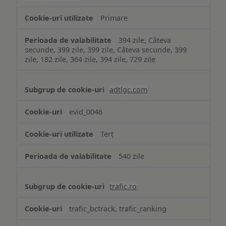
Primare
394 zile, Câteva
secunde, 399 zile, 399 zile, Câteva secunde, 399
zile, 182 zile, 364 zile, 394 zile, 729 zile
adtlgc.com
evid_0046
Terț
540 zile
trafic.ro
trafic_bctrack, trafic_ranking