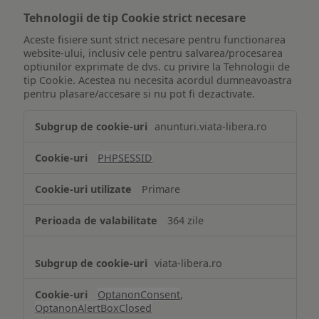
Tehnologii de tip Cookie strict necesare
Aceste fisiere sunt strict necesare pentru functionarea
website-ului, inclusiv cele pentru salvarea/procesarea
optiunilor exprimate de dvs. cu privire la Tehnologii de
tip Cookie. Acestea nu necesita acordul dumneavoastra
pentru plasare/accesare si nu pot fi dezactivate.
Tehnologii
anunturi.viata-libera.ro
de
tip
PHPSESSID
Cookie
strict
Primare
necesare
364 zile
viata-libera.ro
OptanonConsent
,
OptanonAlertBoxClosed