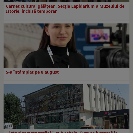
Carnet cultural gălăţean. Secţia Lapidarium a Muzeului de
Istorie, închisă temporar
S-a întâmplat pe 8 august
„Arta cinematografică”, sub schele. Cum se lucrează la