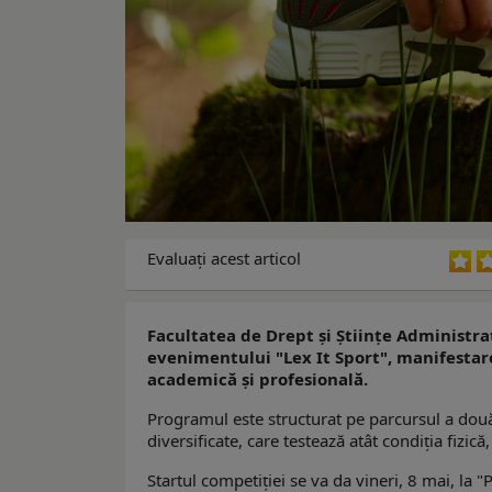
Evaluaţi acest articol
Facultatea de Drept și Științe Administra
evenimentului "Lex It Sport", manifestare
academică și profesională.
Programul este structurat pe parcursul a două 
diversificate, care testează atât condiția fizică,
Startul competiției se va da vineri, 8 mai, la 