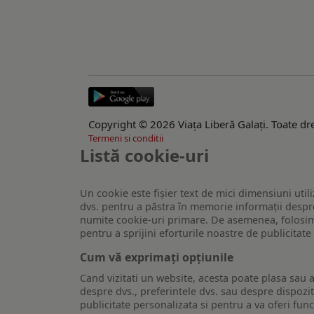
Copyright © 2026 Viaţa Liberă Galaţi. Toate dre
Termeni si conditii
Listă cookie-uri
Un cookie este fişier text de mici dimensiuni utili
dvs. pentru a păstra în memorie informații despre
numite cookie-uri primare. De asemenea, folosim c
pentru a sprijini eforturile noastre de publicitat
Cum vă exprimați opțiunile
Cand vizitati un website, acesta poate plasa sau a
despre dvs., preferintele dvs. sau despre dispozit
publicitate personalizata si pentru a va oferi func