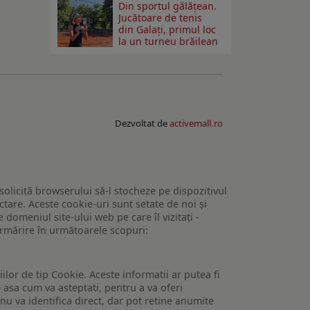
Din sportul gălățean.
Jucătoare de tenis
din Galați, primul loc
la un turneu brăilean
Dezvoltat de
activemall.ro
 solicită browserului să-l stocheze pe dispozitivul
tare. Aceste cookie-uri sunt setate de noi și
domeniul site-ului web pe care îl vizitați -
 urmărire în următoarele scopuri:
lor de tip Cookie. Aceste informatii ar putea fi
e asa cum va asteptati, pentru a va oferi
 nu va identifica direct, dar pot retine anumite