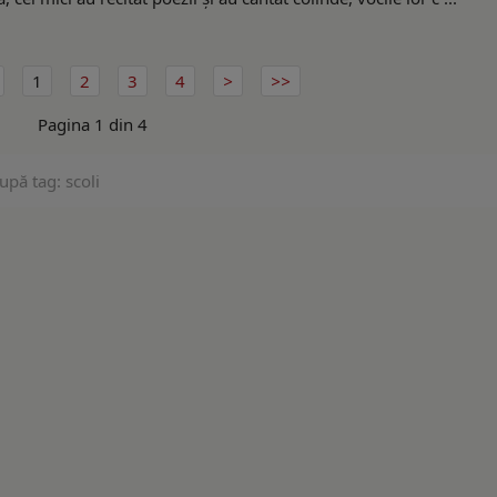
1
2
3
4
Pagina 1 din 4
upă tag: scoli