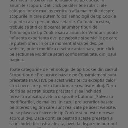
anumite scopuri. Dati click pe diferitele rubrici ale
categoriilor de mai jos pentru a afla mai multe despre
scopurile in care putem folosi Tehnologii de tip Cookie
si pentru a va personaliza setarile. Cu toate acestea,
trebuie sa stiti ca blocarea anumitor tipuri de
Tehnologii de tip Cookie sau a anumitor Vendor-i poate
influenta experienta dvs. pe website si serviciile pe care
le putem oferi. In orice moment al vizitei dvs. pe
website, puteti modifica o setare anterioara, prin click
pe sectiunea Modifica setari confidentialitate, din josul
paginii.
Toate categoriile de Tehnologii de tip Cookie din cadrul
Scopurilor de Prelucrare bazate pe Consimtamant sunt
presetate INACTIVE pe acest website (cu exceptia celor
strict necesare pentru functionarea website-ului). Daca
doriti sa pastrati aceste presetari si sa inchideti
fereastra afisata, aveti la dispozitie butonul „Salveaza
modificarile”, de mai jos. In cazul prelucrarilor bazate
pe Interes Legitim care sunt realizate pe acest website,
nu se plaseaza fisiere de tip Cookie si nu este necesar
acordul dvs. Daca doriti sa pastrati aceste presetari si
sa inchideti fereastra afisata, aveti la dispozitie butonul