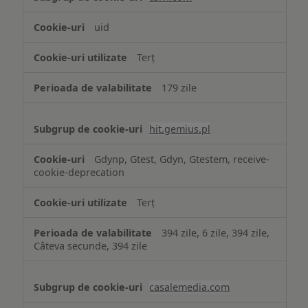
uid
Terț
179 zile
hit.gemius.pl
Gdynp, Gtest, Gdyn, Gtestem, receive-
cookie-deprecation
Terț
394 zile, 6 zile, 394 zile,
Câteva secunde, 394 zile
casalemedia.com