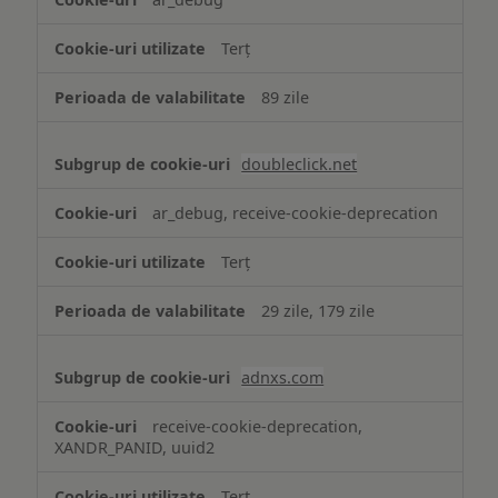
Terț
89 zile
doubleclick.net
ar_debug, receive-cookie-deprecation
Terț
29 zile, 179 zile
adnxs.com
receive-cookie-deprecation,
XANDR_PANID, uuid2
Terț