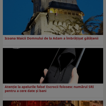
Icoana Maicii Domnului de la Adam a îmbrățișat gălățenii
Atenție la apelurile false! Escrocii folosesc numărul SRI
pentru a cere date și bani