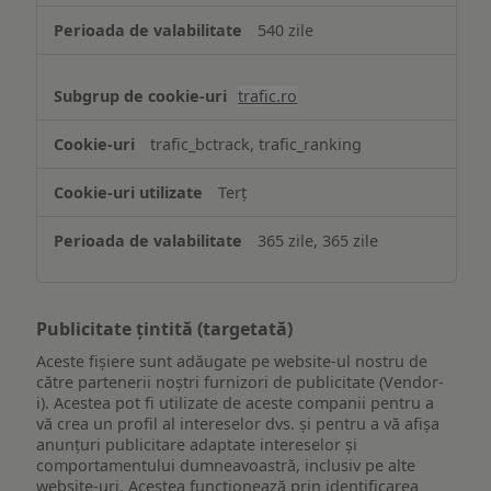
540 zile
trafic.ro
trafic_bctrack, trafic_ranking
Terț
365 zile, 365 zile
Publicitate țintită (targetată)
Aceste fișiere sunt adăugate pe website-ul nostru de
către partenerii noștri furnizori de publicitate (Vendor-
i). Acestea pot fi utilizate de aceste companii pentru a
vă crea un profil al intereselor dvs. și pentru a vă afișa
anunțuri publicitare adaptate intereselor și
comportamentului dumneavoastră, inclusiv pe alte
website-uri. Acestea funcționează prin identificarea