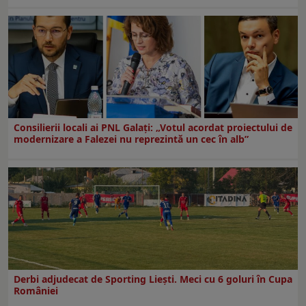
Consilierii locali ai PNL Galaţi: „Votul acordat proiectului de
modernizare a Falezei nu reprezintă un cec în alb”
Derbi adjudecat de Sporting Liești. Meci cu 6 goluri în Cupa
României