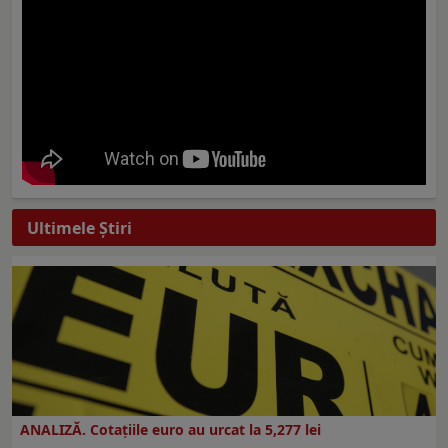
Ultimele Ştiri
ANALIZĂ. Cotațiile euro au urcat la 5,277 lei