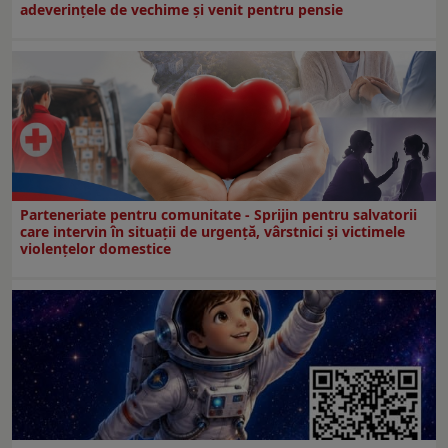
adeverințele de vechime și venit pentru pensie
Parteneriate pentru comunitate - Sprijin pentru salvatorii
care intervin în situații de urgență, vârstnici și victimele
violențelor domestice