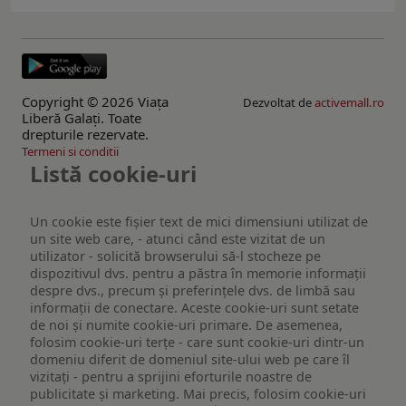
Copyright © 2026 Viaţa
Dezvoltat de
activemall.ro
Liberă Galaţi. Toate
drepturile rezervate.
Termeni si conditii
Listă cookie-uri
Un cookie este fişier text de mici dimensiuni utilizat de
un site web care, - atunci când este vizitat de un
utilizator - solicită browserului să-l stocheze pe
dispozitivul dvs. pentru a păstra în memorie informații
despre dvs., precum și preferințele dvs. de limbă sau
informații de conectare. Aceste cookie-uri sunt setate
de noi și numite cookie-uri primare. De asemenea,
folosim cookie-uri terțe - care sunt cookie-uri dintr-un
domeniu diferit de domeniul site-ului web pe care îl
vizitați - pentru a sprijini eforturile noastre de
publicitate și marketing. Mai precis, folosim cookie-uri