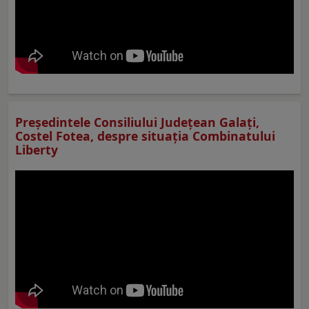
Preşedintele Consiliului Judeţean Galaţi,
Costel Fotea, despre situaţia Combinatului
Liberty