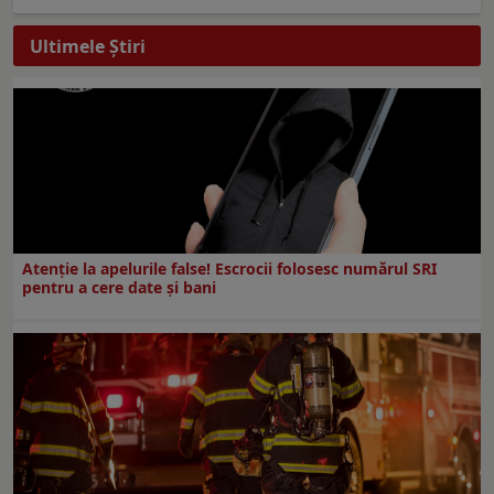
Ultimele Ştiri
Atenție la apelurile false! Escrocii folosesc numărul SRI
pentru a cere date și bani