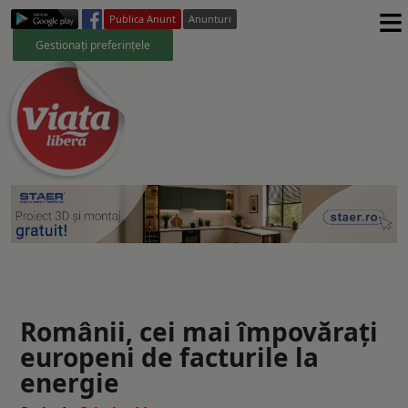
≡
Publica Anunt
Anunturi
Gestionați preferințele
Românii, cei mai împovărați
europeni de facturile la
energie