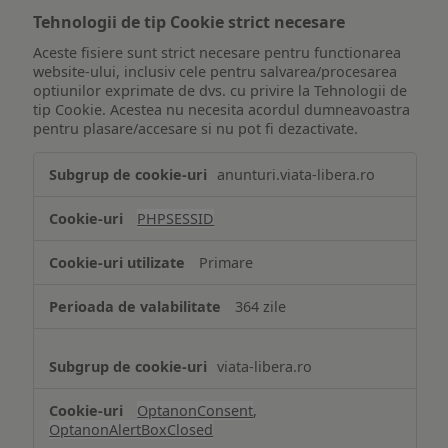
Tehnologii de tip Cookie strict necesare
Aceste fisiere sunt strict necesare pentru functionarea
website-ului, inclusiv cele pentru salvarea/procesarea
optiunilor exprimate de dvs. cu privire la Tehnologii de
tip Cookie. Acestea nu necesita acordul dumneavoastra
pentru plasare/accesare si nu pot fi dezactivate.
Tehnologii
anunturi.viata-libera.ro
de
tip
PHPSESSID
Cookie
strict
Primare
necesare
364 zile
viata-libera.ro
OptanonConsent
,
OptanonAlertBoxClosed