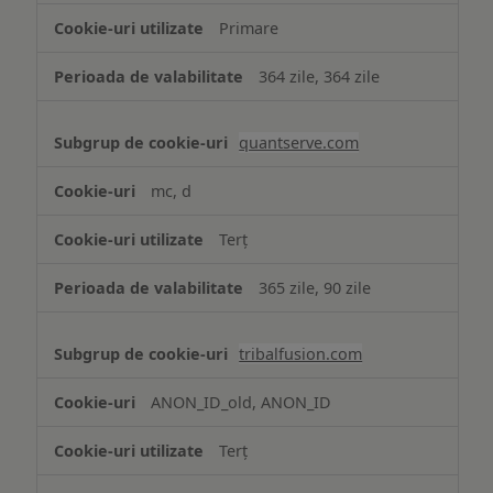
Primare
364 zile, 364 zile
quantserve.com
mc, d
Terț
365 zile, 90 zile
tribalfusion.com
ANON_ID_old, ANON_ID
Terț