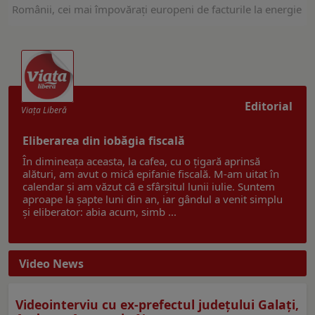
Românii, cei mai împovărați europeni de facturile la energie
Editorial
Viaţa Liberă
Eliberarea din iobăgia fiscală
În dimineața aceasta, la cafea, cu o țigară aprinsă
alături, am avut o mică epifanie fiscală. M-am uitat în
calendar și am văzut că e sfârșitul lunii iulie. Suntem
aproape la șapte luni din an, iar gândul a venit simplu
și eliberator: abia acum, simb ...
Video News
Videointerviu cu ex-prefectul judeţului Galaţi,