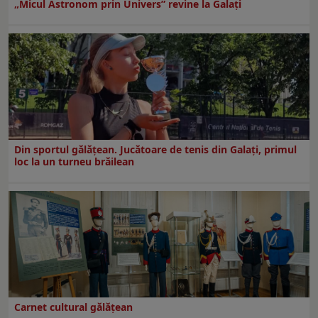
„Micul Astronom prin Univers” revine la Galați
Din sportul gălățean. Jucătoare de tenis din Galați, primul
loc la un turneu brăilean
Carnet cultural gălăţean