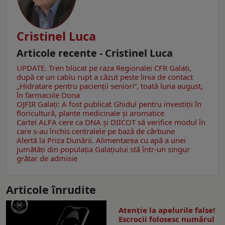
Cristinel Luca
Articole recente - Cristinel Luca
UPDATE. Tren blocat pe raza Regionalei CFR Galați,
după ce un cablu rupt a căzut peste linia de contact
„Hidratare pentru pacienții seniori”, toată luna august,
în farmaciile Dona
OJFIR Galați: A fost publicat Ghidul pentru investiții în
floricultură, plante medicinale și aromatice
Cartel ALFA cere ca DNA și DIICOT să verifice modul în
care s-au închis centralele pe bază de cărbune
Alertă la Priza Dunării. Alimentarea cu apă a unei
jumătăţi din populaţia Galațiului stă într-un singur
grătar de admisie
Articole înrudite
Atenție la apelurile false!
Escrocii folosesc numărul