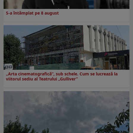
S-a întâmplat pe 8 august
„Arta cinematografică”, sub schele. Cum se lucrează la
viitorul sediu al Teatrului „Gulliver”