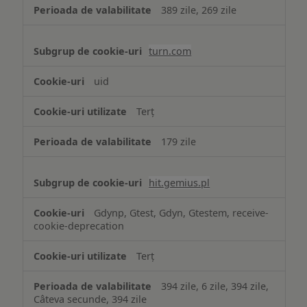
389 zile, 269 zile
turn.com
uid
Terț
179 zile
hit.gemius.pl
Gdynp, Gtest, Gdyn, Gtestem, receive-
cookie-deprecation
Terț
394 zile, 6 zile, 394 zile,
Câteva secunde, 394 zile