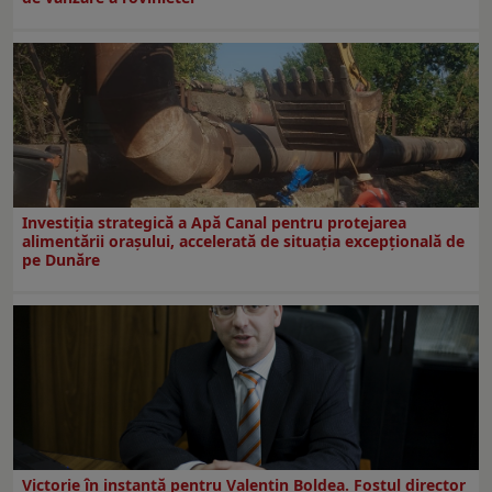
Investiția strategică a Apă Canal pentru protejarea
alimentării orașului, accelerată de situația excepțională de
pe Dunăre
Victorie în instanță pentru Valentin Boldea. Fostul director