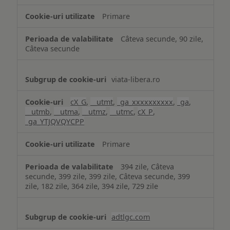
Primare
Câteva secunde, 90 zile,
Câteva secunde
viata-libera.ro
cX_G
,
__utmt
,
_ga_xxxxxxxxxx
,
_ga
,
__utmb
,
__utma
,
__utmz
,
__utmc
,
cX_P
,
_ga_YTJQVQYCPP
Primare
394 zile, Câteva
secunde, 399 zile, 399 zile, Câteva secunde, 399
zile, 182 zile, 364 zile, 394 zile, 729 zile
adtlgc.com