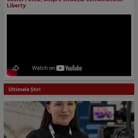
Liberty
Ultimele Ştiri