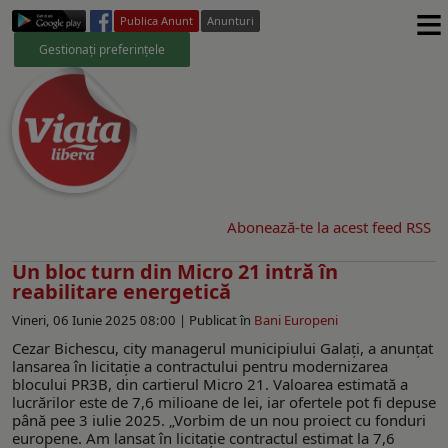
≡
Publica Anunt
Anunturi
Gestionați preferințele
Abonează-te la acest feed RSS
Un bloc turn din Micro 21 intră în
reabilitare energetică
Vineri, 06 Iunie 2025 08:00 |
Publicat în
Bani Europeni
Cezar Bichescu, city managerul municipiului Galați, a anunțat
lansarea în licitație a contractului pentru modernizarea
blocului PR3B, din cartierul Micro 21. Valoarea estimată a
lucrărilor este de 7,6 milioane de lei, iar ofertele pot fi depuse
până pee 3 iulie 2025. „Vorbim de un nou proiect cu fonduri
europene. Am lansat în licitație contractul estimat la 7,6