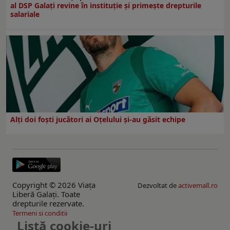
al DSP Galați revine în instituție și primește drepturile
salariale
Alți doi foști jucători ai Oțelului și-au găsit echipe
Copyright © 2026 Viaţa
Dezvoltat de
activemall.ro
Liberă Galaţi. Toate
drepturile rezervate.
Termeni si conditii
Listă cookie-uri