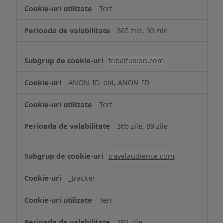
Terț
365 zile, 90 zile
tribalfusion.com
ANON_ID_old, ANON_ID
Terț
365 zile, 89 zile
travelaudience.com
_tracker
Terț
392 zile