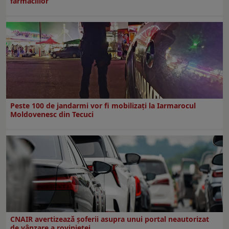
farmaciilor
Peste 100 de jandarmi vor fi mobilizați la Iarmarocul
Moldovenesc din Tecuci
CNAIR avertizează șoferii asupra unui portal neautorizat
de vânzare a rovinietei