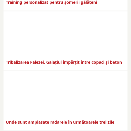
Training personalizat pentru șomerii gălățeni
Tribalizarea Falezei. Galațiul împărțit între copaci și beton
Unde sunt amplasate radarele în următoarele trei zile