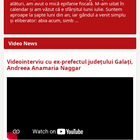
alături, am avut o mică epifanie fiscală. M-am uitat în
calendar și am văzut că e sfârșitul lunii iulie. Suntem
aproape la șapte luni din an, iar gândul a venit simplu
și eliberator: abia acum, simb ...
Video News
Videointerviu cu ex-prefectul judeţului Galaţi,
Andreea Anamaria Naggar