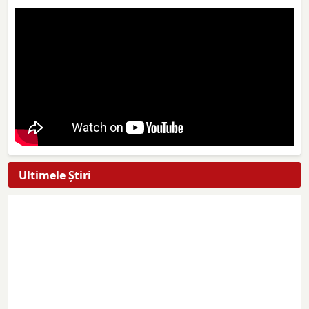
Ultimele Ştiri