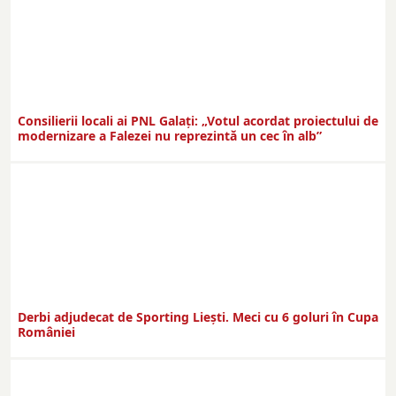
Consilierii locali ai PNL Galaţi: „Votul acordat proiectului de
modernizare a Falezei nu reprezintă un cec în alb”
Derbi adjudecat de Sporting Liești. Meci cu 6 goluri în Cupa
României