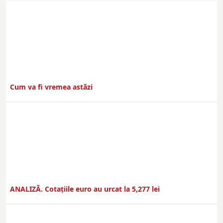
Cum va fi vremea astăzi
ANALIZĂ. Cotațiile euro au urcat la 5,277 lei