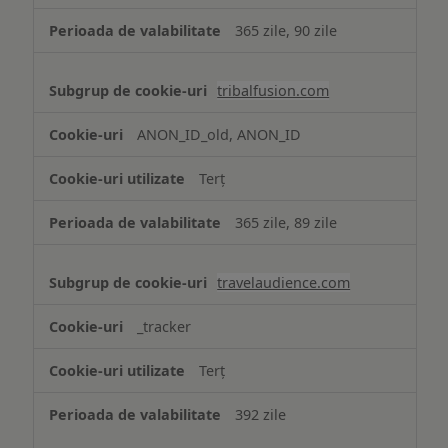
365 zile, 90 zile
tribalfusion.com
ANON_ID_old, ANON_ID
Terț
365 zile, 89 zile
travelaudience.com
_tracker
Terț
392 zile