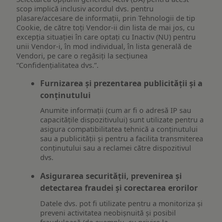
scop implică inclusiv acordul dvs. pentru
plasare/accesare de informații, prin Tehnologii de tip
Cookie, de către toți Vendor-ii din lista de mai jos, cu
excepția situației în care optați cu Inactiv (NU) pentru
unii Vendor-i, în mod individual, în lista generală de
Vendori, pe care o regăsiți la secțiunea
“Confidențialitatea dvs.”.
Furnizarea și prezentarea publicității și a
conținutului
Anumite informații (cum ar fi o adresă IP sau
capacitățile dispozitivului) sunt utilizate pentru a
asigura compatibilitatea tehnică a conținutului
sau a publicității și pentru a facilita transmiterea
conținutului sau a reclamei către dispozitivul
dvs.
Asigurarea securității, prevenirea și
detectarea fraudei și corectarea erorilor
Datele dvs. pot fi utilizate pentru a monitoriza și
preveni activitatea neobișnuită și posibil