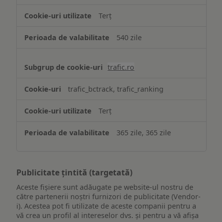
Terț
540 zile
trafic.ro
trafic_bctrack, trafic_ranking
Terț
365 zile, 365 zile
Publicitate țintită (targetată)
Aceste fișiere sunt adăugate pe website-ul nostru de
către partenerii noștri furnizori de publicitate (Vendor-
i). Acestea pot fi utilizate de aceste companii pentru a
vă crea un profil al intereselor dvs. și pentru a vă afișa