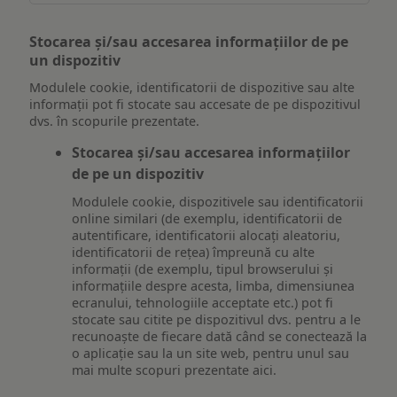
Stocarea și/sau accesarea informațiilor de pe
un dispozitiv
Modulele cookie, identificatorii de dispozitive sau alte
informații pot fi stocate sau accesate de pe dispozitivul
dvs. în scopurile prezentate.
Stocarea și/sau accesarea informațiilor
de pe un dispozitiv
Modulele cookie, dispozitivele sau identificatorii
online similari (de exemplu, identificatorii de
autentificare, identificatorii alocați aleatoriu,
identificatorii de rețea) împreună cu alte
informații (de exemplu, tipul browserului și
informațiile despre acesta, limba, dimensiunea
ecranului, tehnologiile acceptate etc.) pot fi
stocate sau citite pe dispozitivul dvs. pentru a le
recunoaște de fiecare dată când se conectează la
o aplicație sau la un site web, pentru unul sau
mai multe scopuri prezentate aici.