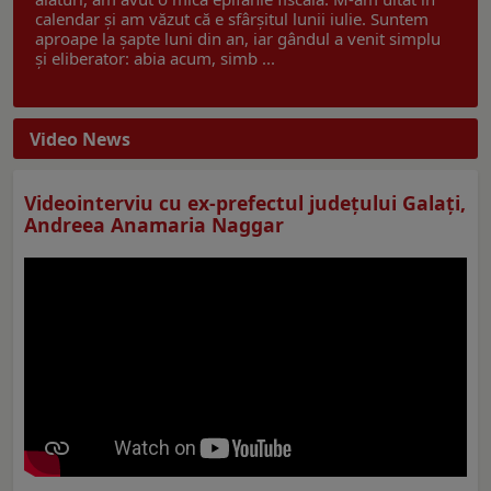
calendar și am văzut că e sfârșitul lunii iulie. Suntem
aproape la șapte luni din an, iar gândul a venit simplu
și eliberator: abia acum, simb ...
Video News
Videointerviu cu ex-prefectul judeţului Galaţi,
Andreea Anamaria Naggar