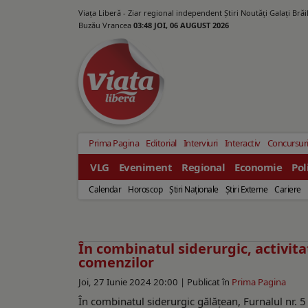
Viața Liberă - Ziar regional independent Știri Noutăți Galaţi Bră
Buzău Vrancea
03:48 JOI, 06 AUGUST 2026
Prima Pagina
Editorial
Interviuri
Interactiv
Concursur
VLG
Eveniment
Regional
Economie
Pol
Calendar
Horoscop
Ştiri Naţionale
Ştiri Externe
Cariere
În combinatul siderurgic, activita
comenzilor
Joi, 27 Iunie 2024 20:00 |
Publicat în
Prima Pagina
În combinatul siderurgic gălăţean, Furnalul nr. 5