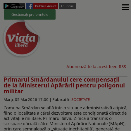
≡
Publica Anunt
Anunturi
Gestionați preferințele
Abonează-te la acest feed RSS
Primarul Smârdanului cere compensații
de la Ministerul Apărării pentru poligonul
militar
Marți, 05 Mai 2026 17:00 |
Publicat în
SOCIETATE
Comuna Smârdan se află într-o situație administrativă atipică,
fiind o localitate a cărei dezvoltare este condiționată direct de
activitățile militare. Primarul Silviu Zinica a transmis o
scrisoare oficială către Ministerul Apărării Naționale (MApN),
prin care semnalează o „situație inechitabilă”, generată de