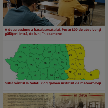
A doua sesiune a bacalaureatului. Peste 800 de absolvenţi
gălăţeni intră, de luni, în examene
Suflă vântul la Galaţi. Cod galben instituit de meteorologi