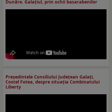
Dunăre. Galațiul, prin ochii basarabenilor
Preşedintele Consiliului Judeţean Galaţi,
Costel Fotea, despre situaţia Combinatului
Liberty