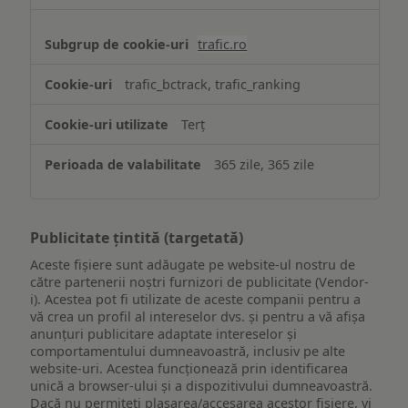
trafic.ro
trafic_bctrack, trafic_ranking
Terț
365 zile, 365 zile
Publicitate țintită (targetată)
Aceste fișiere sunt adăugate pe website-ul nostru de
către partenerii noștri furnizori de publicitate (Vendor-
i). Acestea pot fi utilizate de aceste companii pentru a
vă crea un profil al intereselor dvs. și pentru a vă afișa
anunțuri publicitare adaptate intereselor și
comportamentului dumneavoastră, inclusiv pe alte
website-uri. Acestea funcționează prin identificarea
unică a browser-ului și a dispozitivului dumneavoastră.
Dacă nu permiteți plasarea/accesarea acestor fișiere, vi