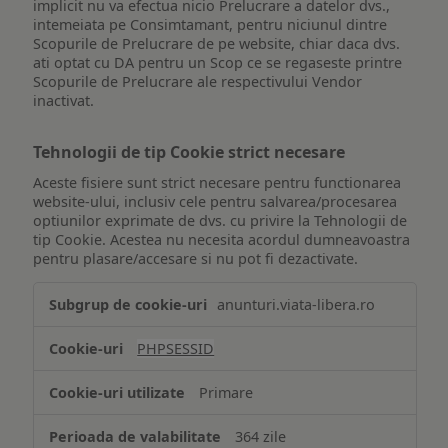
implicit nu va efectua nicio Prelucrare a datelor dvs.,
intemeiata pe Consimtamant, pentru niciunul dintre
Scopurile de Prelucrare de pe website, chiar daca dvs.
ati optat cu DA pentru un Scop ce se regaseste printre
Scopurile de Prelucrare ale respectivului Vendor
inactivat.
Tehnologii de tip Cookie strict necesare
Aceste fisiere sunt strict necesare pentru functionarea
website-ului, inclusiv cele pentru salvarea/procesarea
optiunilor exprimate de dvs. cu privire la Tehnologii de
tip Cookie. Acestea nu necesita acordul dumneavoastra
pentru plasare/accesare si nu pot fi dezactivate.
Tehnologii
anunturi.viata-libera.ro
de
tip
PHPSESSID
Cookie
strict
Primare
necesare
364 zile