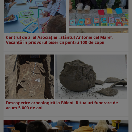
Centrul de zi al Asociației „Sfântul Antonie cel Mare”.
Vacanță în pridvorul bisericii pentru 100 de copii
Descoperire arheologică la Băleni. Ritualuri funerare de
acum 5.000 de ani