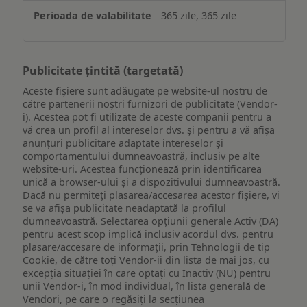
365 zile, 365 zile
Publicitate țintită (targetată)
Aceste fișiere sunt adăugate pe website-ul nostru de
către partenerii noștri furnizori de publicitate (Vendor-
i). Acestea pot fi utilizate de aceste companii pentru a
vă crea un profil al intereselor dvs. și pentru a vă afișa
anunțuri publicitare adaptate intereselor și
comportamentului dumneavoastră, inclusiv pe alte
website-uri. Acestea funcționează prin identificarea
unică a browser-ului și a dispozitivului dumneavoastră.
Dacă nu permiteți plasarea/accesarea acestor fișiere, vi
se va afișa publicitate neadaptată la profilul
dumneavoastră. Selectarea opțiunii generale Activ (DA)
pentru acest scop implică inclusiv acordul dvs. pentru
plasare/accesare de informații, prin Tehnologii de tip
Cookie, de către toți Vendor-ii din lista de mai jos, cu
excepția situației în care optați cu Inactiv (NU) pentru
unii Vendor-i, în mod individual, în lista generală de
Vendori, pe care o regăsiți la secțiunea