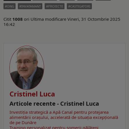
ONG
INVATAMANT
PROIECTE
CASTIGATORI
Citit
1008
ori
Ultima modificare Vineri, 31 Octombrie 2025
16:42
Cristinel Luca
Articole recente - Cristinel Luca
Investiția strategică a Apă Canal pentru protejarea
alimentării orașului, accelerată de situația excepțională
de pe Dunăre
Training personalizat pentru șomerii gălățeni