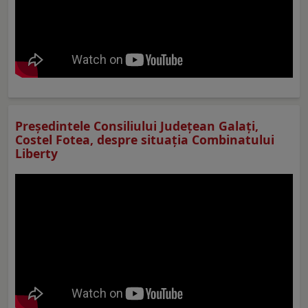
Preşedintele Consiliului Judeţean Galaţi,
Costel Fotea, despre situaţia Combinatului
Liberty