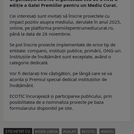
ediție a Galei Premiilor pentru un Mediu Curat.
Cei interesați sunt invitați să înscrie proiectele cu
impact pozitiv asupra mediului, derulate în anul 2025,
online, pe platforma premiilepentrumediucurat.ro,
până la data de 26 noiembrie.
Se pot înscrie proiecte implementate de orice tip de
entitate: companii, instituții publice, primării, ONG-uri.
Instituțiile de învățământ sunt exceptate, având o
categorie dedicată.
Vor fi declarați trei câștigători, pe lângă care se va
acorda și Premiul special dedicat instituțiilor de
învățământ.
ECOTIC încurajează și participarea publicului, prin
posibilitatea de a nominaliza proiecte pe baza
formularului disponibil pe site.
ETICHETAT CU
VIATA LIBERA
GALATI
ECOTIC
MEDIU