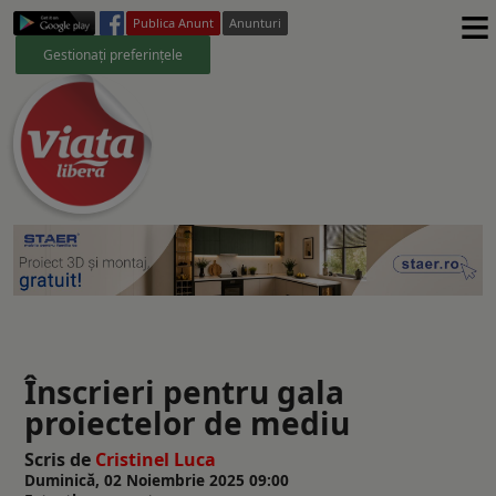
≡
Publica Anunt
Anunturi
Gestionați preferințele
Înscrieri pentru gala
proiectelor de mediu
Scris de
Cristinel Luca
Duminică, 02 Noiembrie 2025 09:00