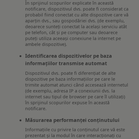
În sprijinul scopurilor explicate în această
notificare, dispozitivul dvs. poate fi considerat ca
probabil fiind conectat cu alte dispozitive care vă
aparțin dvs., sau gospodăriei dvs. (de exemplu,
deoarece sunteți conectat la același serviciu atât
pe telefon, cât și pe computer sau deoarece
puteți utiliza aceeași conexiune la internet pe
ambele dispozitive).
Identificarea dispozitivelor pe baza
informațiilor transmise automat
Dispozitivul dvs. poate fi diferențiat de alte
dispozitive pe baza informațiilor pe care le
trimite automat atunci când accesează internetul
(de exemplu, adresa IP a conexiunii dvs. la
internet sau tipul de browser pe care îl utilizați)
în sprijinul scopurilor expuse în această
notificare.
Măsurarea performanței conținutului
Informațiile cu privire la conținutul care vă este
prezentat și la modul în care interacționați cu