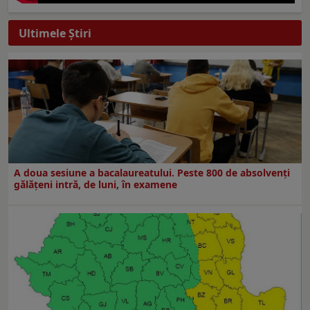
Ultimele Ştiri
A doua sesiune a bacalaureatului. Peste 800 de absolvenţi
gălăţeni intră, de luni, în examene