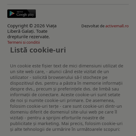
Copyright © 2026 Viaţa
Dezvoltat de
activemall.ro
Liberă Galaţi. Toate
drepturile rezervate.
Termeni si conditii
Listă cookie-uri
Un cookie este fişier text de mici dimensiuni utilizat de
un site web care, - atunci când este vizitat de un
utilizator - solicită browserului să-l stocheze pe
dispozitivul dvs. pentru a păstra în memorie informații
despre dvs., precum și preferințele dvs. de limbă sau
informații de conectare. Aceste cookie-uri sunt setate
de noi și numite cookie-uri primare. De asemenea,
folosim cookie-uri terțe - care sunt cookie-uri dintr-un
domeniu diferit de domeniul site-ului web pe care îl
vizitați - pentru a sprijini eforturile noastre de
publicitate și marketing. Mai precis, folosim cookie-uri
și alte tehnologii de urmărire în următoarele scopuri: