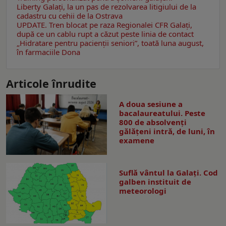
Liberty Galați, la un pas de rezolvarea litigiului de la
cadastru cu cehii de la Ostrava
UPDATE. Tren blocat pe raza Regionalei CFR Galați,
după ce un cablu rupt a căzut peste linia de contact
„Hidratare pentru pacienții seniori”, toată luna august,
în farmaciile Dona
Articole înrudite
A doua sesiune a
bacalaureatului. Peste
800 de absolvenţi
gălăţeni intră, de luni, în
examene
Suflă vântul la Galaţi. Cod
galben instituit de
meteorologi