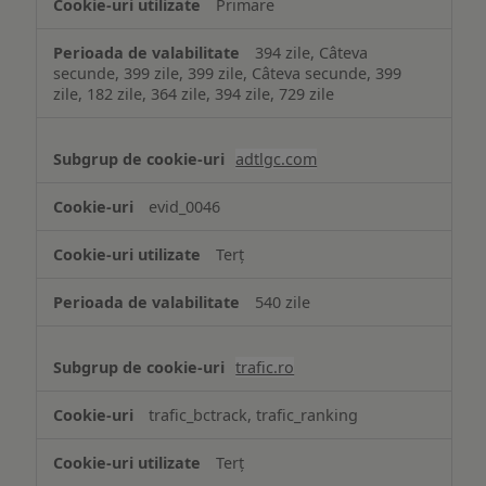
Primare
394 zile, Câteva
secunde, 399 zile, 399 zile, Câteva secunde, 399
zile, 182 zile, 364 zile, 394 zile, 729 zile
adtlgc.com
evid_0046
Terț
540 zile
trafic.ro
trafic_bctrack, trafic_ranking
Terț