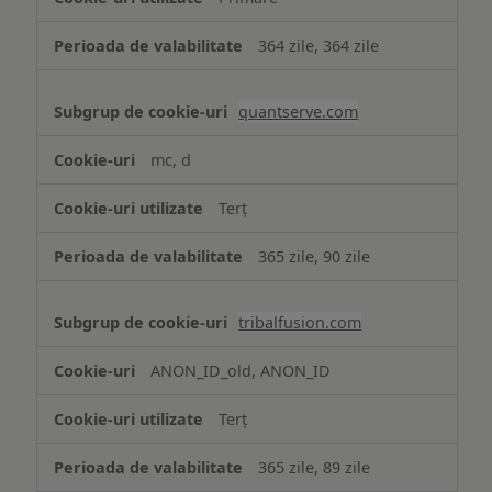
364 zile, 364 zile
quantserve.com
mc, d
Terț
365 zile, 90 zile
tribalfusion.com
ANON_ID_old, ANON_ID
Terț
365 zile, 89 zile