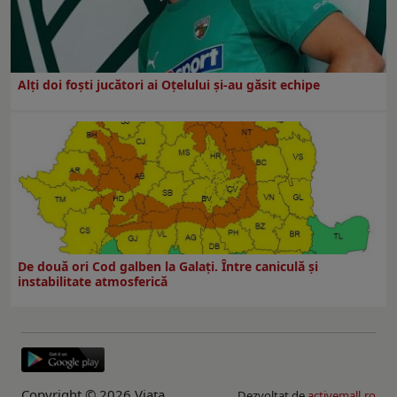
Alți doi foști jucători ai Oțelului și-au găsit echipe
De două ori Cod galben la Galaţi. Între caniculă şi
instabilitate atmosferică
Copyright © 2026 Viaţa
Dezvoltat de
activemall.ro