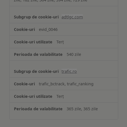
adtlgc.com
evid_0046
Terț
540 zile
trafic.ro
trafic_bctrack, trafic_ranking
Terț
365 zile, 365 zile