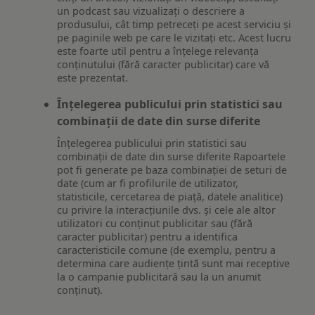
un podcast sau vizualizați o descriere a
produsului, cât timp petreceți pe acest serviciu și
pe paginile web pe care le vizitați etc. Acest lucru
este foarte util pentru a înțelege relevanța
conținutului (fără caracter publicitar) care vă
este prezentat.
Înțelegerea publicului prin statistici sau
combinații de date din surse diferite
Înțelegerea publicului prin statistici sau
combinații de date din surse diferite Rapoartele
pot fi generate pe baza combinației de seturi de
date (cum ar fi profilurile de utilizator,
statisticile, cercetarea de piață, datele analitice)
cu privire la interacțiunile dvs. și cele ale altor
utilizatori cu conținut publicitar sau (fără
caracter publicitar) pentru a identifica
caracteristicile comune (de exemplu, pentru a
determina care audiențe țintă sunt mai receptive
la o campanie publicitară sau la un anumit
conținut).