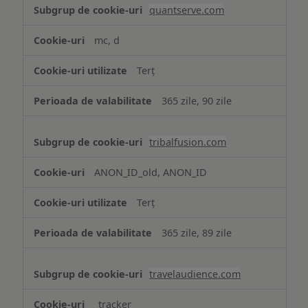
quantserve.com
mc, d
Terț
365 zile, 90 zile
tribalfusion.com
ANON_ID_old, ANON_ID
Terț
365 zile, 89 zile
travelaudience.com
_tracker