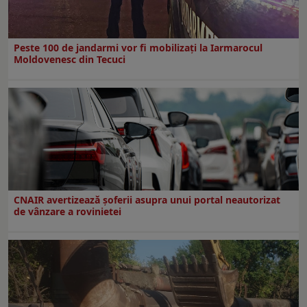
Peste 100 de jandarmi vor fi mobilizați la Iarmarocul
Moldovenesc din Tecuci
CNAIR avertizează șoferii asupra unui portal neautorizat
de vânzare a rovinietei