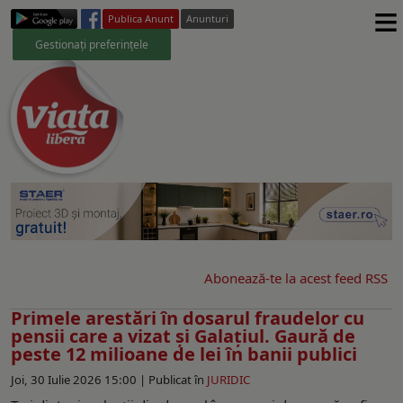
≡
Publica Anunt
Anunturi
Gestionați preferințele
Abonează-te la acest feed RSS
Primele arestări în dosarul fraudelor cu
pensii care a vizat și Galațiul. Gaură de
peste 12 milioane de lei în banii publici
Joi, 30 Iulie 2026 15:00 |
Publicat în
JURIDIC