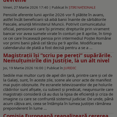
Vineri, 27 Martie 2026 17:40 |
Publicat în
ŞTIRI NAŢIONALE
Pensiile aferente lunii aprilie 2026 vor fi plătite în avans,
astfel încât beneficiarii să aibă banii înainte de sărbătorile
Pascale, anunță Ministerul Muncii. Potrivit comunicatului
oficial, pensionarii care își primesc drepturile prin virament
bancar vor avea sumele virate în conturi pe 8 aprilie, în timp
ce cei care încasează pensia prin intermediul Poștei Române
vor primi banii până cel târziu pe 9 aprilie. Modificarea
calendarului de plată a fost decisă pentru a se a ...
Magistrații își ”scriu pe pereți” supărările.
Nemulțumirile din Justiție, la un alt nivel
Joi, 19 Martie 2026 16:00 |
Publicat în
JURIDIC
Sediile mai multor curți de apel din țară, printre care și cel de
la Galați, sunt, în aceste zile, scene ale unor acte de manifest
mai puțin obișnuite. Pe ecranele televizoarelor de pe holurile
clădirilor sunt afișate, cu subiect și predicat, neajunsurile care
magistrații consideră că au dus la lipsa de eficiență și criza de
imagine cu care se confruntă sistemul judiciar. De unde, până
acum câțiva ani, ceea se întâmpla în lumea Justiției rămânea
preponderent în lume ...
Comisia Europeană reanalizează cererea