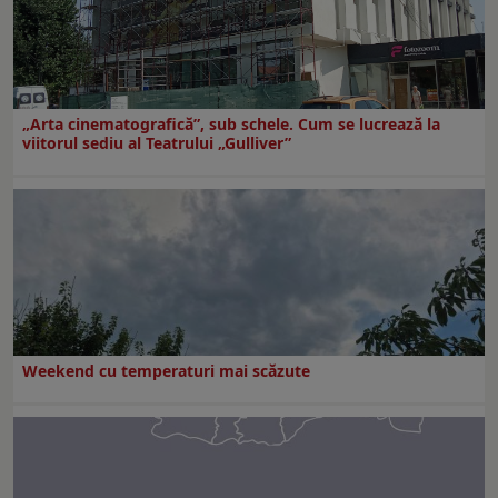
„Arta cinematografică”, sub schele. Cum se lucrează la
viitorul sediu al Teatrului „Gulliver”
Weekend cu temperaturi mai scăzute