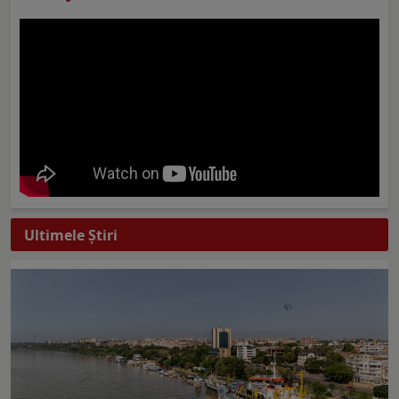
Ultimele Ştiri