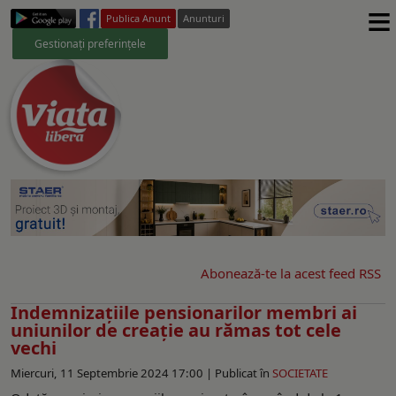
≡
Publica Anunt
Anunturi
Gestionați preferințele
Abonează-te la acest feed RSS
Indemnizațiile pensionarilor membri ai
uniunilor de creație au rămas tot cele
vechi
Miercuri, 11 Septembrie 2024 17:00 |
Publicat în
SOCIETATE