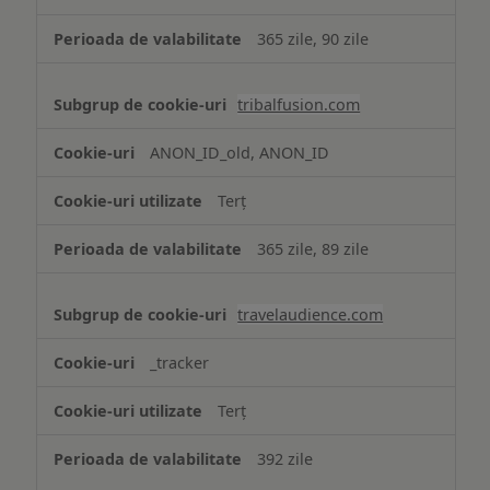
365 zile, 90 zile
tribalfusion.com
ANON_ID_old, ANON_ID
Terț
365 zile, 89 zile
travelaudience.com
_tracker
Terț
392 zile