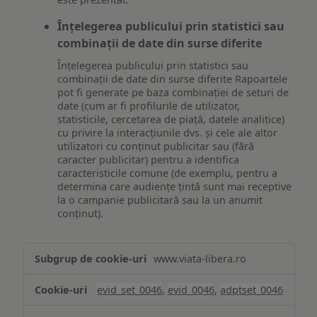
Înțelegerea publicului prin statistici sau
combinații de date din surse diferite
Înțelegerea publicului prin statistici sau
combinații de date din surse diferite Rapoartele
pot fi generate pe baza combinației de seturi de
date (cum ar fi profilurile de utilizator,
statisticile, cercetarea de piață, datele analitice)
cu privire la interacțiunile dvs. și cele ale altor
utilizatori cu conținut publicitar sau (fără
caracter publicitar) pentru a identifica
caracteristicile comune (de exemplu, pentru a
determina care audiențe țintă sunt mai receptive
la o campanie publicitară sau la un anumit
conținut).
Măsurare
www.viata-libera.ro
și
analiză
evid_set_0046
,
evid_0046
,
adptset_0046