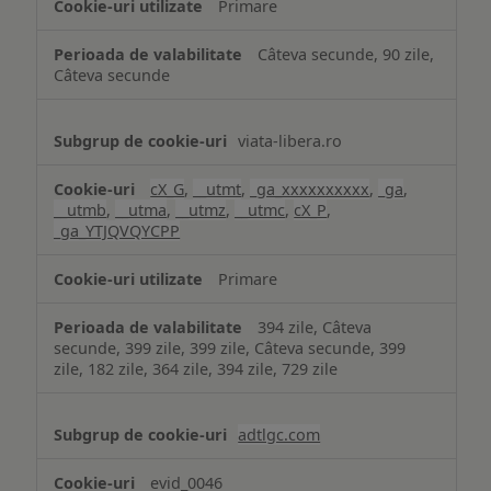
Primare
Câteva secunde, 90 zile,
Câteva secunde
viata-libera.ro
cX_G
,
__utmt
,
_ga_xxxxxxxxxx
,
_ga
,
__utmb
,
__utma
,
__utmz
,
__utmc
,
cX_P
,
_ga_YTJQVQYCPP
Primare
394 zile, Câteva
secunde, 399 zile, 399 zile, Câteva secunde, 399
zile, 182 zile, 364 zile, 394 zile, 729 zile
adtlgc.com
evid_0046