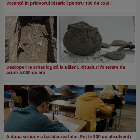
Vacanță în pridvorul bisericii pentru 100 de copii
Descoperire arheologică la Băleni. Ritualuri funerare de
acum 5.000 de ani
A doua sesiune a bacalaureatului. Peste 800 de absolvenţi