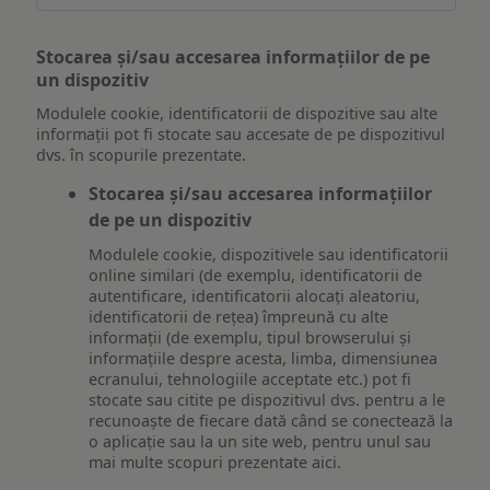
Stocarea și/sau accesarea informațiilor de pe
un dispozitiv
Modulele cookie, identificatorii de dispozitive sau alte
informații pot fi stocate sau accesate de pe dispozitivul
dvs. în scopurile prezentate.
Stocarea și/sau accesarea informațiilor
de pe un dispozitiv
Modulele cookie, dispozitivele sau identificatorii
online similari (de exemplu, identificatorii de
autentificare, identificatorii alocați aleatoriu,
identificatorii de rețea) împreună cu alte
informații (de exemplu, tipul browserului și
informațiile despre acesta, limba, dimensiunea
ecranului, tehnologiile acceptate etc.) pot fi
stocate sau citite pe dispozitivul dvs. pentru a le
recunoaște de fiecare dată când se conectează la
o aplicație sau la un site web, pentru unul sau
mai multe scopuri prezentate aici.