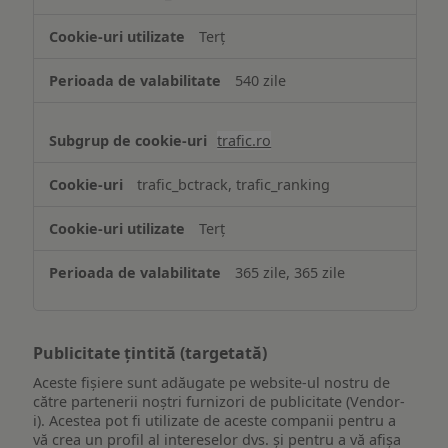
Terț
540 zile
trafic.ro
trafic_bctrack, trafic_ranking
Terț
365 zile, 365 zile
Publicitate țintită (targetată)
Aceste fișiere sunt adăugate pe website-ul nostru de
către partenerii noștri furnizori de publicitate (Vendor-
i). Acestea pot fi utilizate de aceste companii pentru a
vă crea un profil al intereselor dvs. și pentru a vă afișa