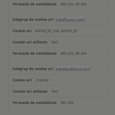
365 zile, 90 zile
tribalfusion.com
ANON_ID_old, ANON_ID
Terț
365 zile, 89 zile
travelaudience.com
_tracker
Terț
392 zile