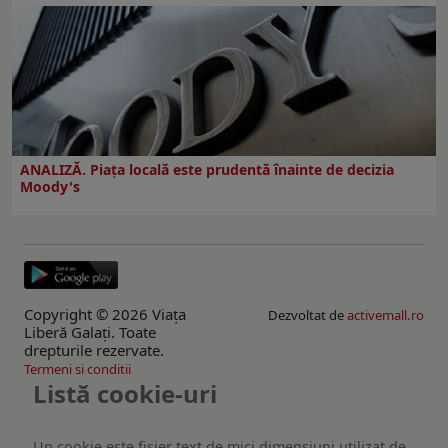
ANALIZĂ. Piața locală este prudentă înainte de decizia
Moody's
Copyright © 2026 Viaţa
Dezvoltat de
activemall.ro
Liberă Galaţi. Toate
drepturile rezervate.
Termeni si conditii
Listă cookie-uri
Un cookie este fişier text de mici dimensiuni utilizat de