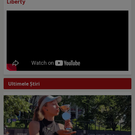
Liberty
Ultimele Ştiri