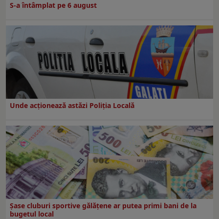
S-a întâmplat pe 6 august
Unde acționează astăzi Poliția Locală
Şase cluburi sportive gălăţene ar putea primi bani de la
bugetul local