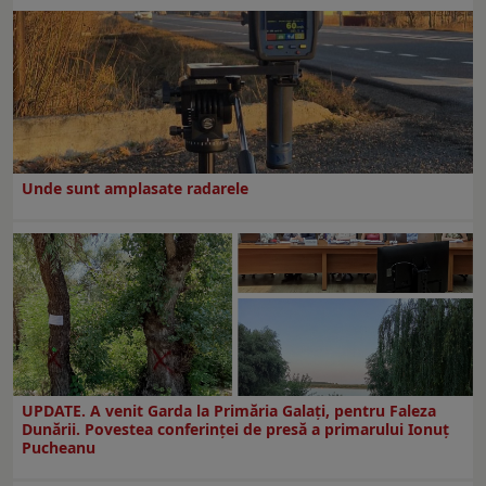
Unde sunt amplasate radarele
UPDATE. A venit Garda la Primăria Galaţi, pentru Faleza
Dunării. Povestea conferinţei de presă a primarului Ionuţ
Pucheanu