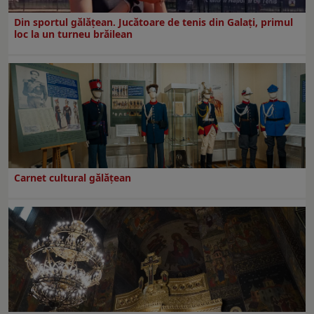
Din sportul gălățean. Jucătoare de tenis din Galați, primul
loc la un turneu brăilean
Carnet cultural gălăţean