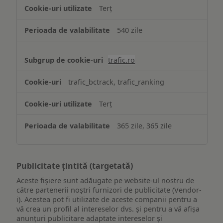
Terț
540 zile
trafic.ro
trafic_bctrack, trafic_ranking
Terț
365 zile, 365 zile
Publicitate țintită (targetată)
Aceste fișiere sunt adăugate pe website-ul nostru de
către partenerii noștri furnizori de publicitate (Vendor-
i). Acestea pot fi utilizate de aceste companii pentru a
vă crea un profil al intereselor dvs. și pentru a vă afișa
anunțuri publicitare adaptate intereselor și