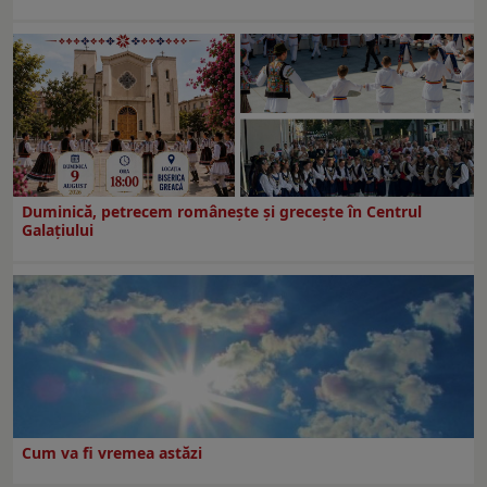
Duminică, petrecem româneşte şi greceşte în Centrul
Galaţiului
Cum va fi vremea astăzi