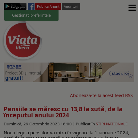
≡
Publica Anunt
Anunturi
Gestionați preferințele
Abonează-te la acest feed RSS
Pensiile se măresc cu 13,8 la sută, de la
începutul anului 2024
Duminică, 29 Octombrie 2023 16:00 |
Publicat în
ŞTIRI NAŢIONALE
Noua lege a pensiilor va intra în vigoare la 1 ianuarie 2024,
dată de la care toate pensiile se măresc cu 13,8 la sută,