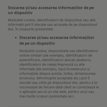
Stocarea și/sau accesarea informațiilor de pe
un dispozitiv
Modulele cookie, identificatorii de dispozitive sau alte
informații pot fi stocate sau accesate de pe dispozitivul
dvs. în scopurile prezentate.
Stocarea și/sau accesarea informațiilor
de pe un dispozitiv
Modulele cookie, dispozitivele sau identificatorii
online similari (de exemplu, identificatorii de
autentificare, identificatorii alocați aleatoriu,
identificatorii de rețea) împreună cu alte
informații (de exemplu, tipul browserului și
informațiile despre acesta, limba, dimensiunea
ecranului, tehnologiile acceptate etc.) pot fi
stocate sau citite pe dispozitivul dvs. pentru a le
recunoaște de fiecare dată când se conectează la
o aplicație sau la un site web, pentru unul sau
mai multe scopuri prezentate aici.