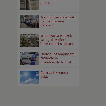
august
Training personalizat
pentru șomerii
gălățeni
Tribalizarea Falezei.
Galațiul împărțit
între copaci și beton
Unde sunt amplasate
radarele în
următoarele trei zile
Cum va fi vremea
astăzi