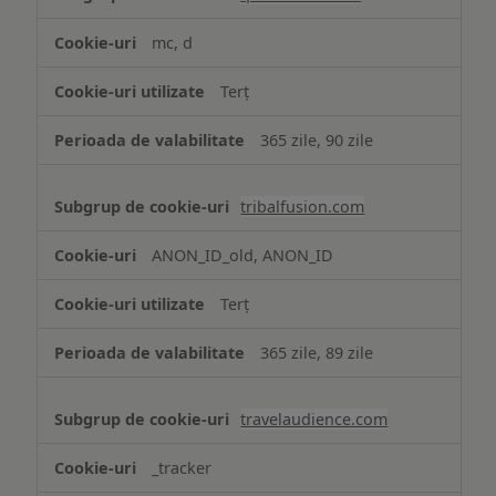
mc, d
Terț
365 zile, 90 zile
tribalfusion.com
ANON_ID_old, ANON_ID
Terț
365 zile, 89 zile
travelaudience.com
_tracker