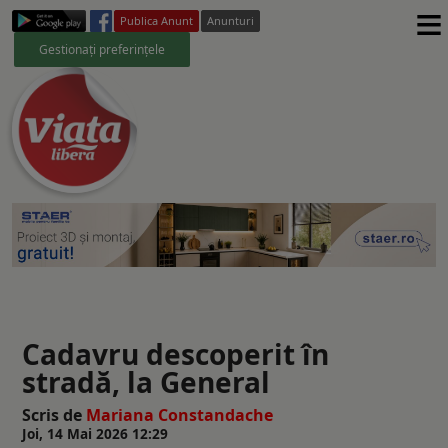
≡
Publica Anunt
Anunturi
Gestionați preferințele
Cadavru descoperit în
stradă, la General
Scris de
Mariana Constandache
Joi, 14 Mai 2026 12:29