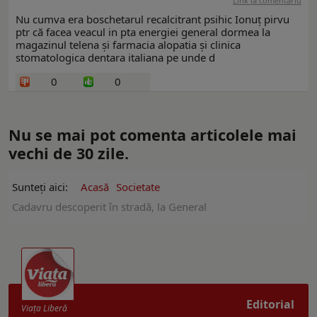
Link la comentariu
Nu cumva era boschetarul recalcitrant psihic Ionuț pirvu
ptr că facea veacul in pta energiei general dormea la
magazinul telena și farmacia alopatia și clinica
stomatologica dentara italiana pe unde d
0
0
Nu se mai pot comenta articolele mai
vechi de 30 zile.
Sunteți aici:
Acasă
Societate
Cadavru descoperit în stradă, la General
Editorial
Viaţa Liberă