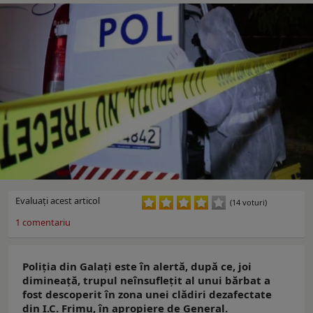
Evaluaţi acest articol
(14 voturi)
1
comentariu
Poliția din Galați este în alertă, după ce, joi
dimineață, trupul neînsuflețit al unui bărbat a
fost descoperit în zona unei clădiri dezafectate
din I.C. Frimu, în apropiere de General.