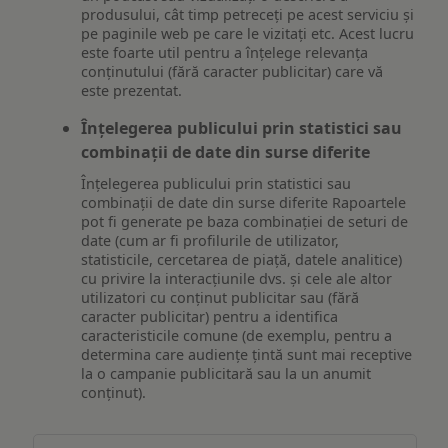
produsului, cât timp petreceți pe acest serviciu și
pe paginile web pe care le vizitați etc. Acest lucru
este foarte util pentru a înțelege relevanța
conținutului (fără caracter publicitar) care vă
este prezentat.
Înțelegerea publicului prin statistici sau
combinații de date din surse diferite
Înțelegerea publicului prin statistici sau
combinații de date din surse diferite Rapoartele
pot fi generate pe baza combinației de seturi de
date (cum ar fi profilurile de utilizator,
statisticile, cercetarea de piață, datele analitice)
cu privire la interacțiunile dvs. și cele ale altor
utilizatori cu conținut publicitar sau (fără
caracter publicitar) pentru a identifica
caracteristicile comune (de exemplu, pentru a
determina care audiențe țintă sunt mai receptive
la o campanie publicitară sau la un anumit
conținut).
Măsurare