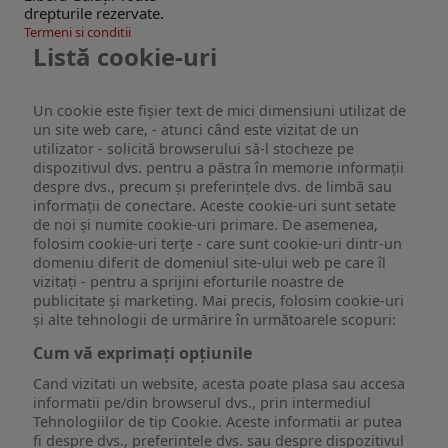
drepturile rezervate.
Termeni si conditii
Listă cookie-uri
Un cookie este fişier text de mici dimensiuni utilizat de
un site web care, - atunci când este vizitat de un
utilizator - solicită browserului să-l stocheze pe
dispozitivul dvs. pentru a păstra în memorie informații
despre dvs., precum și preferințele dvs. de limbă sau
informații de conectare. Aceste cookie-uri sunt setate
de noi și numite cookie-uri primare. De asemenea,
folosim cookie-uri terțe - care sunt cookie-uri dintr-un
domeniu diferit de domeniul site-ului web pe care îl
vizitați - pentru a sprijini eforturile noastre de
publicitate și marketing. Mai precis, folosim cookie-uri
și alte tehnologii de urmărire în următoarele scopuri:
Cum vă exprimați opțiunile
Cand vizitati un website, acesta poate plasa sau accesa
informatii pe/din browserul dvs., prin intermediul
Tehnologiilor de tip Cookie. Aceste informatii ar putea
fi despre dvs., preferintele dvs. sau despre dispozitivul