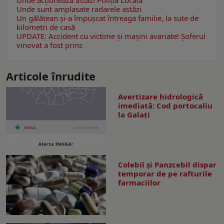
Unde sunt amplasate radarele astăzi
Un gălăţean și-a împușcat întreaga familie, la sute de
kilometri de casă
UPDATE: Accident cu victime și mașini avariate! Șoferul
vinovat a fost prins
Articole înrudite
Avertizare hidrologică
imediată: Cod portocaliu
la Galaţi
Colebil și Panzcebil dispar
temporar de pe rafturile
farmaciilor