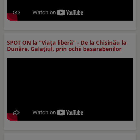
SPOT ON la "Viaţa liberă" - De la Chișinău la
Dunăre. Galațiul, prin ochii basarabenilor