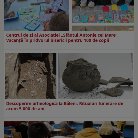
Centrul de zi al Asociației „Sfântul Antonie cel Mare”.
Vacanță în pridvorul bisericii pentru 100 de copii
Descoperire arheologică la Băleni. Ritualuri funerare de
acum 5.000 de ani