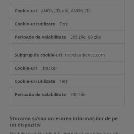
ANON_ID_old, ANON_ID
Terț
365 zile, 89 zile
travelaudience.com
_tracker
Terț
392 zile
Stocarea și/sau accesarea informațiilor de pe
un dispozitiv
Modulele cookie, identificatorii de dispozitive sau alte