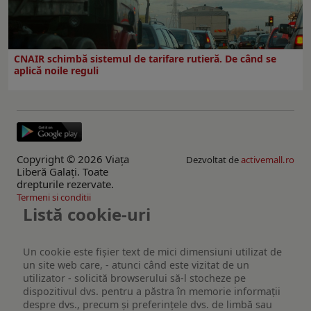
CNAIR schimbă sistemul de tarifare rutieră. De când se
aplică noile reguli
Copyright © 2026 Viaţa
Dezvoltat de
activemall.ro
Liberă Galaţi. Toate
drepturile rezervate.
Termeni si conditii
Listă cookie-uri
Un cookie este fişier text de mici dimensiuni utilizat de
un site web care, - atunci când este vizitat de un
utilizator - solicită browserului să-l stocheze pe
dispozitivul dvs. pentru a păstra în memorie informații
despre dvs., precum și preferințele dvs. de limbă sau