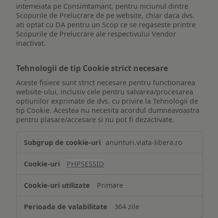
intemeiata pe Consimtamant, pentru niciunul dintre
Scopurile de Prelucrare de pe website, chiar daca dvs.
ati optat cu DA pentru un Scop ce se regaseste printre
Scopurile de Prelucrare ale respectivului Vendor
inactivat.
Tehnologii de tip Cookie strict necesare
Aceste fisiere sunt strict necesare pentru functionarea
website-ului, inclusiv cele pentru salvarea/procesarea
optiunilor exprimate de dvs. cu privire la Tehnologii de
tip Cookie. Acestea nu necesita acordul dumneavoastra
pentru plasare/accesare si nu pot fi dezactivate.
Tehnologii
anunturi.viata-libera.ro
de
tip
PHPSESSID
Cookie
strict
Primare
necesare
364 zile