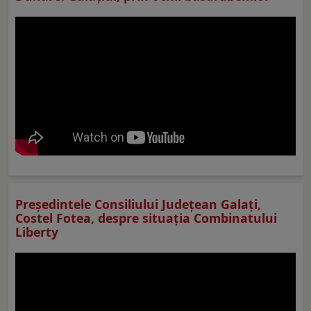
Preşedintele Consiliului Judeţean Galaţi,
Costel Fotea, despre situaţia Combinatului
Liberty