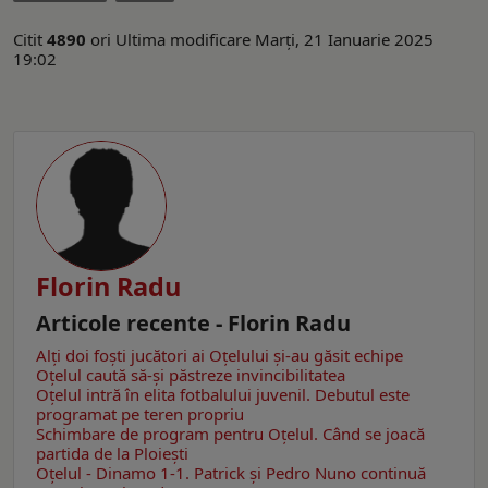
Citit
4890
ori
Ultima modificare Marți, 21 Ianuarie 2025
19:02
Florin Radu
Articole recente - Florin Radu
Alți doi foști jucători ai Oțelului și-au găsit echipe
Oțelul caută să-și păstreze invincibilitatea
Oțelul intră în elita fotbalului juvenil. Debutul este
programat pe teren propriu
Schimbare de program pentru Oțelul. Când se joacă
partida de la Ploiești
Oțelul - Dinamo 1-1. Patrick și Pedro Nuno continuă