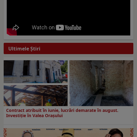
Ultimele Ştiri
Contract atribuit în iunie, lucrări demarate în august.
Investiţie în Valea Oraşului