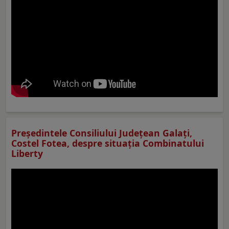
Preşedintele Consiliului Judeţean Galaţi,
Costel Fotea, despre situaţia Combinatului
Liberty