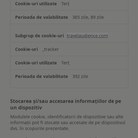
Terț
365 zile, 89 zile
travelaudience.com
_tracker
Terț
392 zile
Stocarea și/sau accesarea informațiilor de pe
un dispozitiv
Modulele cookie, identificatorii de dispozitive sau alte
informații pot fi stocate sau accesate de pe dispozitivul
dvs. în scopurile prezentate.