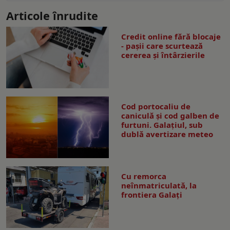
Articole înrudite
Credit online fără blocaje
- pașii care scurtează
cererea și întârzierile
Cod portocaliu de
caniculă și cod galben de
furtuni. Galațiul, sub
dublă avertizare meteo
Cu remorca
neînmatriculată, la
frontiera Galați