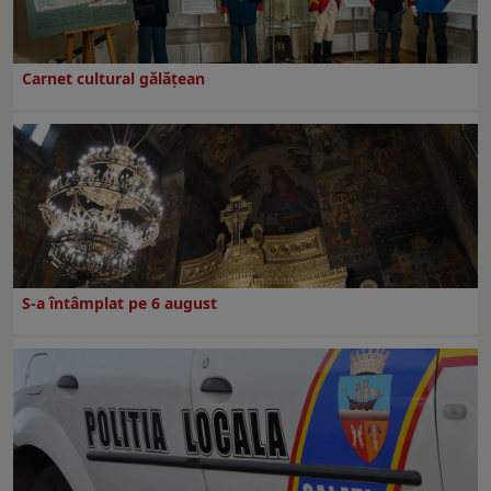
Carnet cultural gălăţean
S-a întâmplat pe 6 august