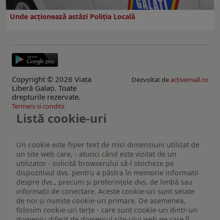
Unde acționează astăzi Poliția Locală
Copyright © 2026 Viaţa
Dezvoltat de
activemall.ro
Liberă Galaţi. Toate
drepturile rezervate.
Termeni si conditii
Listă cookie-uri
Un cookie este fişier text de mici dimensiuni utilizat de
un site web care, - atunci când este vizitat de un
utilizator - solicită browserului să-l stocheze pe
dispozitivul dvs. pentru a păstra în memorie informații
despre dvs., precum și preferințele dvs. de limbă sau
informații de conectare. Aceste cookie-uri sunt setate
de noi și numite cookie-uri primare. De asemenea,
folosim cookie-uri terțe - care sunt cookie-uri dintr-un
domeniu diferit de domeniul site-ului web pe care îl