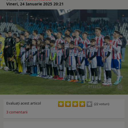
Vineri, 24 Ianuarie 2025 20:21
Evaluaţi acest articol
(22 voturi)
3
comentarii