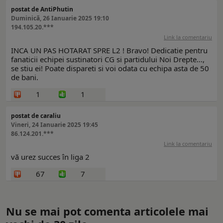
postat de AntiPhutin
Duminică, 26 Ianuarie 2025 19:10
194.105.20.***
Link la comentariu
INCA UN PAS HOTARAT SPRE L2 ! Bravo! Dedicatie pentru
fanaticii echipei sustinatori CG si partidului Noi Drepte...,
se stiu ei! Poate dispareti si voi odata cu echipa asta de 50
de bani.
1
1
postat de caraliu
Vineri, 24 Ianuarie 2025 19:45
86.124.201.***
Link la comentariu
vă urez succes în liga 2
67
7
Nu se mai pot comenta articolele mai