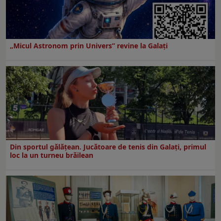
„Micul Astronom prin Univers” revine la Galați
Din sportul gălățean. Jucătoare de tenis din Galați, primul
loc la un turneu brăilean