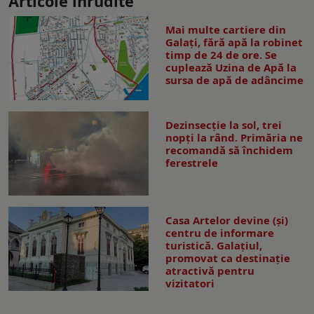
Articole înrudite
Mai multe cartiere din
Galați, fără apă la robinet
timp de 24 de ore. Se
cuplează Uzina de Apă la
sursa de apă de adâncime
Dezinsecţie la sol, trei
nopţi la rând. Primăria ne
recomandă să închidem
ferestrele
Casa Artelor devine (şi)
centru de informare
turistică. Galaţiul,
promovat ca destinaţie
atractivă pentru
vizitatori