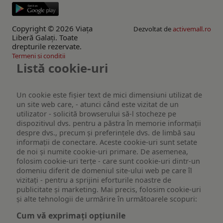
Copyright © 2026 Viaţa
Dezvoltat de
activemall.ro
Liberă Galaţi. Toate
drepturile rezervate.
Termeni si conditii
Listă cookie-uri
Un cookie este fişier text de mici dimensiuni utilizat de
un site web care, - atunci când este vizitat de un
utilizator - solicită browserului să-l stocheze pe
dispozitivul dvs. pentru a păstra în memorie informații
despre dvs., precum și preferințele dvs. de limbă sau
informații de conectare. Aceste cookie-uri sunt setate
de noi și numite cookie-uri primare. De asemenea,
folosim cookie-uri terțe - care sunt cookie-uri dintr-un
domeniu diferit de domeniul site-ului web pe care îl
vizitați - pentru a sprijini eforturile noastre de
publicitate și marketing. Mai precis, folosim cookie-uri
și alte tehnologii de urmărire în următoarele scopuri:
Cum vă exprimați opțiunile