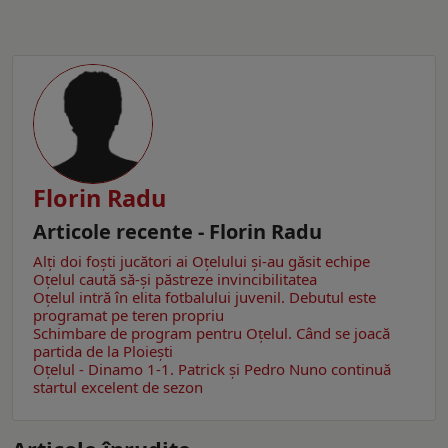
Florin Radu
Articole recente - Florin Radu
Alți doi foști jucători ai Oțelului și-au găsit echipe
Oțelul caută să-și păstreze invincibilitatea
Oțelul intră în elita fotbalului juvenil. Debutul este
programat pe teren propriu
Schimbare de program pentru Oțelul. Când se joacă
partida de la Ploiești
Oțelul - Dinamo 1-1. Patrick și Pedro Nuno continuă
startul excelent de sezon