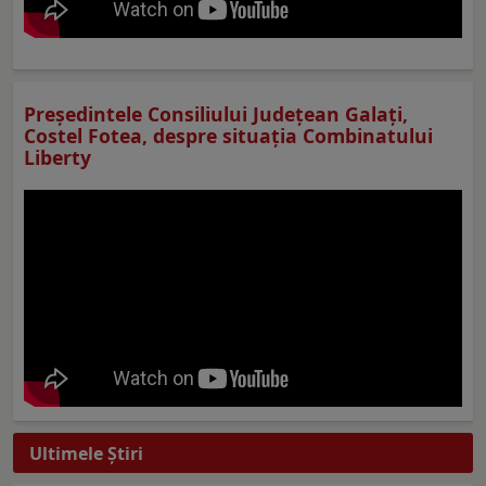
Preşedintele Consiliului Judeţean Galaţi,
Costel Fotea, despre situaţia Combinatului
Liberty
Ultimele Ştiri