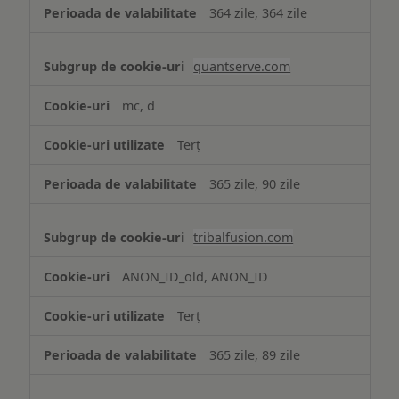
364 zile, 364 zile
quantserve.com
mc, d
Terț
365 zile, 90 zile
tribalfusion.com
ANON_ID_old, ANON_ID
Terț
365 zile, 89 zile