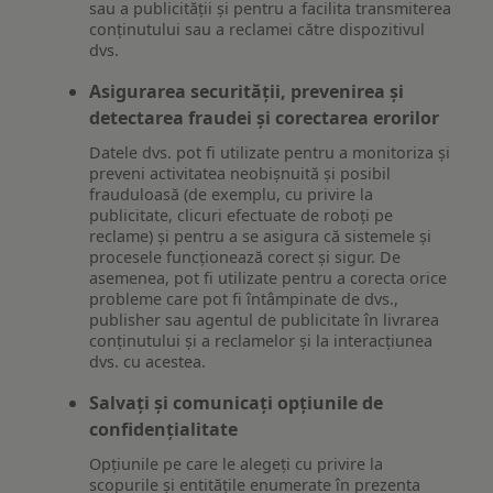
sau a publicității și pentru a facilita transmiterea
conținutului sau a reclamei către dispozitivul
dvs.
Asigurarea securității, prevenirea și
detectarea fraudei și corectarea erorilor
Datele dvs. pot fi utilizate pentru a monitoriza și
preveni activitatea neobișnuită și posibil
frauduloasă (de exemplu, cu privire la
publicitate, clicuri efectuate de roboți pe
reclame) și pentru a se asigura că sistemele și
procesele funcționează corect și sigur. De
asemenea, pot fi utilizate pentru a corecta orice
probleme care pot fi întâmpinate de dvs.,
publisher sau agentul de publicitate în livrarea
conținutului și a reclamelor și la interacțiunea
dvs. cu acestea.
Salvați și comunicați opțiunile de
confidențialitate
Opțiunile pe care le alegeți cu privire la
scopurile și entitățile enumerate în prezenta