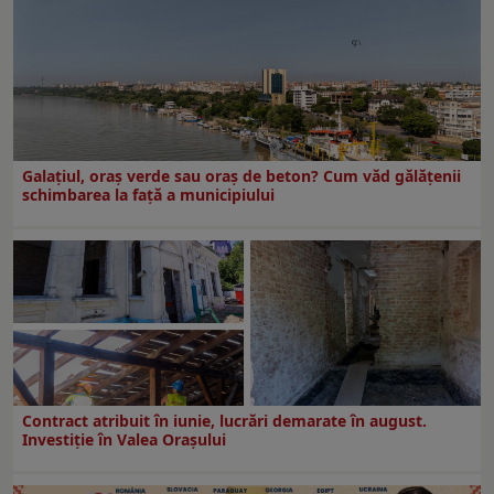
Galațiul, oraș verde sau oraș de beton? Cum văd gălățenii
schimbarea la față a municipiului
Contract atribuit în iunie, lucrări demarate în august.
Investiţie în Valea Oraşului