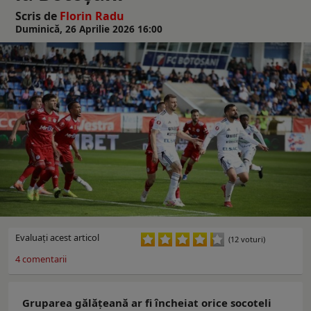
Scris de
Florin Radu
Duminică, 26 Aprilie 2026 16:00
Evaluaţi acest articol
(12 voturi)
4
comentarii
Gruparea gălățeană ar fi încheiat orice socoteli