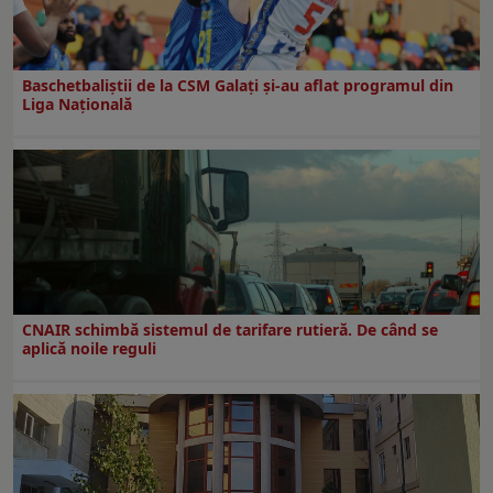
Baschetbaliștii de la CSM Galați și-au aflat programul din
Liga Națională
CNAIR schimbă sistemul de tarifare rutieră. De când se
aplică noile reguli