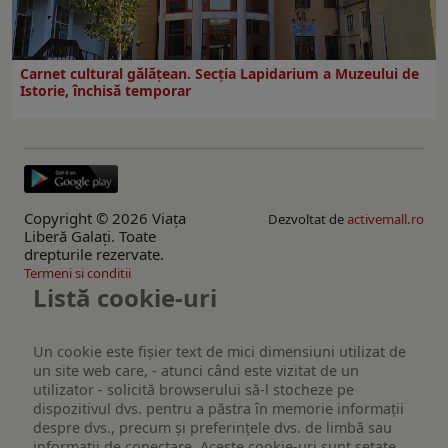
Carnet cultural gălăţean. Secţia Lapidarium a Muzeului de
Istorie, închisă temporar
Copyright © 2026 Viaţa
Dezvoltat de
activemall.ro
Liberă Galaţi. Toate
drepturile rezervate.
Termeni si conditii
Listă cookie-uri
Un cookie este fişier text de mici dimensiuni utilizat de
un site web care, - atunci când este vizitat de un
utilizator - solicită browserului să-l stocheze pe
dispozitivul dvs. pentru a păstra în memorie informații
despre dvs., precum și preferințele dvs. de limbă sau
informații de conectare. Aceste cookie-uri sunt setate