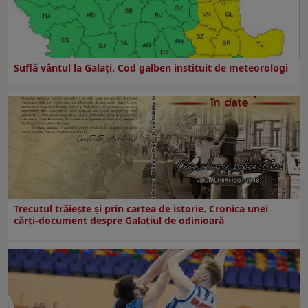
Suflă vântul la Galaţi. Cod galben instituit de meteorologi
Trecutul trăiește și prin cartea de istorie. Cronica unei
cărți-document despre Galațiul de odinioară