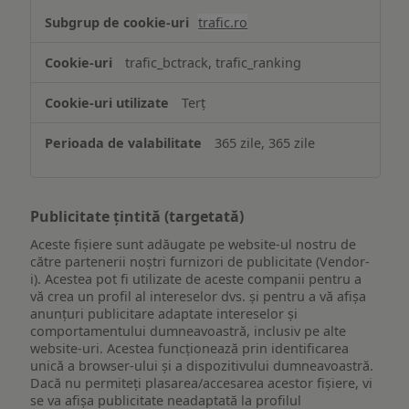
trafic.ro
trafic_bctrack, trafic_ranking
Terț
365 zile, 365 zile
Publicitate țintită (targetată)
Aceste fișiere sunt adăugate pe website-ul nostru de
către partenerii noștri furnizori de publicitate (Vendor-
i). Acestea pot fi utilizate de aceste companii pentru a
vă crea un profil al intereselor dvs. și pentru a vă afișa
anunțuri publicitare adaptate intereselor și
comportamentului dumneavoastră, inclusiv pe alte
website-uri. Acestea funcționează prin identificarea
unică a browser-ului și a dispozitivului dumneavoastră.
Dacă nu permiteți plasarea/accesarea acestor fișiere, vi
se va afișa publicitate neadaptată la profilul