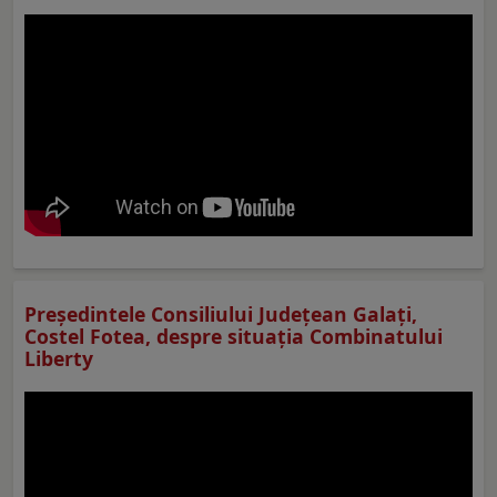
Preşedintele Consiliului Judeţean Galaţi,
Costel Fotea, despre situaţia Combinatului
Liberty