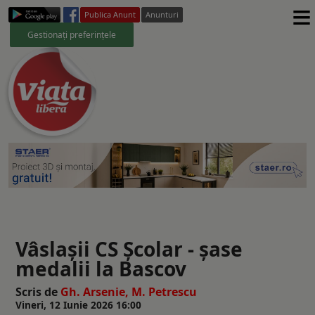
≡
Publica Anunt
Anunturi
Gestionați preferințele
Vâslașii CS Școlar - șase
medalii la Bascov
Scris de
Gh. Arsenie, M. Petrescu
Vineri, 12 Iunie 2026 16:00