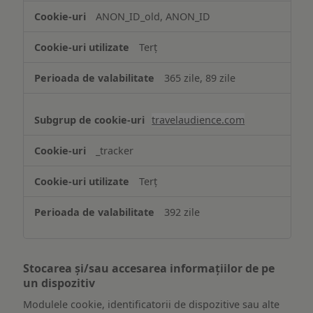
ANON_ID_old, ANON_ID
Terț
365 zile, 89 zile
travelaudience.com
_tracker
Terț
392 zile
Stocarea și/sau accesarea informațiilor de pe
un dispozitiv
Modulele cookie, identificatorii de dispozitive sau alte