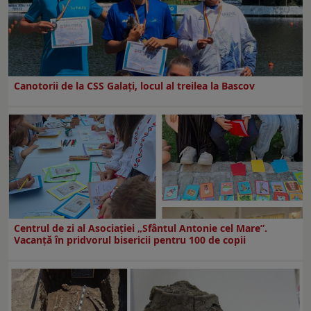
Canotorii de la CSS Galați, locul al treilea la Bascov
Centrul de zi al Asociației „Sfântul Antonie cel Mare”.
Vacanță în pridvorul bisericii pentru 100 de copii