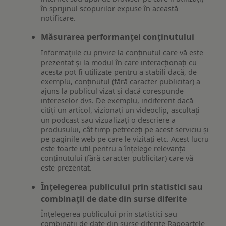
în sprijinul scopurilor expuse în această
notificare.
Măsurarea performanței conținutului
Informațiile cu privire la conținutul care vă este
prezentat și la modul în care interacționați cu
acesta pot fi utilizate pentru a stabili dacă, de
exemplu, conținutul (fără caracter publicitar) a
ajuns la publicul vizat și dacă corespunde
intereselor dvs. De exemplu, indiferent dacă
citiți un articol, vizionați un videoclip, ascultați
un podcast sau vizualizați o descriere a
produsului, cât timp petreceți pe acest serviciu și
pe paginile web pe care le vizitați etc. Acest lucru
este foarte util pentru a înțelege relevanța
conținutului (fără caracter publicitar) care vă
este prezentat.
Înțelegerea publicului prin statistici sau
combinații de date din surse diferite
Înțelegerea publicului prin statistici sau
combinații de date din surse diferite Rapoartele