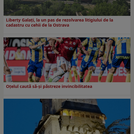
Liberty Galați, la un pas de rezolvarea litigiului de la
cadastru cu cehii de la Ostrava
Oțelul caută să-și păstreze invincibilitatea