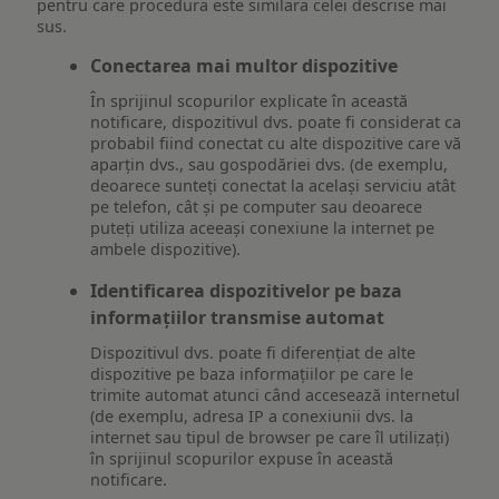
pentru care procedura este similara celei descrise mai
sus.
Conectarea mai multor dispozitive
În sprijinul scopurilor explicate în această
notificare, dispozitivul dvs. poate fi considerat ca
probabil fiind conectat cu alte dispozitive care vă
aparțin dvs., sau gospodăriei dvs. (de exemplu,
deoarece sunteți conectat la același serviciu atât
pe telefon, cât și pe computer sau deoarece
puteți utiliza aceeași conexiune la internet pe
ambele dispozitive).
Identificarea dispozitivelor pe baza
informațiilor transmise automat
Dispozitivul dvs. poate fi diferențiat de alte
dispozitive pe baza informațiilor pe care le
trimite automat atunci când accesează internetul
(de exemplu, adresa IP a conexiunii dvs. la
internet sau tipul de browser pe care îl utilizați)
în sprijinul scopurilor expuse în această
notificare.