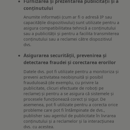
Furnizarea și prezentarea publicității și a
conținutului
Anumite informații (cum ar fi o adresă IP sau
capacitățile dispozitivului) sunt utilizate pentru a
asigura compatibilitatea tehnică a conținutului
sau a publicității și pentru a facilita transmiterea
conținutului sau a reclamei către dispozitivul
dvs.
Asigurarea securității, prevenirea și
detectarea fraudei și corectarea erorilor
Datele dvs. pot fi utilizate pentru a monitoriza și
preveni activitatea neobișnuită și posibil
frauduloasă (de exemplu, cu privire la
publicitate, clicuri efectuate de roboți pe
reclame) și pentru a se asigura că sistemele și
procesele funcționează corect și sigur. De
asemenea, pot fi utilizate pentru a corecta orice
probleme care pot fi întâmpinate de dvs.,
publisher sau agentul de publicitate în livrarea
conținutului și a reclamelor și la interacțiunea
dvs. cu acestea.