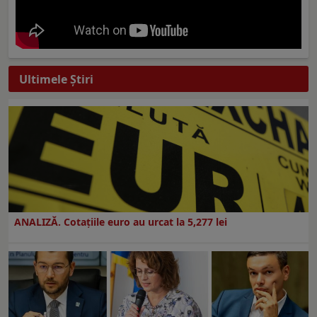
Ultimele Ştiri
ANALIZĂ. Cotațiile euro au urcat la 5,277 lei