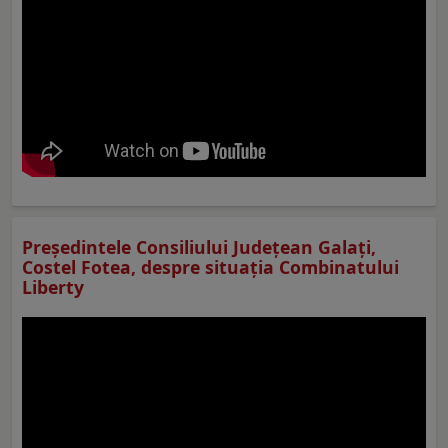
Preşedintele Consiliului Judeţean Galaţi,
Costel Fotea, despre situaţia Combinatului
Liberty