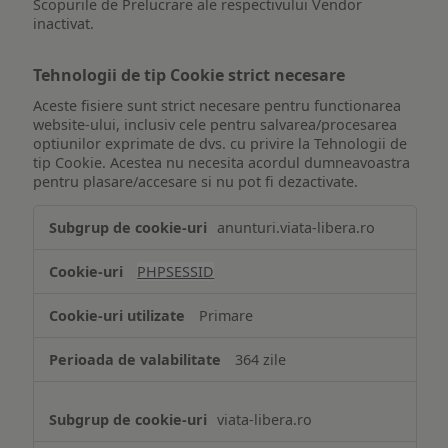
Scopurile de Prelucrare ale respectivului Vendor
inactivat.
Tehnologii de tip Cookie strict necesare
Aceste fisiere sunt strict necesare pentru functionarea
website-ului, inclusiv cele pentru salvarea/procesarea
optiunilor exprimate de dvs. cu privire la Tehnologii de
tip Cookie. Acestea nu necesita acordul dumneavoastra
pentru plasare/accesare si nu pot fi dezactivate.
Tehnologii
anunturi.viata-libera.ro
de
tip
PHPSESSID
Cookie
strict
Primare
necesare
364 zile
viata-libera.ro