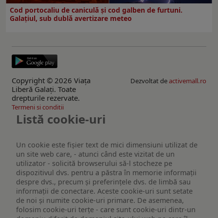
Cod portocaliu de caniculă și cod galben de furtuni.
Galațiul, sub dublă avertizare meteo
Copyright © 2026 Viaţa
Dezvoltat de
activemall.ro
Liberă Galaţi. Toate
drepturile rezervate.
Termeni si conditii
Listă cookie-uri
Un cookie este fişier text de mici dimensiuni utilizat de
un site web care, - atunci când este vizitat de un
utilizator - solicită browserului să-l stocheze pe
dispozitivul dvs. pentru a păstra în memorie informații
despre dvs., precum și preferințele dvs. de limbă sau
informații de conectare. Aceste cookie-uri sunt setate
de noi și numite cookie-uri primare. De asemenea,
folosim cookie-uri terțe - care sunt cookie-uri dintr-un