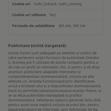
trafic_bctrack, trafic_ranking
Terț
365 zile, 365 zile
Publicitate țintită (targetată)
Aceste fișiere sunt adăugate pe website-ul nostru de
către partenerii noștri furnizori de publicitate (Vendor-
i). Acestea pot fi utilizate de aceste companii pentru a
vă crea un profil al intereselor dvs. și pentru a vă afișa
anunțuri publicitare adaptate intereselor și
comportamentului dumneavoastră, inclusiv pe alte
website-uri. Acestea funcționează prin identificarea
unică a browser-ului și a dispozitivului dumneavoastră.
Dacă nu permiteți plasarea/accesarea acestor fișiere, vi
se va afișa publicitate neadaptată la profilul
dumneavoastră. Selectarea opțiunii generale Activ (DA)
pentru acest scop implică inclusiv acordul dvs. pentru
plasare/accesare de informații, prin Tehnologii de tip