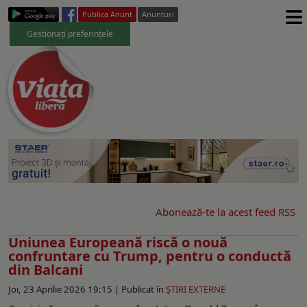
≡
Publica Anunt
Anunturi
Gestionați preferințele
Abonează-te la acest feed RSS
Uniunea Europeană riscă o nouă
confruntare cu Trump, pentru o conductă
din Balcani
Joi, 23 Aprilie 2026 19:15 |
Publicat în
ŞTIRI EXTERNE