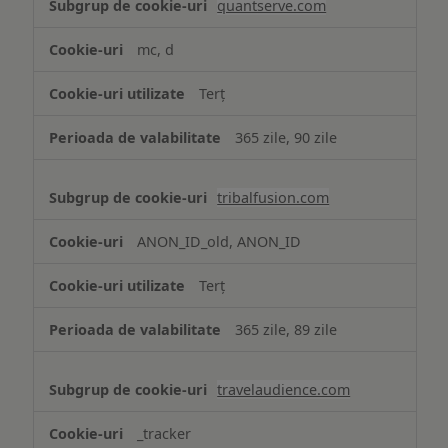
quantserve.com
mc, d
Terț
365 zile, 90 zile
tribalfusion.com
ANON_ID_old, ANON_ID
Terț
365 zile, 89 zile
travelaudience.com
_tracker