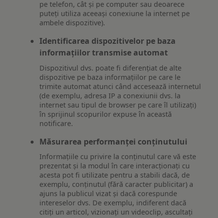
pe telefon, cât și pe computer sau deoarece
puteți utiliza aceeași conexiune la internet pe
ambele dispozitive).
Identificarea dispozitivelor pe baza
informațiilor transmise automat
Dispozitivul dvs. poate fi diferențiat de alte
dispozitive pe baza informațiilor pe care le
trimite automat atunci când accesează internetul
(de exemplu, adresa IP a conexiunii dvs. la
internet sau tipul de browser pe care îl utilizați)
în sprijinul scopurilor expuse în această
notificare.
Măsurarea performanței conținutului
Informațiile cu privire la conținutul care vă este
prezentat și la modul în care interacționați cu
acesta pot fi utilizate pentru a stabili dacă, de
exemplu, conținutul (fără caracter publicitar) a
ajuns la publicul vizat și dacă corespunde
intereselor dvs. De exemplu, indiferent dacă
citiți un articol, vizionați un videoclip, ascultați