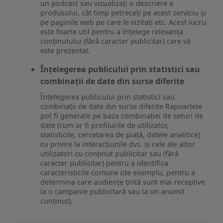
un podcast sau vizualizați o descriere a
produsului, cât timp petreceți pe acest serviciu și
pe paginile web pe care le vizitați etc. Acest lucru
este foarte util pentru a înțelege relevanța
conținutului (fără caracter publicitar) care vă
este prezentat.
Înțelegerea publicului prin statistici sau
combinații de date din surse diferite
Înțelegerea publicului prin statistici sau
combinații de date din surse diferite Rapoartele
pot fi generate pe baza combinației de seturi de
date (cum ar fi profilurile de utilizator,
statisticile, cercetarea de piață, datele analitice)
cu privire la interacțiunile dvs. și cele ale altor
utilizatori cu conținut publicitar sau (fără
caracter publicitar) pentru a identifica
caracteristicile comune (de exemplu, pentru a
determina care audiențe țintă sunt mai receptive
la o campanie publicitară sau la un anumit
conținut).