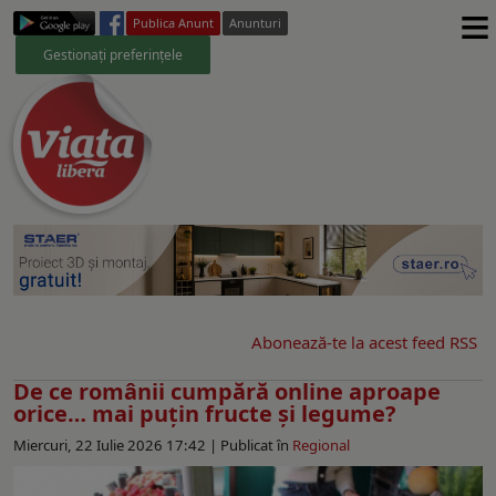
≡
Publica Anunt
Anunturi
Gestionați preferințele
Abonează-te la acest feed RSS
De ce românii cumpără online aproape
orice… mai puţin fructe și legume?
Miercuri, 22 Iulie 2026 17:42 |
Publicat în
Regional