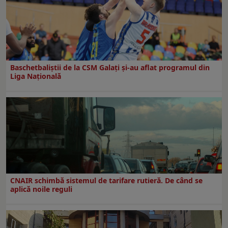
Baschetbaliștii de la CSM Galați și-au aflat programul din
Liga Națională
CNAIR schimbă sistemul de tarifare rutieră. De când se
aplică noile reguli