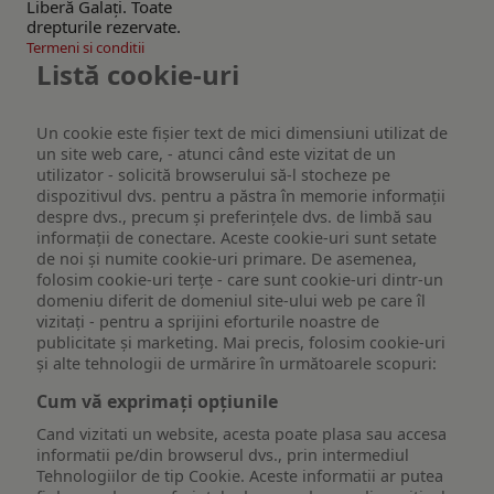
Liberă Galaţi. Toate
drepturile rezervate.
Termeni si conditii
Listă cookie-uri
Un cookie este fişier text de mici dimensiuni utilizat de
un site web care, - atunci când este vizitat de un
utilizator - solicită browserului să-l stocheze pe
dispozitivul dvs. pentru a păstra în memorie informații
despre dvs., precum și preferințele dvs. de limbă sau
informații de conectare. Aceste cookie-uri sunt setate
de noi și numite cookie-uri primare. De asemenea,
folosim cookie-uri terțe - care sunt cookie-uri dintr-un
domeniu diferit de domeniul site-ului web pe care îl
vizitați - pentru a sprijini eforturile noastre de
publicitate și marketing. Mai precis, folosim cookie-uri
și alte tehnologii de urmărire în următoarele scopuri:
Cum vă exprimați opțiunile
Cand vizitati un website, acesta poate plasa sau accesa
informatii pe/din browserul dvs., prin intermediul
Tehnologiilor de tip Cookie. Aceste informatii ar putea