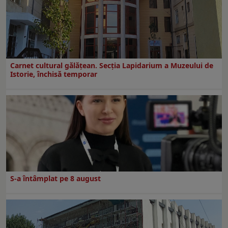
Carnet cultural gălăţean. Secţia Lapidarium a Muzeului de
Istorie, închisă temporar
S-a întâmplat pe 8 august