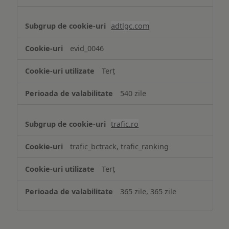
adtlgc.com
evid_0046
Terț
540 zile
trafic.ro
trafic_bctrack, trafic_ranking
Terț
365 zile, 365 zile