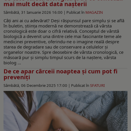
mai mult decât data nașterii
Sâmbătă, 31 Ianuarie 2026 16:00 |
Publicat în
MAGAZIN
Câți ani ai cu adevărat? Deși răspunsul pare simplu și se află
în buletin, știința modernă ne demonstrează că vârsta
cronologică este doar o cifră relativă. Conceptul de vârstă
biologică a devenit una dintre cele mai fascinante teme ale
medicinei preventive, oferindu-ne o imagine reală despre
starea de degradare sau de conservare a celulelor și
organelor noastre. Spre deosebire de vârsta cronologică, ce
măsoară pur și simplu timpul scurs de la naștere, vârsta
biolog ...
De ce apar cârceii noaptea și cum pot fi
preveniţi
Sâmbătă, 06 Decembrie 2025 17:00 |
Publicat în
SFATURI