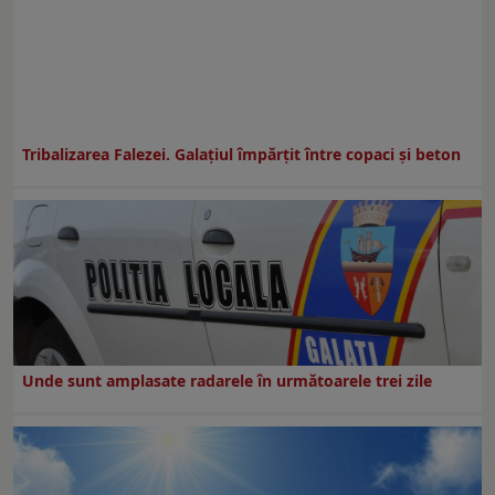
Tribalizarea Falezei. Galațiul împărțit între copaci și beton
Unde sunt amplasate radarele în următoarele trei zile