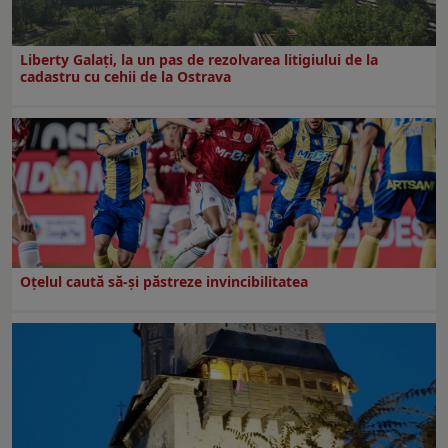
Liberty Galați, la un pas de rezolvarea litigiului de la
cadastru cu cehii de la Ostrava
Oțelul caută să-și păstreze invincibilitatea