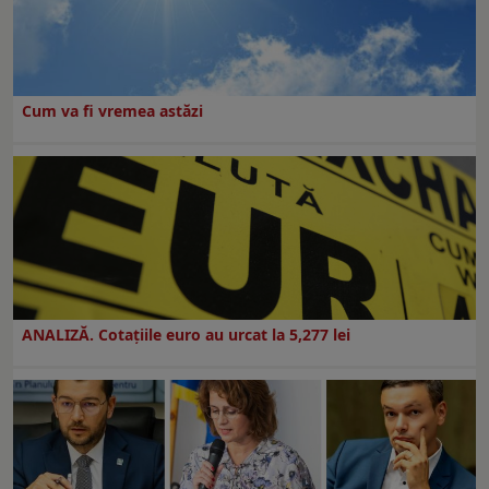
Cum va fi vremea astăzi
ANALIZĂ. Cotațiile euro au urcat la 5,277 lei