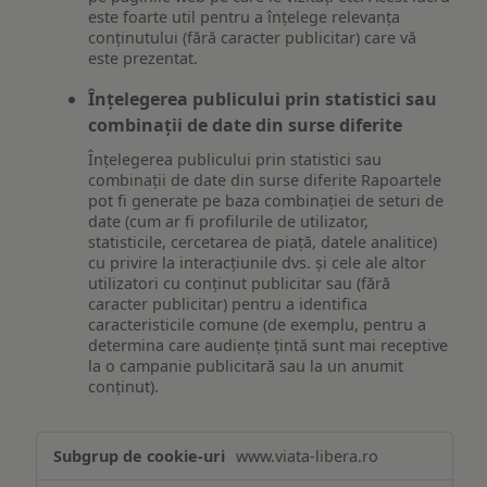
este foarte util pentru a înțelege relevanța
conținutului (fără caracter publicitar) care vă
este prezentat.
Înțelegerea publicului prin statistici sau
combinații de date din surse diferite
Înțelegerea publicului prin statistici sau
combinații de date din surse diferite Rapoartele
pot fi generate pe baza combinației de seturi de
date (cum ar fi profilurile de utilizator,
statisticile, cercetarea de piață, datele analitice)
cu privire la interacțiunile dvs. și cele ale altor
utilizatori cu conținut publicitar sau (fără
caracter publicitar) pentru a identifica
caracteristicile comune (de exemplu, pentru a
determina care audiențe țintă sunt mai receptive
la o campanie publicitară sau la un anumit
conținut).
Măsurare
www.viata-libera.ro
și