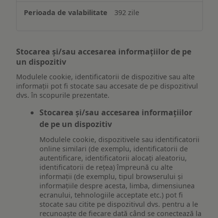
392 zile
Stocarea și/sau accesarea informațiilor de pe
un dispozitiv
Modulele cookie, identificatorii de dispozitive sau alte
informații pot fi stocate sau accesate de pe dispozitivul
dvs. în scopurile prezentate.
Stocarea și/sau accesarea informațiilor
de pe un dispozitiv
Modulele cookie, dispozitivele sau identificatorii
online similari (de exemplu, identificatorii de
autentificare, identificatorii alocați aleatoriu,
identificatorii de rețea) împreună cu alte
informații (de exemplu, tipul browserului și
informațiile despre acesta, limba, dimensiunea
ecranului, tehnologiile acceptate etc.) pot fi
stocate sau citite pe dispozitivul dvs. pentru a le
recunoaște de fiecare dată când se conectează la