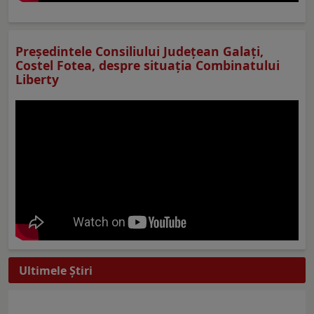
Preşedintele Consiliului Judeţean Galaţi,
Costel Fotea, despre situaţia Combinatului
Liberty
Ultimele Ştiri