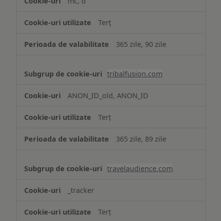
mc, d
Terț
365 zile, 90 zile
tribalfusion.com
ANON_ID_old, ANON_ID
Terț
365 zile, 89 zile
travelaudience.com
_tracker
Terț