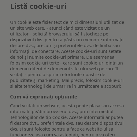
Listă cookie-uri
Un cookie este fişier text de mici dimensiuni utilizat de
un site web care, - atunci când este vizitat de un
utilizator - solicită browserului să-l stocheze pe
dispozitivul dvs. pentru a păstra în memorie informații
despre dvs., precum și preferințele dvs. de limbă sau
informații de conectare. Aceste cookie-uri sunt setate
de noi și numite cookie-uri primare. De asemenea,
folosim cookie-uri terțe - care sunt cookie-uri dintr-un
domeniu diferit de domeniul site-ului web pe care îl
vizitați - pentru a sprijini eforturile noastre de
publicitate și marketing. Mai precis, folosim cookie-uri
și alte tehnologii de urmărire în următoarele scopuri:
Cum vă exprimați opțiunile
Cand vizitati un website, acesta poate plasa sau accesa
informatii pe/din browserul dvs., prin intermediul
Tehnologiilor de tip Cookie. Aceste informatii ar putea
fi despre dvs., preferintele dvs. sau despre dispozitivul
dvs. si sunt folosite pentru a face ca website-ul sa
functioneze asa cum va asteptati, pentru a va oferi