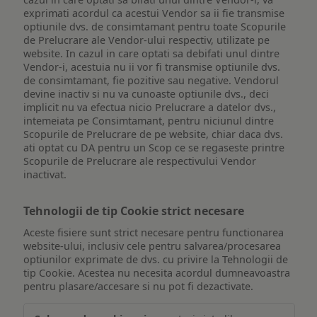
exprimati acordul ca acestui Vendor sa ii fie transmise
optiunile dvs. de consimtamant pentru toate Scopurile
de Prelucrare ale Vendor-ului respectiv, utilizate pe
website. In cazul in care optati sa debifati unul dintre
Vendor-i, acestuia nu ii vor fi transmise optiunile dvs.
de consimtamant, fie pozitive sau negative. Vendorul
devine inactiv si nu va cunoaste optiunile dvs., deci
implicit nu va efectua nicio Prelucrare a datelor dvs.,
intemeiata pe Consimtamant, pentru niciunul dintre
Scopurile de Prelucrare de pe website, chiar daca dvs.
ati optat cu DA pentru un Scop ce se regaseste printre
Scopurile de Prelucrare ale respectivului Vendor
inactivat.
Tehnologii de tip Cookie strict necesare
Aceste fisiere sunt strict necesare pentru functionarea
website-ului, inclusiv cele pentru salvarea/procesarea
optiunilor exprimate de dvs. cu privire la Tehnologii de
tip Cookie. Acestea nu necesita acordul dumneavoastra
pentru plasare/accesare si nu pot fi dezactivate.
Tehnologii