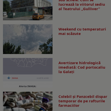
lucrează la viitorul sediu
al Teatrului „Gulliver”
Weekend cu temperaturi
mai scăzute
Avertizare hidrologică
imediată: Cod portocaliu
la Galaţi
Colebil și Panzcebil dispar
temporar de pe rafturile
farmaciilor