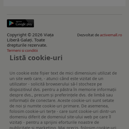
Copyright © 2026 Viaţa
Dezvoltat de
activemall.ro
Liberă Galaţi. Toate
drepturile rezervate.
Termeni si conditii
Listă cookie-uri
Un cookie este fişier text de mici dimensiuni utilizat de
un site web care, - atunci când este vizitat de un
utilizator - solicită browserului să-l stocheze pe
dispozitivul dvs. pentru a păstra în memorie informații
despre dvs., precum și preferințele dvs. de limbă sau
informații de conectare. Aceste cookie-uri sunt setate
de noi și numite cookie-uri primare. De asemenea,
folosim cookie-uri terțe - care sunt cookie-uri dintr-un
domeniu diferit de domeniul site-ului web pe care îl
vizitați - pentru a sprijini eforturile noastre de
publicitate și marketing. Mai precis, folosim cookie-uri