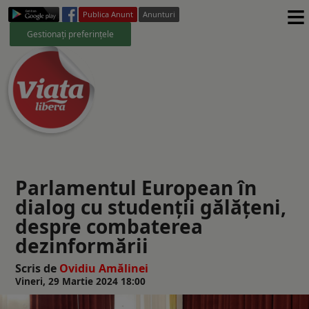
≡
Publica Anunt
Anunturi
Gestionați preferințele
Parlamentul European în
dialog cu studenții gălățeni,
despre combaterea
dezinformării
Scris de
Ovidiu Amălinei
Vineri, 29 Martie 2024 18:00