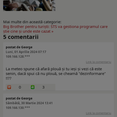
Mai multe din această categorie:
Big Brother pentru turişti: STS va gestiona programul care
ştie cine şi unde este cazat »
5
comentarii
postat de George
Luni, 01 Aprilie 2024 07:17
109.166.128.***
Link la comentariu
La meteo spune că afară plouă și tu ieși și vezi că este
senin, dacă spui că nu plouă, se cheamă "dezinformare"
!!??
0
3
postat de George
Sâmbătă, 30 Martie 2024 13:41
109.166.130.***
Link la comentariu