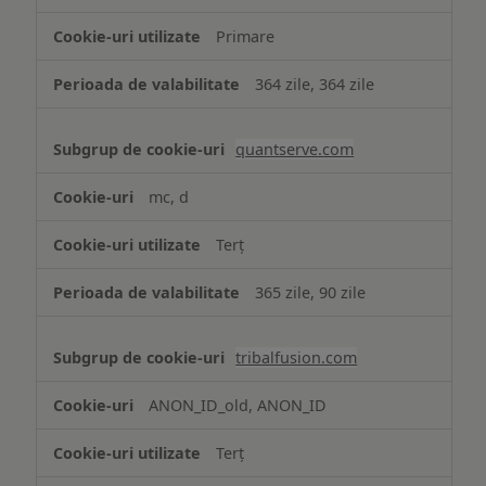
Primare
364 zile, 364 zile
quantserve.com
mc, d
Terț
365 zile, 90 zile
tribalfusion.com
ANON_ID_old, ANON_ID
Terț