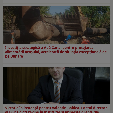
Investiția strategică a Apă Canal pentru protejarea
alimentării orașului, accelerată de situația excepțională de
pe Dunăre
Victorie în instanță pentru Valentin Boldea. Fostul director
al DSP Galați revine în instituție și primește drepturile