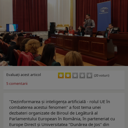
Evaluaţi acest articol
(20 voturi)
5
comentarii
"Dezinformarea și inteligența artificială - rolul UE în
combaterea acestui fenomen" a fost tema unei
dezbateri organizate de Biroul de Legătură al
Parlamentului European în România, în parteneriat cu
Europe Direct și Universitatea "Dunărea de Jos" din