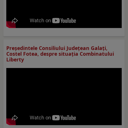
Preşedintele Consiliului Judeţean Galaţi,
Costel Fotea, despre situaţia Combinatului
Liberty