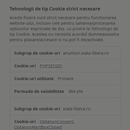
Tehnologii de tip Cookie strict necesare
Aceste fisiere sunt strict necesare pentru functionarea
website-ului, inclusiv cele pentru salvarea/procesarea
optiunilor exprimate de dvs. cu privire la Tehnologii de
tip Cookie. Acestea nu necesita acordul dumneavoastra
pentru plasare/accesare si nu pot fi dezactivate.
Tehnologii
anunturi.viata-libera.ro
de
tip
PHPSESSID
Cookie
strict
Primare
necesare
364 zile
viata-libera.ro
OptanonConsent
,
OptanonAlertBoxClosed