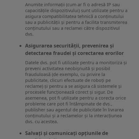
Anumite informații (cum ar fi o adresă IP sau
capacitățile dispozitivului) sunt utilizate pentru a
asigura compatibilitatea tehnică a conținutului
sau a publicității și pentru a facilita transmiterea
conținutului sau a reclamei către dispozitivul
dvs.
Asigurarea securității, prevenirea și
detectarea fraudei și corectarea erorilor
Datele dvs. pot fi utilizate pentru a monitoriza și
preveni activitatea neobișnuită și posibil
frauduloasă (de exemplu, cu privire la
publicitate, clicuri efectuate de roboți pe
reclame) și pentru a se asigura că sistemele și
procesele funcționează corect și sigur. De
asemenea, pot fi utilizate pentru a corecta orice
probleme care pot fi întâmpinate de dvs.,
publisher sau agentul de publicitate în livrarea
conținutului și a reclamelor și la interacțiunea
dvs. cu acestea.
Salvați și comunicați opțiunile de