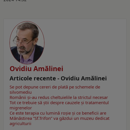
Ovidiu Amălinei
Articole recente - Ovidiu Amălinei
Se pot depune cereri de plată pe schemele de
silvomediu
Românii şi-au redus cheltuielile la strictul necesar
Tot ce trebuie să știi despre cauzele și tratamentul
migrenelor
Ce este terapia cu lumină roșie şi ce beneficii are
Mănăstirea ”Sf.Trifon” va găzdui un muzeu dedicat
agriculturii