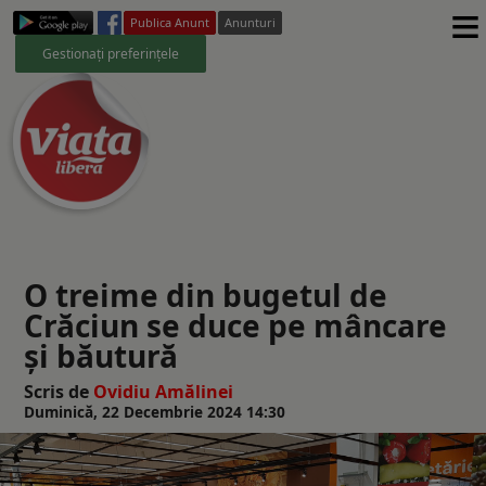
≡
Publica Anunt
Anunturi
Gestionați preferințele
O treime din bugetul de
Crăciun se duce pe mâncare
și băutură
Scris de
Ovidiu Amălinei
Duminică, 22 Decembrie 2024 14:30