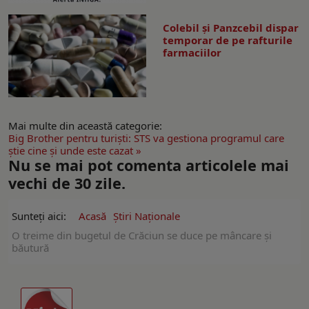
Colebil și Panzcebil dispar
temporar de pe rafturile
farmaciilor
Mai multe din această categorie:
Big Brother pentru turişti: STS va gestiona programul care
ştie cine şi unde este cazat »
Nu se mai pot comenta articolele mai
vechi de 30 zile.
Sunteți aici:
Acasă
Ştiri Naţionale
O treime din bugetul de Crăciun se duce pe mâncare și
băutură