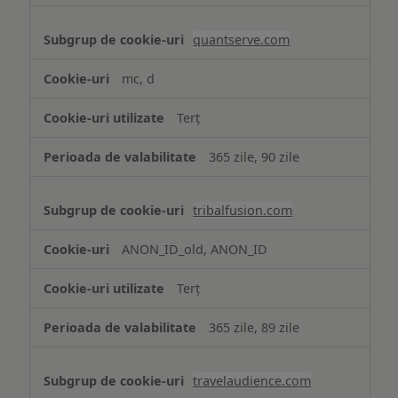
quantserve.com
mc, d
Terț
365 zile, 90 zile
tribalfusion.com
ANON_ID_old, ANON_ID
Terț
365 zile, 89 zile
travelaudience.com