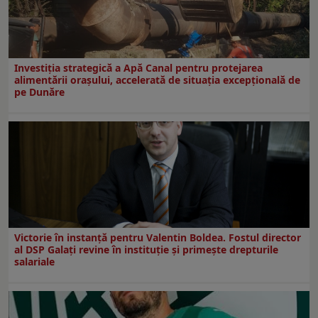
Investiția strategică a Apă Canal pentru protejarea
alimentării orașului, accelerată de situația excepțională de
pe Dunăre
Victorie în instanță pentru Valentin Boldea. Fostul director
al DSP Galați revine în instituție și primește drepturile
salariale