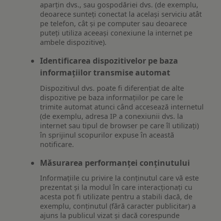
aparțin dvs., sau gospodăriei dvs. (de exemplu,
deoarece sunteți conectat la același serviciu atât
pe telefon, cât și pe computer sau deoarece
puteți utiliza aceeași conexiune la internet pe
ambele dispozitive).
Identificarea dispozitivelor pe baza
informațiilor transmise automat
Dispozitivul dvs. poate fi diferențiat de alte
dispozitive pe baza informațiilor pe care le
trimite automat atunci când accesează internetul
(de exemplu, adresa IP a conexiunii dvs. la
internet sau tipul de browser pe care îl utilizați)
în sprijinul scopurilor expuse în această
notificare.
Măsurarea performanței conținutului
Informațiile cu privire la conținutul care vă este
prezentat și la modul în care interacționați cu
acesta pot fi utilizate pentru a stabili dacă, de
exemplu, conținutul (fără caracter publicitar) a
ajuns la publicul vizat și dacă corespunde