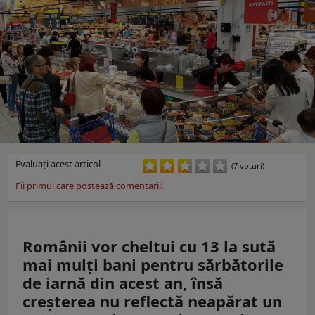
Evaluaţi acest articol
(7 voturi)
Fii primul care postează comentarii!
Românii vor cheltui cu 13 la sută
mai mulţi bani pentru sărbătorile
de iarnă din acest an, însă
creşterea nu reflectă neapărat un