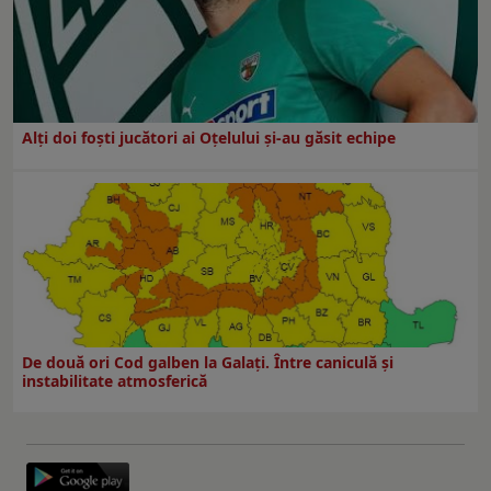
Alți doi foști jucători ai Oțelului și-au găsit echipe
De două ori Cod galben la Galaţi. Între caniculă şi
instabilitate atmosferică