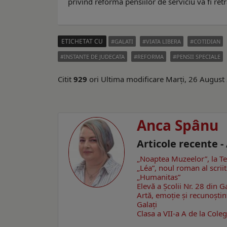
privind reforma pensiilor de serviciu va fi retr
ETICHETAT CU
GALATI
VIATA LIBERA
COTIDIAN
INSTANTE DE JUDECATA
REFORMA
PENSII SPECIALE
Citit
929
ori
Ultima modificare Marți, 26 August
Anca Spânu
Articole recente 
„Noaptea Muzeelor”, la Te
„Léa”, noul roman al scrii
„Humanitas”
Elevă a Școlii Nr. 28 din G
Artă, emoţie şi recunoştin
Galaţi
Clasa a VII-a A de la Colegi