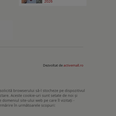
2026
Dezvoltat de
activemall.ro
 solicită browserului să-l stocheze pe dispozitivul
tare. Aceste cookie-uri sunt setate de noi și
domeniul site-ului web pe care îl vizitați -
 urmărire în următoarele scopuri: