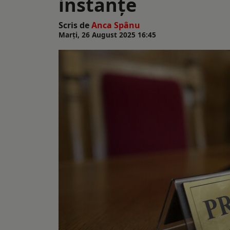
instanțe
Scris de
Anca Spânu
Marți, 26 August 2025 16:45