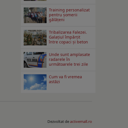
Training personalizat
pentru șomerii
gălățeni
Tribalizarea Falezei.
Galațiul împărțit
între copaci și beton
Unde sunt amplasate
radarele în
următoarele trei zile
Cum va fi vremea
astăzi
Dezvoltat de
activemall.ro