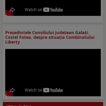
Preşedintele Consiliului Judeţean Galaţi,
Costel Fotea, despre situaţia Combinatului
Liberty