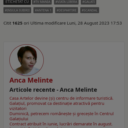
ETICHETAT CU
TV MANIA
VIATA LIBERA
GALATI
INSULA IUBIRII
ANTENA 1
DESPARTIRE
SCANDAL
Citit
1625
ori
Ultima modificare Luni, 28 August 2023 17:53
Anca Melinte
Articole recente - Anca Melinte
Casa Artelor devine (şi) centru de informare turistică.
Galaţiul, promovat ca destinaţie atractivă pentru
vizitatori
Duminică, petrecem româneşte şi greceşte în Centrul
Galaţiului
Contract atribuit în iunie, lucrări demarate în august.