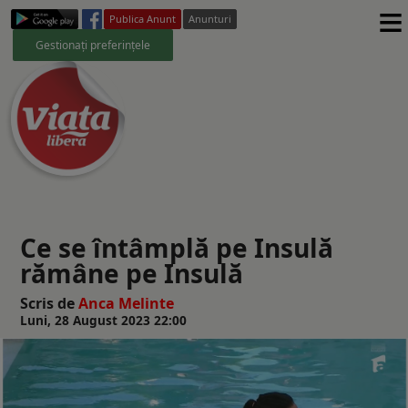
≡
Publica Anunt
Anunturi
Gestionați preferințele
Ce se întâmplă pe Insulă
rămâne pe Insulă
Scris de
Anca Melinte
Luni, 28 August 2023 22:00