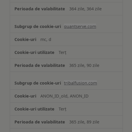
364 zile, 364 zile
quantserve.com
mc, d
Terț
365 zile, 90 zile
tribalfusion.com
ANON_ID_old, ANON_ID
Terț
365 zile, 89 zile