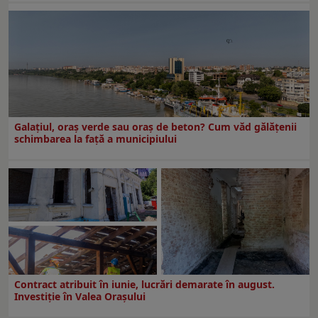
Galațiul, oraș verde sau oraș de beton? Cum văd gălățenii
schimbarea la față a municipiului
Contract atribuit în iunie, lucrări demarate în august.
Investiţie în Valea Oraşului