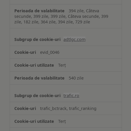
394 zile, Câteva
secunde, 399 zile, 399 zile, Câteva secunde, 399
zile, 182 zile, 364 zile, 394 zile, 729 zile
adtlgc.com
evid_0046
Terț
540 zile
trafic.ro
trafic_bctrack, trafic_ranking
Terț