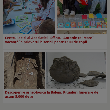
Centrul de zi al Asociației „Sfântul Antonie cel Mare”.
Vacanță în pridvorul bisericii pentru 100 de copii
Descoperire arheologică la Băleni. Ritualuri funerare de
acum 5.000 de ani