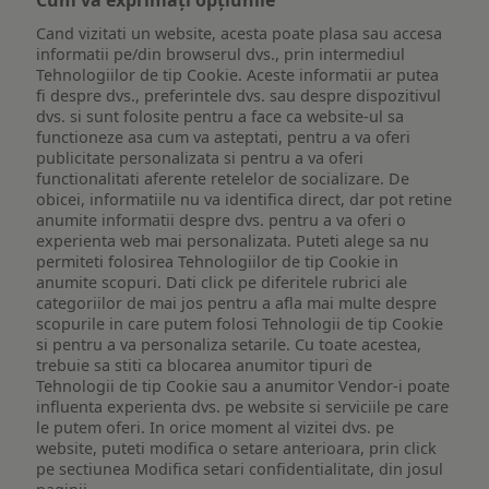
Cand vizitati un website, acesta poate plasa sau accesa
informatii pe/din browserul dvs., prin intermediul
Tehnologiilor de tip Cookie. Aceste informatii ar putea
fi despre dvs., preferintele dvs. sau despre dispozitivul
dvs. si sunt folosite pentru a face ca website-ul sa
functioneze asa cum va asteptati, pentru a va oferi
publicitate personalizata si pentru a va oferi
functionalitati aferente retelelor de socializare. De
obicei, informatiile nu va identifica direct, dar pot retine
anumite informatii despre dvs. pentru a va oferi o
experienta web mai personalizata. Puteti alege sa nu
permiteti folosirea Tehnologiilor de tip Cookie in
anumite scopuri. Dati click pe diferitele rubrici ale
categoriilor de mai jos pentru a afla mai multe despre
scopurile in care putem folosi Tehnologii de tip Cookie
si pentru a va personaliza setarile. Cu toate acestea,
trebuie sa stiti ca blocarea anumitor tipuri de
Tehnologii de tip Cookie sau a anumitor Vendor-i poate
influenta experienta dvs. pe website si serviciile pe care
le putem oferi. In orice moment al vizitei dvs. pe
website, puteti modifica o setare anterioara, prin click
pe sectiunea Modifica setari confidentialitate, din josul