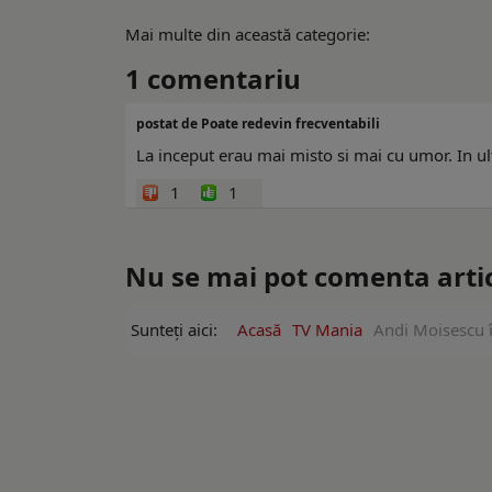
Mai multe din această categorie:
1
comentariu
postat de Poate redevin frecventabili
La inceput erau mai misto si mai cu umor. In ult
1
1
Nu se mai pot comenta artico
Sunteți aici:
Acasă
TV Mania
Andi Moisescu 