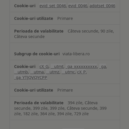
analiză
evid_set_0046
,
evid_0046
,
adptset_0046
Primare
Câteva secunde, 90 zile,
Câteva secunde
viata-libera.ro
cX_G
,
__utmt
,
_ga_xxxxxxxxxx
,
_ga
,
__utmb
,
__utma
,
__utmz
,
__utmc
,
cX_P
,
_ga_YTJQVQYCPP
Primare
394 zile, Câteva
secunde, 399 zile, 399 zile, Câteva secunde, 399
zile, 182 zile, 364 zile, 394 zile, 729 zile