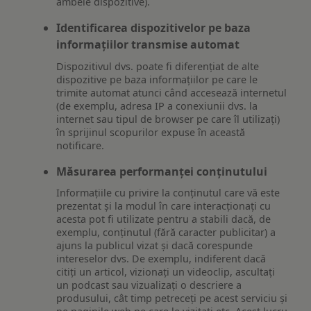
ambele dispozitive).
Identificarea dispozitivelor pe baza
informațiilor transmise automat
Dispozitivul dvs. poate fi diferențiat de alte
dispozitive pe baza informațiilor pe care le
trimite automat atunci când accesează internetul
(de exemplu, adresa IP a conexiunii dvs. la
internet sau tipul de browser pe care îl utilizați)
în sprijinul scopurilor expuse în această
notificare.
Măsurarea performanței conținutului
Informațiile cu privire la conținutul care vă este
prezentat și la modul în care interacționați cu
acesta pot fi utilizate pentru a stabili dacă, de
exemplu, conținutul (fără caracter publicitar) a
ajuns la publicul vizat și dacă corespunde
intereselor dvs. De exemplu, indiferent dacă
citiți un articol, vizionați un videoclip, ascultați
un podcast sau vizualizați o descriere a
produsului, cât timp petreceți pe acest serviciu și