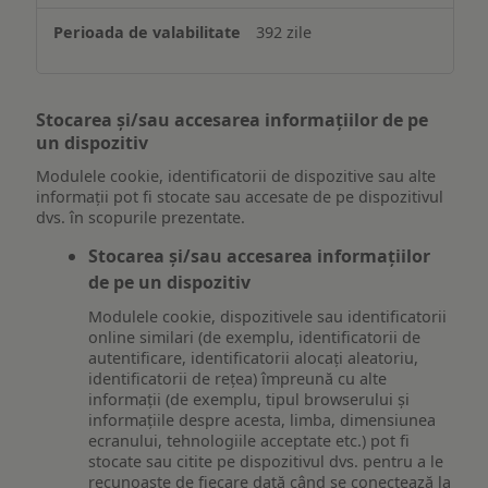
392 zile
Stocarea și/sau accesarea informațiilor de pe
un dispozitiv
Modulele cookie, identificatorii de dispozitive sau alte
informații pot fi stocate sau accesate de pe dispozitivul
dvs. în scopurile prezentate.
Stocarea și/sau accesarea informațiilor
de pe un dispozitiv
Modulele cookie, dispozitivele sau identificatorii
online similari (de exemplu, identificatorii de
autentificare, identificatorii alocați aleatoriu,
identificatorii de rețea) împreună cu alte
informații (de exemplu, tipul browserului și
informațiile despre acesta, limba, dimensiunea
ecranului, tehnologiile acceptate etc.) pot fi
stocate sau citite pe dispozitivul dvs. pentru a le
recunoaște de fiecare dată când se conectează la