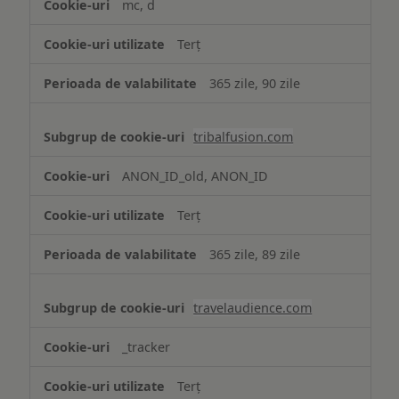
mc, d
Terț
365 zile, 90 zile
tribalfusion.com
ANON_ID_old, ANON_ID
Terț
365 zile, 89 zile
travelaudience.com
_tracker
Terț