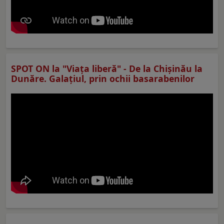
SPOT ON la "Viaţa liberă" - De la Chișinău la
Dunăre. Galațiul, prin ochii basarabenilor