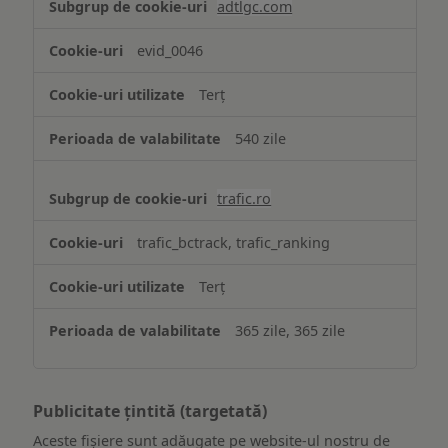
adtlgc.com
evid_0046
Terț
540 zile
trafic.ro
trafic_bctrack, trafic_ranking
Terț
365 zile, 365 zile
Publicitate țintită (targetată)
Aceste fișiere sunt adăugate pe website-ul nostru de