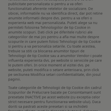
publicitate personalizata si pentru a va oferi
functionalitati aferente retelelor de socializare. De
obicei, informatiile nu va identifica direct, dar pot retine
anumite informatii despre dvs. pentru a va oferi o
experienta web mai personalizata. Puteti alege sa nu
permiteti folosirea Tehnologiilor de tip Cookie in
anumite scopuri. Dati click pe diferitele rubrici ale
categoriilor de mai jos pentru a afla mai multe despre
scopurile in care putem folosi Tehnologii de tip Cookie
si pentru a va personaliza setarile. Cu toate acestea,
trebuie sa stiti ca blocarea anumitor tipuri de
Tehnologii de tip Cookie sau a anumitor Vendor-i poate
influenta experienta dvs. pe website si serviciile pe care
le putem oferi. In orice moment al vizitei dvs. pe
website, puteti modifica o setare anterioara, prin click
pe sectiunea Modifica setari confidentialitate, din josul
paginii.
Toate categoriile de Tehnologii de tip Cookie din cadrul
Scopurilor de Prelucrare bazate pe Consimtamant sunt
presetate INACTIVE pe acest website (cu exceptia celor
strict necesare pentru functionarea website-ului). Daca
doriti sa pastrati aceste presetari si sa inchideti