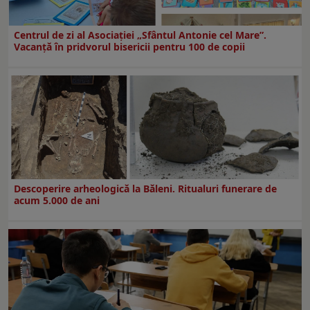
Centrul de zi al Asociației „Sfântul Antonie cel Mare”.
Vacanță în pridvorul bisericii pentru 100 de copii
Descoperire arheologică la Băleni. Ritualuri funerare de
acum 5.000 de ani