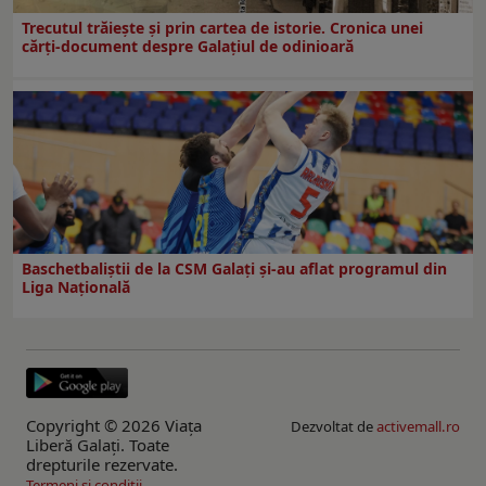
Trecutul trăiește și prin cartea de istorie. Cronica unei
cărți-document despre Galațiul de odinioară
Baschetbaliștii de la CSM Galați și-au aflat programul din
Liga Națională
Copyright © 2026 Viaţa
Dezvoltat de
activemall.ro
Liberă Galaţi. Toate
drepturile rezervate.
Termeni si conditii