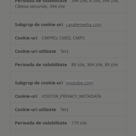
394 zile, 6 zile, 394 zile,
Câteva secunde, 394 zile
casalemedia.com
CMPRO, CMID, CMPS
Terț
89 zile, 364 zile, 89 zile
youtube.com
VISITOR_PRIVACY_METADATA
Terț
179 zile