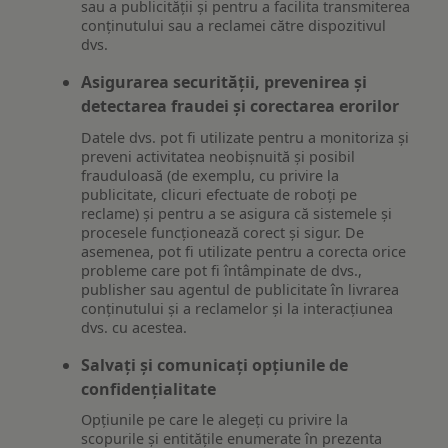
sau a publicității și pentru a facilita transmiterea
conținutului sau a reclamei către dispozitivul
dvs.
Asigurarea securității, prevenirea și
detectarea fraudei și corectarea erorilor
Datele dvs. pot fi utilizate pentru a monitoriza și
preveni activitatea neobișnuită și posibil
frauduloasă (de exemplu, cu privire la
publicitate, clicuri efectuate de roboți pe
reclame) și pentru a se asigura că sistemele și
procesele funcționează corect și sigur. De
asemenea, pot fi utilizate pentru a corecta orice
probleme care pot fi întâmpinate de dvs.,
publisher sau agentul de publicitate în livrarea
conținutului și a reclamelor și la interacțiunea
dvs. cu acestea.
Salvați și comunicați opțiunile de
confidențialitate
Opțiunile pe care le alegeți cu privire la
scopurile și entitățile enumerate în prezenta