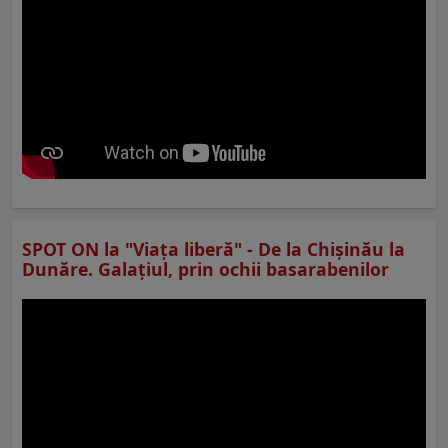
SPOT ON la "Viaţa liberă" - De la Chișinău la
Dunăre. Galațiul, prin ochii basarabenilor