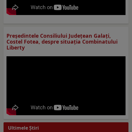
Preşedintele Consiliului Judeţean Galaţi,
Costel Fotea, despre situaţia Combinatului
Liberty
Ultimele Ştiri