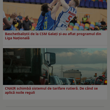
Baschetbaliștii de la CSM Galați și-au aflat programul din
Liga Națională
CNAIR schimbă sistemul de tarifare rutieră. De când se
aplică noile reguli