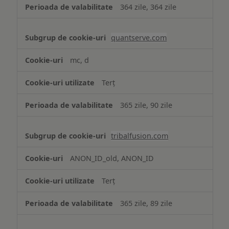
364 zile, 364 zile
quantserve.com
mc, d
Terț
365 zile, 90 zile
tribalfusion.com
ANON_ID_old, ANON_ID
Terț
365 zile, 89 zile