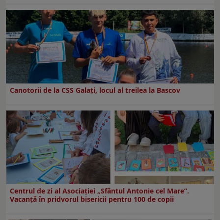
Canotorii de la CSS Galați, locul al treilea la Bascov
Centrul de zi al Asociației „Sfântul Antonie cel Mare”.
Vacanță în pridvorul bisericii pentru 100 de copii