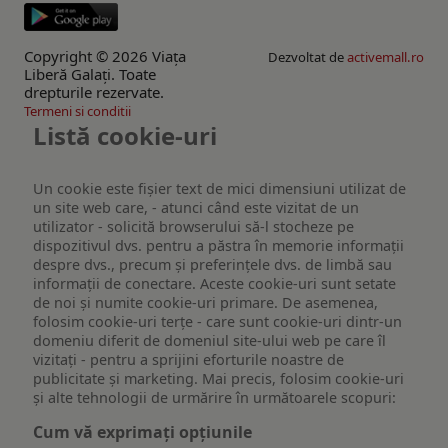
Copyright © 2026 Viaţa
Dezvoltat de
activemall.ro
Liberă Galaţi. Toate
drepturile rezervate.
Termeni si conditii
Listă cookie-uri
Un cookie este fişier text de mici dimensiuni utilizat de
un site web care, - atunci când este vizitat de un
utilizator - solicită browserului să-l stocheze pe
dispozitivul dvs. pentru a păstra în memorie informații
despre dvs., precum și preferințele dvs. de limbă sau
informații de conectare. Aceste cookie-uri sunt setate
de noi și numite cookie-uri primare. De asemenea,
folosim cookie-uri terțe - care sunt cookie-uri dintr-un
domeniu diferit de domeniul site-ului web pe care îl
vizitați - pentru a sprijini eforturile noastre de
publicitate și marketing. Mai precis, folosim cookie-uri
și alte tehnologii de urmărire în următoarele scopuri:
Cum vă exprimați opțiunile