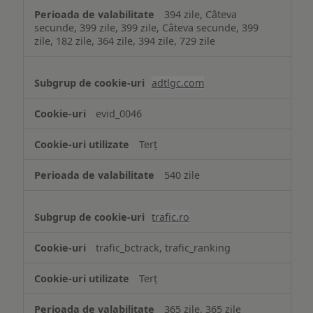
394 zile, Câteva
secunde, 399 zile, 399 zile, Câteva secunde, 399
zile, 182 zile, 364 zile, 394 zile, 729 zile
adtlgc.com
evid_0046
Terț
540 zile
trafic.ro
trafic_bctrack, trafic_ranking
Terț
365 zile, 365 zile