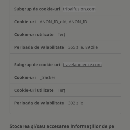
tribalfusion.com
ANON_ID_old, ANON_ID
Terț
365 zile, 89 zile
travelaudience.com
_tracker
Terț
392 zile
Stocarea și/sau accesarea informațiilor de pe