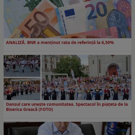
ANALIZĂ. BNR a menținut rata de referință la 6,50%
Dansul care uneşte comunitatea. Spectacol în piaţeta de la
Biserica Greacă (FOTO)