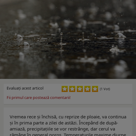
Evaluaţi acest articol
(1 Vot)
Fii primul care postează comentarii!
Vremea rece şi închisă, cu reprize de ploaie, va continua
şi în prima parte a zilei de astăzi. Începând de după-
amiază, precipitaţiile se vor restrânge, dar cerul va
rămâne în general noros. Temperaturile maxime diurne