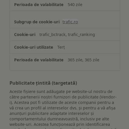
540 zile
trafic.ro
trafic_bctrack, trafic_ranking
Terț
365 zile, 365 zile
Publicitate țintită (targetată)
Aceste fișiere sunt adăugate pe website-ul nostru de
către partenerii noștri furnizori de publicitate (Vendor-
i). Acestea pot fi utilizate de aceste companii pentru a
vă crea un profil al intereselor dvs. și pentru a vă afișa
anunțuri publicitare adaptate intereselor și
comportamentului dumneavoastră, inclusiv pe alte
website-uri. Acestea funcționează prin identificarea