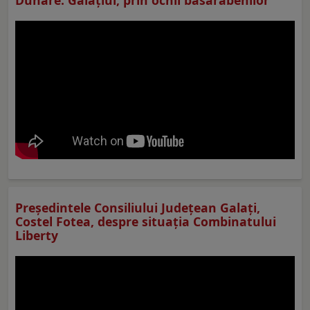
Preşedintele Consiliului Judeţean Galaţi,
Costel Fotea, despre situaţia Combinatului
Liberty