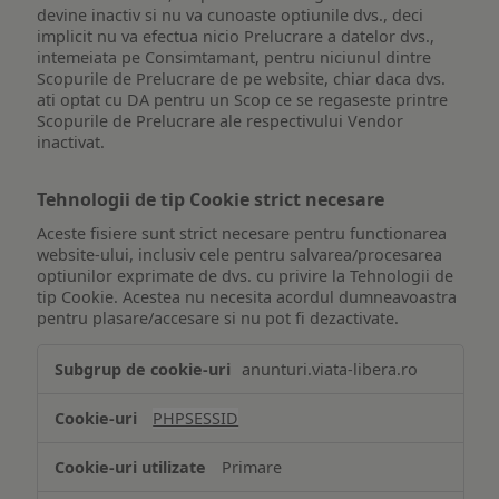
devine inactiv si nu va cunoaste optiunile dvs., deci
implicit nu va efectua nicio Prelucrare a datelor dvs.,
intemeiata pe Consimtamant, pentru niciunul dintre
Scopurile de Prelucrare de pe website, chiar daca dvs.
ati optat cu DA pentru un Scop ce se regaseste printre
Scopurile de Prelucrare ale respectivului Vendor
inactivat.
Tehnologii de tip Cookie strict necesare
Aceste fisiere sunt strict necesare pentru functionarea
website-ului, inclusiv cele pentru salvarea/procesarea
optiunilor exprimate de dvs. cu privire la Tehnologii de
tip Cookie. Acestea nu necesita acordul dumneavoastra
pentru plasare/accesare si nu pot fi dezactivate.
Tehnologii
anunturi.viata-libera.ro
de
tip
PHPSESSID
Cookie
strict
Primare
necesare