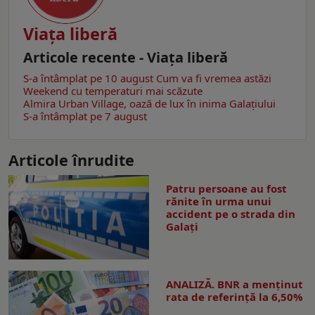
Viaţa liberă
Articole recente - Viaţa liberă
S-a întâmplat pe 10 august
Cum va fi vremea astăzi
Weekend cu temperaturi mai scăzute
Almira Urban Village, oază de lux în inima Galațiului
S-a întâmplat pe 7 august
Articole înrudite
Patru persoane au fost
rănite în urma unui
accident pe o strada din
Galați
ANALIZĂ. BNR a menținut
rata de referință la 6,50%