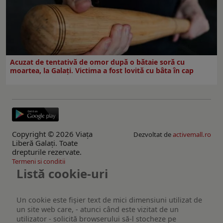
Acuzat de tentativă de omor după o bătaie soră cu
moartea, la Galați. Victima a fost lovită cu bâta în cap
Copyright © 2026 Viaţa
Dezvoltat de
activemall.ro
Liberă Galaţi. Toate
drepturile rezervate.
Termeni si conditii
Listă cookie-uri
Un cookie este fişier text de mici dimensiuni utilizat de
un site web care, - atunci când este vizitat de un
utilizator - solicită browserului să-l stocheze pe