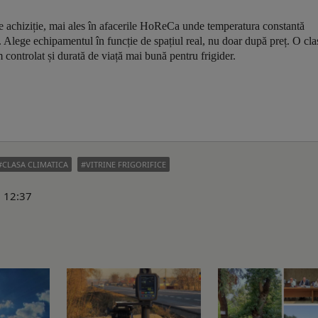
 de achiziție, mai ales în afacerile HoReCa unde temperatura constantă
u. Alege echipamentul în funcție de spațiul real, nu doar după preț. O cla
controlat și durată de viață mai bună pentru frigider.
CLASA CLIMATICA
VITRINE FRIGORIFICE
6 12:37