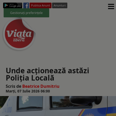
≡
Publica Anunt
Anunturi
Gestionați preferințele
Unde acționează astăzi
Poliția Locală
Scris de
Beatrice Dumitriu
Marți, 07 Iulie 2026 06:00