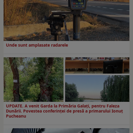
Unde sunt amplasate radarele
UPDATE. A venit Garda la Primăria Galaţi, pentru Faleza
Dunării. Povestea conferinţei de presă a primarului Ionuţ
Pucheanu