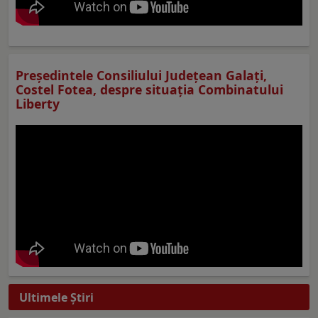
Preşedintele Consiliului Judeţean Galaţi,
Costel Fotea, despre situaţia Combinatului
Liberty
Ultimele Ştiri