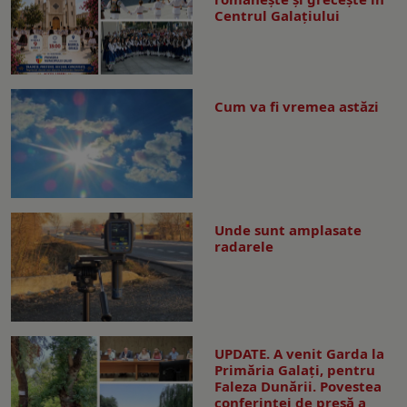
Centrul Galaţiului
Cum va fi vremea astăzi
Unde sunt amplasate
radarele
UPDATE. A venit Garda la
Primăria Galaţi, pentru
Faleza Dunării. Povestea
conferinţei de presă a