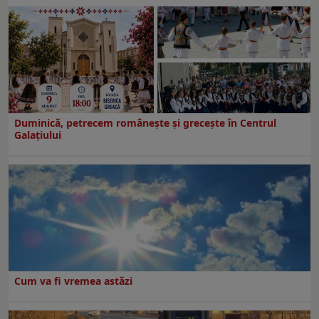
Duminică, petrecem româneşte şi greceşte în Centrul
Galaţiului
Cum va fi vremea astăzi