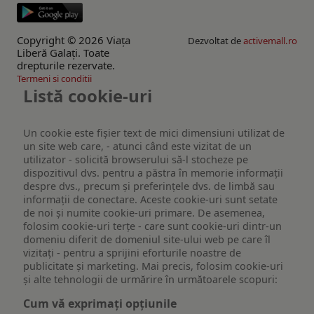
Copyright © 2026 Viaţa
Dezvoltat de
activemall.ro
Liberă Galaţi. Toate
drepturile rezervate.
Termeni si conditii
Listă cookie-uri
Un cookie este fişier text de mici dimensiuni utilizat de
un site web care, - atunci când este vizitat de un
utilizator - solicită browserului să-l stocheze pe
dispozitivul dvs. pentru a păstra în memorie informații
despre dvs., precum și preferințele dvs. de limbă sau
informații de conectare. Aceste cookie-uri sunt setate
de noi și numite cookie-uri primare. De asemenea,
folosim cookie-uri terțe - care sunt cookie-uri dintr-un
domeniu diferit de domeniul site-ului web pe care îl
vizitați - pentru a sprijini eforturile noastre de
publicitate și marketing. Mai precis, folosim cookie-uri
și alte tehnologii de urmărire în următoarele scopuri:
Cum vă exprimați opțiunile