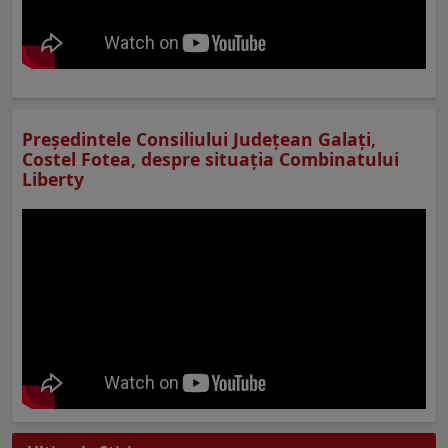
Preşedintele Consiliului Judeţean Galaţi,
Costel Fotea, despre situaţia Combinatului
Liberty