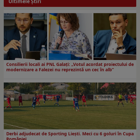
Ultimele Ştiri
Consilierii locali ai PNL Galaţi: „Votul acordat proiectului de
modernizare a Falezei nu reprezintă un cec în alb”
Derbi adjudecat de Sporting Liești. Meci cu 6 goluri în Cupa
României