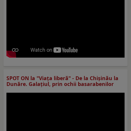
SPOT ON la "Viaţa liberă" - De la Chișinău la
Dunăre. Galațiul, prin ochii basarabenilor