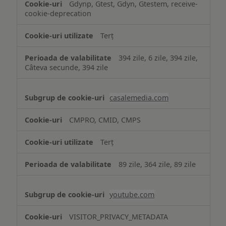
Gdynp, Gtest, Gdyn, Gtestem, receive-
cookie-deprecation
Terț
394 zile, 6 zile, 394 zile,
Câteva secunde, 394 zile
casalemedia.com
CMPRO, CMID, CMPS
Terț
89 zile, 364 zile, 89 zile
youtube.com
VISITOR_PRIVACY_METADATA