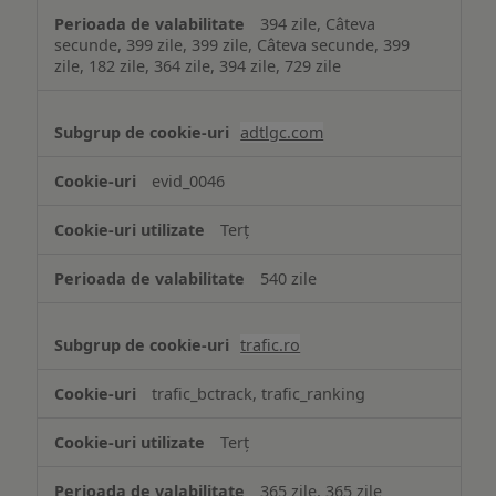
394 zile, Câteva
secunde, 399 zile, 399 zile, Câteva secunde, 399
zile, 182 zile, 364 zile, 394 zile, 729 zile
adtlgc.com
evid_0046
Terț
540 zile
trafic.ro
trafic_bctrack, trafic_ranking
Terț
365 zile, 365 zile