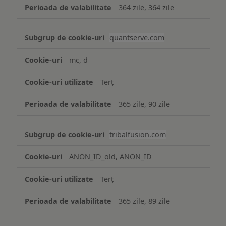
364 zile, 364 zile
quantserve.com
mc, d
Terț
365 zile, 90 zile
tribalfusion.com
ANON_ID_old, ANON_ID
Terț
365 zile, 89 zile