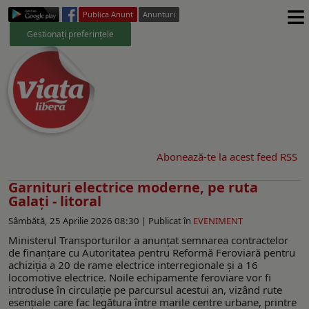
≡
Publica Anunt
Anunturi
Gestionați preferințele
Abonează-te la acest feed RSS
Garnituri electrice moderne, pe ruta
Galați - litoral
Sâmbătă, 25 Aprilie 2026 08:30 |
Publicat în
EVENIMENT
Ministerul Transporturilor a anunțat semnarea contractelor
de finanțare cu Autoritatea pentru Reformă Feroviară pentru
achiziția a 20 de rame electrice interregionale și a 16
locomotive electrice. Noile echipamente feroviare vor fi
introduse în circulație pe parcursul acestui an, vizând rute
esențiale care fac legătura între marile centre urbane, printre