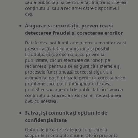
sau a publicității și pentru a facilita transmiterea
conținutului sau a reclamei către dispozitivul
dvs.
Asigurarea securității, prevenirea și
detectarea fraudei și corectarea erorilor
Datele dvs. pot fi utilizate pentru a monitoriza și
preveni activitatea neobișnuită și posibil
frauduloasă (de exemplu, cu privire la
publicitate, clicuri efectuate de roboți pe
reclame) și pentru a se asigura că sistemele și
procesele funcționează corect și sigur. De
asemenea, pot fi utilizate pentru a corecta orice
probleme care pot fi întâmpinate de dvs.,
publisher sau agentul de publicitate în livrarea
conținutului și a reclamelor și la interacțiunea
dvs. cu acestea.
Salvați și comunicați opțiunile de
confidențialitate
Opțiunile pe care le alegeți cu privire la
scopurile și entitățile enumerate în prezenta