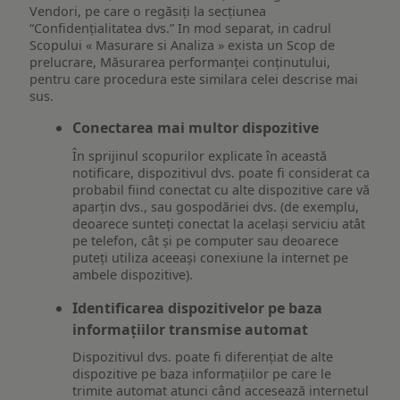
Vendori, pe care o regăsiți la secțiunea
“Confidențialitatea dvs.” In mod separat, in cadrul
Scopului « Masurare si Analiza » exista un Scop de
prelucrare, Măsurarea performanței conținutului,
pentru care procedura este similara celei descrise mai
sus.
Conectarea mai multor dispozitive
În sprijinul scopurilor explicate în această
notificare, dispozitivul dvs. poate fi considerat ca
probabil fiind conectat cu alte dispozitive care vă
aparțin dvs., sau gospodăriei dvs. (de exemplu,
deoarece sunteți conectat la același serviciu atât
pe telefon, cât și pe computer sau deoarece
puteți utiliza aceeași conexiune la internet pe
ambele dispozitive).
Identificarea dispozitivelor pe baza
informațiilor transmise automat
Dispozitivul dvs. poate fi diferențiat de alte
dispozitive pe baza informațiilor pe care le
trimite automat atunci când accesează internetul