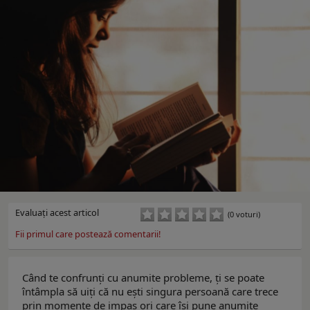
Evaluaţi acest articol
(0 voturi)
Fii primul care postează comentarii!
Când te confrunți cu anumite probleme, ți se poate
întâmpla să uiți că nu ești singura persoană care trece
prin momente de impas ori care își pune anumite