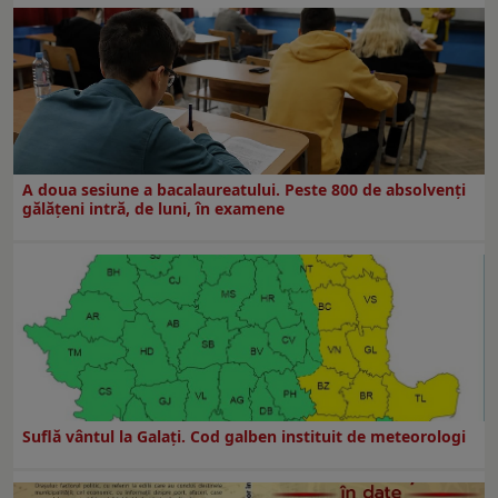
A doua sesiune a bacalaureatului. Peste 800 de absolvenţi
gălăţeni intră, de luni, în examene
Suflă vântul la Galaţi. Cod galben instituit de meteorologi