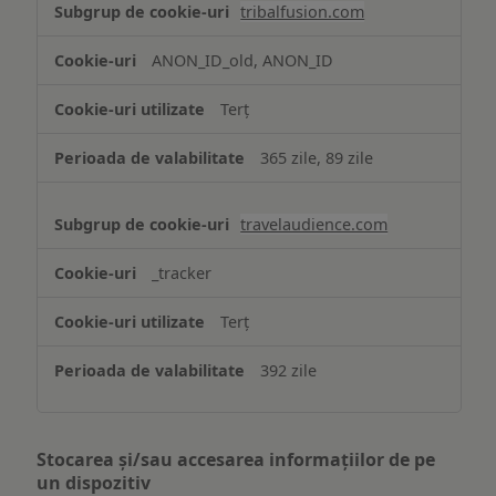
tribalfusion.com
ANON_ID_old, ANON_ID
Terț
365 zile, 89 zile
travelaudience.com
_tracker
Terț
392 zile
Stocarea și/sau accesarea informațiilor de pe
un dispozitiv