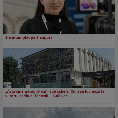
S-a întâmplat pe 8 august
„Arta cinematografică”, sub schele. Cum se lucrează la
viitorul sediu al Teatrului „Gulliver”