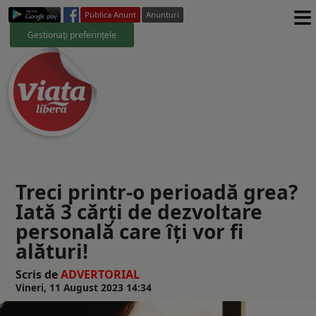
≡
Publica Anunt
Anunturi
Gestionați preferințele
Treci printr-o perioadă grea?
Iată 3 cărți de dezvoltare
personală care îți vor fi
alături!
Scris de
ADVERTORIAL
Vineri, 11 August 2023 14:34