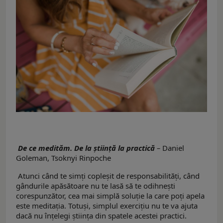
De ce medităm. De la știință la practică
–
Daniel
Goleman, Tsoknyi Rinpoche
Atunci când te simți copleșit de responsabilități, când
gândurile apăsătoare nu te lasă să te odihnești
corespunzător, cea mai simplă soluție la care poți apela
este meditația. Totuși, simplul exercițiu nu te va ajuta
dacă nu înțelegi știința din spatele acestei practici.