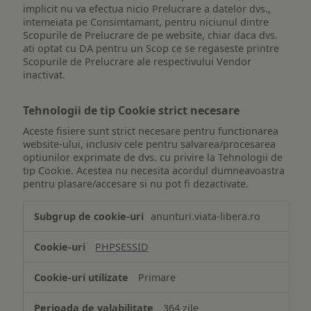
implicit nu va efectua nicio Prelucrare a datelor dvs.,
intemeiata pe Consimtamant, pentru niciunul dintre
Scopurile de Prelucrare de pe website, chiar daca dvs.
ati optat cu DA pentru un Scop ce se regaseste printre
Scopurile de Prelucrare ale respectivului Vendor
inactivat.
Tehnologii de tip Cookie strict necesare
Aceste fisiere sunt strict necesare pentru functionarea
website-ului, inclusiv cele pentru salvarea/procesarea
optiunilor exprimate de dvs. cu privire la Tehnologii de
tip Cookie. Acestea nu necesita acordul dumneavoastra
pentru plasare/accesare si nu pot fi dezactivate.
Tehnologii
anunturi.viata-libera.ro
de
tip
PHPSESSID
Cookie
strict
Primare
necesare
364 zile