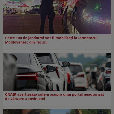
Peste 100 de jandarmi vor fi mobilizați la Iarmarocul
Moldovenesc din Tecuci
CNAIR avertizează șoferii asupra unui portal neautorizat
de vânzare a rovinietei