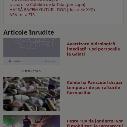
Ulciorul şi Cobiliţa de la Tata (pericopă)
HAI SĂ FACEM GUTUI!!!
DOR (dosarele XYZ)
AŞA mi-a ZIS
Articole înrudite
Avertizare hidrologică
imediată: Cod portocaliu
la Galaţi
Colebil și Panzcebil dispar
temporar de pe rafturile
farmaciilor
Peste 100 de jandarmi vor
fi mobilizați la Iarmarocul