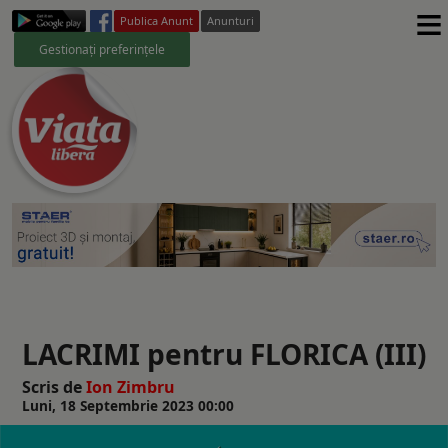
≡
Publica Anunt
Anunturi
Gestionați preferințele
LACRIMI pentru FLORICA (III)
Scris de
Ion Zimbru
Luni, 18 Septembrie 2023 00:00