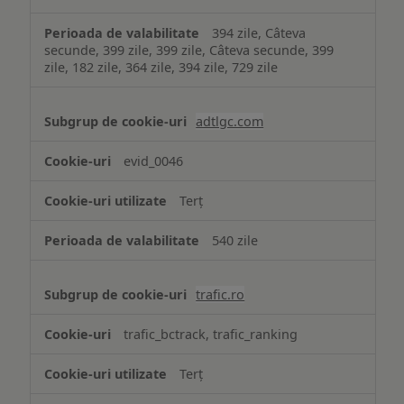
394 zile, Câteva
secunde, 399 zile, 399 zile, Câteva secunde, 399
zile, 182 zile, 364 zile, 394 zile, 729 zile
adtlgc.com
evid_0046
Terț
540 zile
trafic.ro
trafic_bctrack, trafic_ranking
Terț