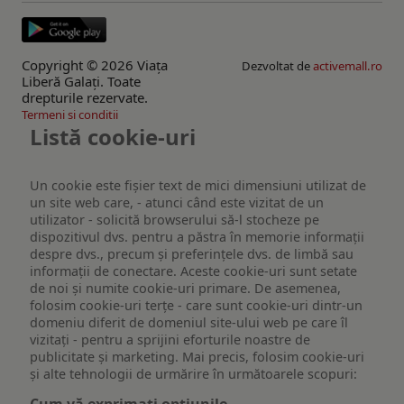
Copyright © 2026 Viaţa
Dezvoltat de
activemall.ro
Liberă Galaţi. Toate
drepturile rezervate.
Termeni si conditii
Listă cookie-uri
Un cookie este fişier text de mici dimensiuni utilizat de
un site web care, - atunci când este vizitat de un
utilizator - solicită browserului să-l stocheze pe
dispozitivul dvs. pentru a păstra în memorie informații
despre dvs., precum și preferințele dvs. de limbă sau
informații de conectare. Aceste cookie-uri sunt setate
de noi și numite cookie-uri primare. De asemenea,
folosim cookie-uri terțe - care sunt cookie-uri dintr-un
domeniu diferit de domeniul site-ului web pe care îl
vizitați - pentru a sprijini eforturile noastre de
publicitate și marketing. Mai precis, folosim cookie-uri
și alte tehnologii de urmărire în următoarele scopuri: