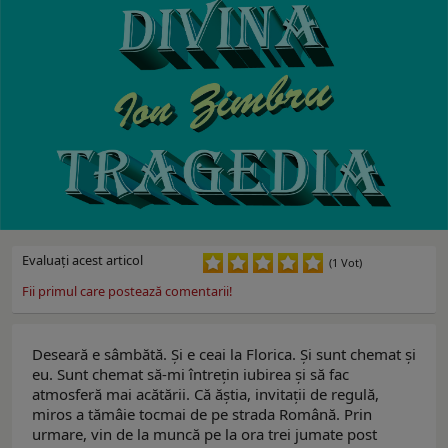
Evaluaţi acest articol
(1 Vot)
Fii primul care postează comentarii!
Deseară e sâmbătă. Şi e ceai la Florica. Şi sunt chemat şi
eu. Sunt chemat să-mi întreţin iubirea şi să fac
atmosferă mai acătării. Că ăştia, invitaţii de regulă,
miros a tămâie tocmai de pe strada Română. Prin
urmare, vin de la muncă pe la ora trei jumate post