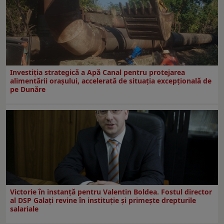
Investiția strategică a Apă Canal pentru protejarea
alimentării orașului, accelerată de situația excepțională de
pe Dunăre
Victorie în instanță pentru Valentin Boldea. Fostul director
al DSP Galați revine în instituție și primește drepturile
salariale