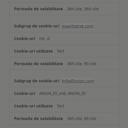
364 zile, 364 zile
quantserve.com
mc, d
Terț
365 zile, 90 zile
tribalfusion.com
ANON_ID_old, ANON_ID
Terț
365 zile, 89 zile