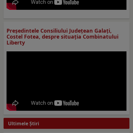
Preşedintele Consiliului Judeţean Galaţi,
Costel Fotea, despre situaţia Combinatului
Liberty
Ultimele Ştiri