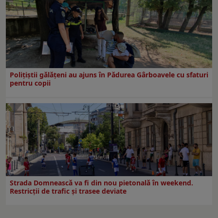
Polițiștii gălățeni au ajuns în Pădurea Gârboavele cu sfaturi
pentru copii
Strada Domnească va fi din nou pietonală în weekend.
Restricţii de trafic şi trasee deviate