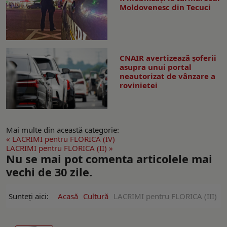
Moldovenesc din Tecuci
CNAIR avertizează șoferii
asupra unui portal
neautorizat de vânzare a
rovinietei
Mai multe din această categorie:
« LACRIMI pentru FLORICA (IV)
LACRIMI pentru FLORICA (II) »
Nu se mai pot comenta articolele mai
vechi de 30 zile.
Sunteți aici:
Acasă
Cultură
LACRIMI pentru FLORICA (III)