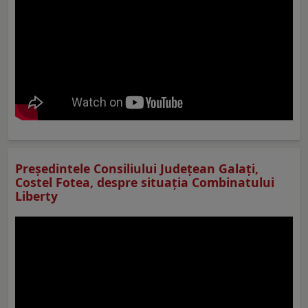
Preşedintele Consiliului Judeţean Galaţi,
Costel Fotea, despre situaţia Combinatului
Liberty