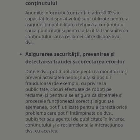
conținutului
Anumite informații (cum ar fi o adresă IP sau
capacitățile dispozitivului) sunt utilizate pentru a
asigura compatibilitatea tehnică a conținutului
sau a publicității și pentru a facilita transmiterea
conținutului sau a reclamei către dispozitivul
dvs.
Asigurarea securității, prevenirea și
detectarea fraudei și corectarea erorilor
Datele dvs. pot fi utilizate pentru a monitoriza și
preveni activitatea neobișnuită și posibil
frauduloasă (de exemplu, cu privire la
publicitate, clicuri efectuate de roboți pe
reclame) și pentru a se asigura că sistemele și
procesele funcționează corect și sigur. De
asemenea, pot fi utilizate pentru a corecta orice
probleme care pot fi întâmpinate de dvs.,
publisher sau agentul de publicitate în livrarea
conținutului și a reclamelor și la interacțiunea
dvs. cu acestea.