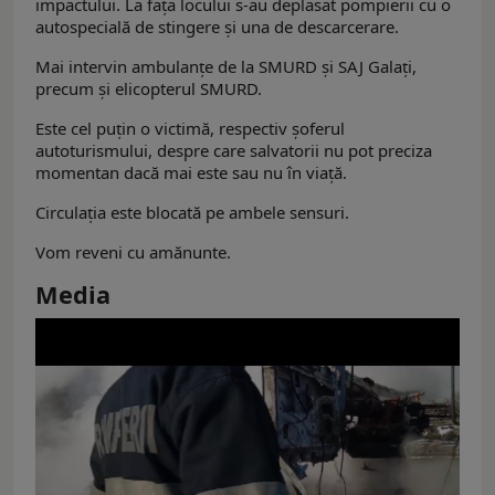
impactului. La fața locului s-au deplasat pompierii cu o
autospecială de stingere și una de descarcerare.
Mai intervin ambulanțe de la SMURD și SAJ Galați,
precum și elicopterul SMURD.
Este cel puțin o victimă, respectiv șoferul
autoturismului, despre care salvatorii nu pot preciza
momentan dacă mai este sau nu în viață.
Circulația este blocată pe ambele sensuri.
Vom reveni cu amănunte.
Media