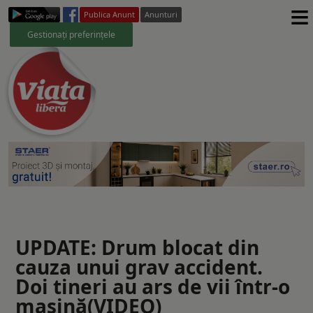
≡
Publica Anunt
Anunturi
Gestionați preferințele
UPDATE: Drum blocat din
cauza unui grav accident.
Doi tineri au ars de vii într-o
mașină(VIDEO)