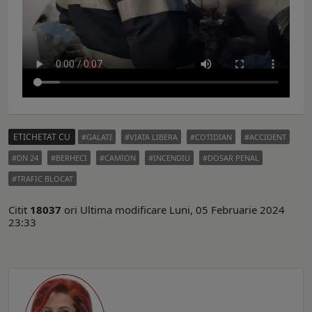
ETICHETAT CU
GALATI
VIATA LIBERA
COTIDIAN
ACCIDENT
DN 24
BERHECI
CAMION
INCENDIU
DOSAR PENAL
TRAFIC BLOCAT
Citit
18037
ori
Ultima modificare Luni, 05 Februarie 2024
23:33