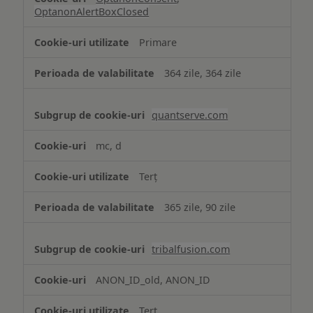
OptanonAlertBoxClosed
Primare
364 zile, 364 zile
quantserve.com
mc, d
Terț
365 zile, 90 zile
tribalfusion.com
ANON_ID_old, ANON_ID
Terț