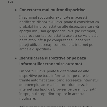
sus.
Conectarea mai multor dispozitive
În sprijinul scopurilor explicate în această
notificare, dispozitivul dvs. poate fi considerat ca
probabil fiind conectat cu alte dispozitive care vă
aparțin dvs., sau gospodăriei dvs. (de exemplu,
deoarece sunteți conectat la același serviciu atât
pe telefon, cât și pe computer sau deoarece
puteți utiliza aceeași conexiune la internet pe
ambele dispozitive).
Identificarea dispozitivelor pe baza
informațiilor transmise automat
Dispozitivul dvs. poate fi diferențiat de alte
dispozitive pe baza informațiilor pe care le
trimite automat atunci când accesează internetul
(de exemplu, adresa IP a conexiunii dvs. la
internet sau tipul de browser pe care îl utilizați)
în sprijinul scopurilor expuse în această
notificare.