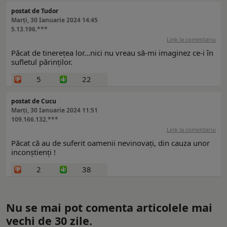
postat de Tudor
Marți, 30 Ianuarie 2024 14:45
5.13.196.***
Link la comentariu
Păcat de tinerețea lor...nici nu vreau să-mi imaginez ce-i în
sufletul părinților.
5
22
postat de Cucu
Marți, 30 Ianuarie 2024 11:51
109.166.132.***
Link la comentariu
Păcat că au de suferit oamenii nevinovați, din cauza unor
inconștienți !
2
38
Nu se mai pot comenta articolele mai
vechi de 30 zile.