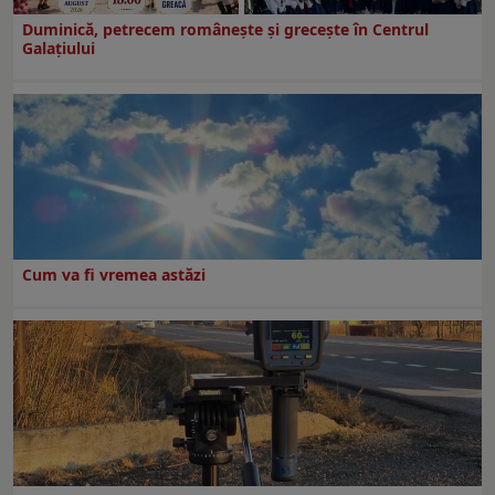
Duminică, petrecem româneşte şi greceşte în Centrul
Galaţiului
Cum va fi vremea astăzi