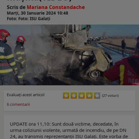
Scris de
Mariana Constandache
Marți, 30 Ianuarie 2024 10:48
Foto: Foto: ISU Galați
Evaluaţi acest articol
(27 voturi)
6
comentarii
UPDATE ora 11,10: Sunt două victime, decedate, în
urma coliziunii violente, urmată de incendiu, de pe DN
24, au transmis reprezentanții ISU Galați. Este vorba de