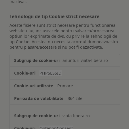
inactivat.
Tehnologii de tip Cookie strict necesare
Aceste fisiere sunt strict necesare pentru functionarea
website-ului, inclusiv cele pentru salvarea/procesarea
optiunilor exprimate de dvs. cu privire la Tehnologii de
tip Cookie. Acestea nu necesita acordul dumneavoastra
pentru plasare/accesare si nu pot fi dezactivate.
Tehnologii
anunturi.viata-libera.ro
de
tip
PHPSESSID
Cookie
strict
Primare
necesare
364 zile
viata-libera.ro
OptanonConsent
,