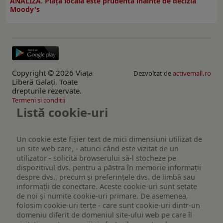
ANALIZĂ. Piața locală este prudentă înainte de decizia
Moody's
Copyright © 2026 Viaţa
Dezvoltat de
activemall.ro
Liberă Galaţi. Toate
drepturile rezervate.
Termeni si conditii
Listă cookie-uri
Un cookie este fişier text de mici dimensiuni utilizat de
un site web care, - atunci când este vizitat de un
utilizator - solicită browserului să-l stocheze pe
dispozitivul dvs. pentru a păstra în memorie informații
despre dvs., precum și preferințele dvs. de limbă sau
informații de conectare. Aceste cookie-uri sunt setate
de noi și numite cookie-uri primare. De asemenea,
folosim cookie-uri terțe - care sunt cookie-uri dintr-un
domeniu diferit de domeniul site-ului web pe care îl