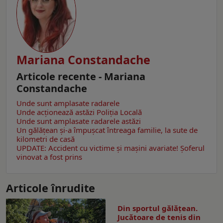
Mariana Constandache
Articole recente - Mariana
Constandache
Unde sunt amplasate radarele
Unde acționează astăzi Poliția Locală
Unde sunt amplasate radarele astăzi
Un gălăţean și-a împușcat întreaga familie, la sute de
kilometri de casă
UPDATE: Accident cu victime și mașini avariate! Șoferul
vinovat a fost prins
Articole înrudite
Din sportul gălățean.
Jucătoare de tenis din