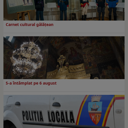
Carnet cultural gălăţean
S-a întâmplat pe 6 august