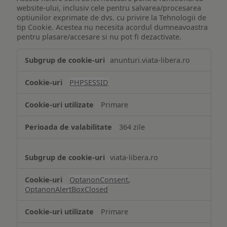
website-ului, inclusiv cele pentru salvarea/procesarea
optiunilor exprimate de dvs. cu privire la Tehnologii de
tip Cookie. Acestea nu necesita acordul dumneavoastra
pentru plasare/accesare si nu pot fi dezactivate.
Tehnologii
anunturi.viata-libera.ro
de
tip
PHPSESSID
Cookie
strict
Primare
necesare
364 zile
viata-libera.ro
OptanonConsent
,
OptanonAlertBoxClosed
Primare