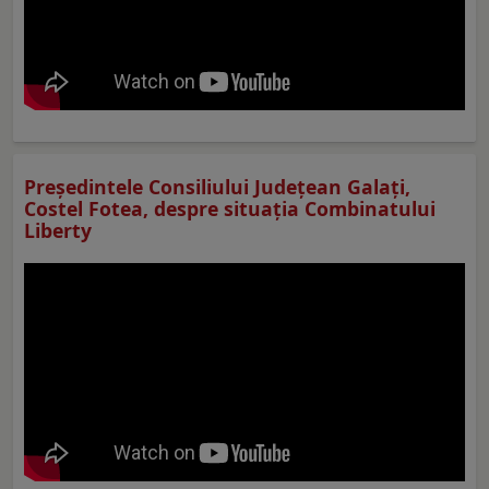
Preşedintele Consiliului Judeţean Galaţi,
Costel Fotea, despre situaţia Combinatului
Liberty