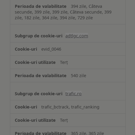
394 zile, Câteva
secunde, 399 zile, 399 zile, Câteva secunde, 399
zile, 182 zile, 364 zile, 394 zile, 729 zile
adtlgc.com
evid_0046
Terț
540 zile
trafic.ro
trafic_bctrack, trafic_ranking
Terț
365 zile, 365 zile