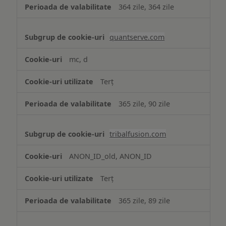
364 zile, 364 zile
quantserve.com
mc, d
Terț
365 zile, 90 zile
tribalfusion.com
ANON_ID_old, ANON_ID
Terț
365 zile, 89 zile