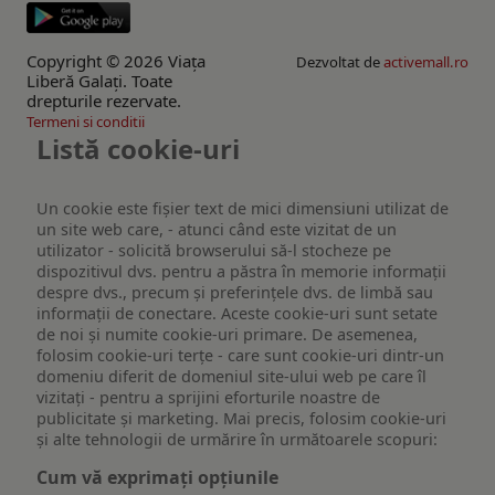
Copyright © 2026 Viaţa
Dezvoltat de
activemall.ro
Liberă Galaţi. Toate
drepturile rezervate.
Termeni si conditii
Listă cookie-uri
Un cookie este fişier text de mici dimensiuni utilizat de
un site web care, - atunci când este vizitat de un
utilizator - solicită browserului să-l stocheze pe
dispozitivul dvs. pentru a păstra în memorie informații
despre dvs., precum și preferințele dvs. de limbă sau
informații de conectare. Aceste cookie-uri sunt setate
de noi și numite cookie-uri primare. De asemenea,
folosim cookie-uri terțe - care sunt cookie-uri dintr-un
domeniu diferit de domeniul site-ului web pe care îl
vizitați - pentru a sprijini eforturile noastre de
publicitate și marketing. Mai precis, folosim cookie-uri
și alte tehnologii de urmărire în următoarele scopuri:
Cum vă exprimați opțiunile