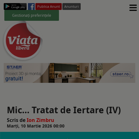
≡
Publica Anunt
Anunturi
Gestionați preferințele
Mic... Tratat de Iertare (IV)
Scris de
Ion Zimbru
Marți, 10 Martie 2026 00:00