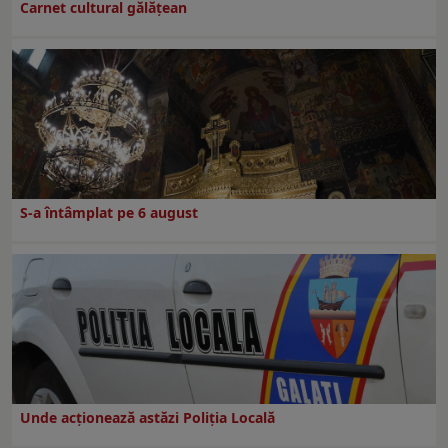
Carnet cultural gălăţean
S-a întâmplat pe 6 august
Unde acționează astăzi Poliția Locală