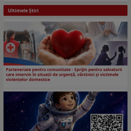
Ultimele Ştiri
Parteneriate pentru comunitate - Sprijin pentru salvatorii
care intervin în situații de urgență, vârstnici și victimele
violențelor domestice