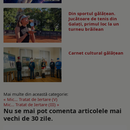
Din sportul gălățean.
Jucătoare de tenis din
Galați, primul loc la un
turneu brăilean
Carnet cultural gălăţean
Mai multe din această categorie:
« Mic... Tratat de Iertare (V)
Mic... Tratat de Iertare (III) »
Nu se mai pot comenta articolele mai
vechi de 30 zile.