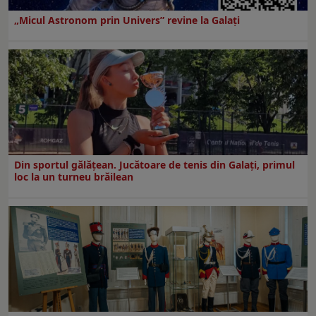
„Micul Astronom prin Univers” revine la Galați
Din sportul gălățean. Jucătoare de tenis din Galați, primul
loc la un turneu brăilean