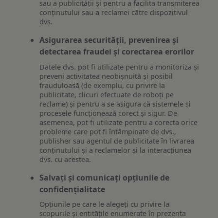
sau a publicității și pentru a facilita transmiterea
conținutului sau a reclamei către dispozitivul
dvs.
Asigurarea securității, prevenirea și
detectarea fraudei și corectarea erorilor
Datele dvs. pot fi utilizate pentru a monitoriza și
preveni activitatea neobișnuită și posibil
frauduloasă (de exemplu, cu privire la
publicitate, clicuri efectuate de roboți pe
reclame) și pentru a se asigura că sistemele și
procesele funcționează corect și sigur. De
asemenea, pot fi utilizate pentru a corecta orice
probleme care pot fi întâmpinate de dvs.,
publisher sau agentul de publicitate în livrarea
conținutului și a reclamelor și la interacțiunea
dvs. cu acestea.
Salvați și comunicați opțiunile de
confidențialitate
Opțiunile pe care le alegeți cu privire la
scopurile și entitățile enumerate în prezenta