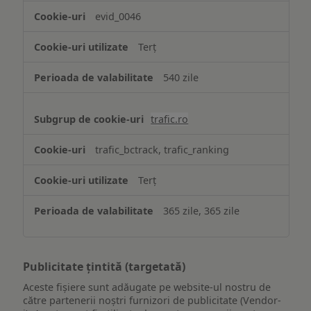
evid_0046
Terț
540 zile
trafic.ro
trafic_bctrack, trafic_ranking
Terț
365 zile, 365 zile
Publicitate țintită (targetată)
Aceste fișiere sunt adăugate pe website-ul nostru de
către partenerii noștri furnizori de publicitate (Vendor-