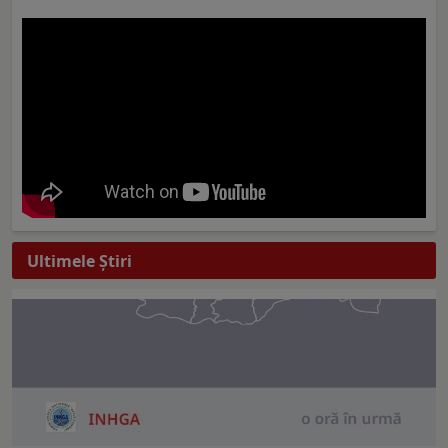
Ultimele Ştiri