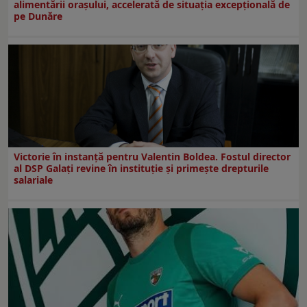
alimentării orașului, accelerată de situația excepțională de
pe Dunăre
Victorie în instanță pentru Valentin Boldea. Fostul director
al DSP Galați revine în instituție și primește drepturile
salariale