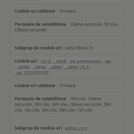
Primare
Câteva secunde, 90 zile,
Câteva secunde
viata-libera.ro
cX_G
,
__utmt
,
_ga_xxxxxxxxxx
,
_ga
,
__utmb
,
__utma
,
__utmz
,
__utmc
,
cX_P
,
_ga_YTJQVQYCPP
Primare
394 zile, Câteva
secunde, 399 zile, 399 zile, Câteva secunde, 399
zile, 182 zile, 364 zile, 394 zile, 729 zile
adtlgc.com