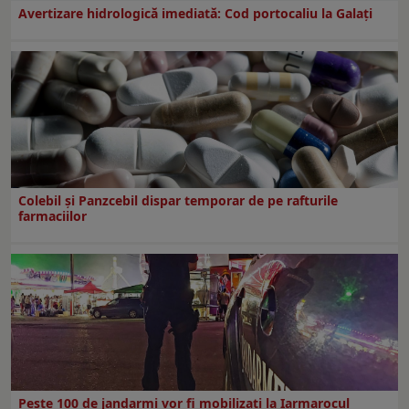
Avertizare hidrologică imediată: Cod portocaliu la Galaţi
Colebil și Panzcebil dispar temporar de pe rafturile
farmaciilor
Peste 100 de jandarmi vor fi mobilizați la Iarmarocul