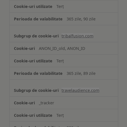
Terț
365 zile, 90 zile
tribalfusion.com
ANON_ID_old, ANON_ID
Terț
365 zile, 89 zile
travelaudience.com
_tracker
Terț