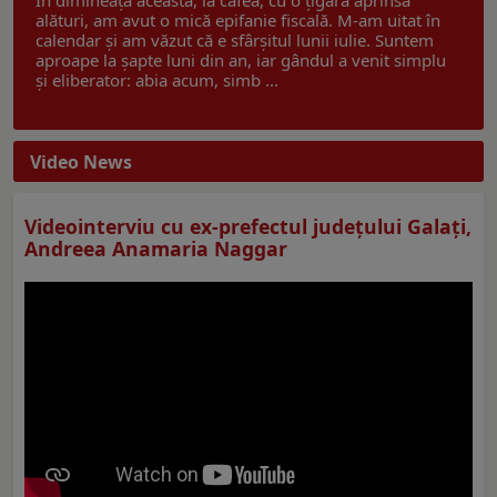
alături, am avut o mică epifanie fiscală. M-am uitat în
calendar și am văzut că e sfârșitul lunii iulie. Suntem
aproape la șapte luni din an, iar gândul a venit simplu
și eliberator: abia acum, simb ...
Video News
Videointerviu cu ex-prefectul judeţului Galaţi,
Andreea Anamaria Naggar