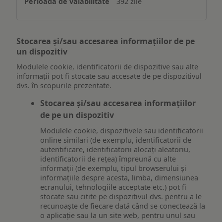
392 zile
Stocarea și/sau accesarea informațiilor de pe
un dispozitiv
Modulele cookie, identificatorii de dispozitive sau alte
informații pot fi stocate sau accesate de pe dispozitivul
dvs. în scopurile prezentate.
Stocarea și/sau accesarea informațiilor
de pe un dispozitiv
Modulele cookie, dispozitivele sau identificatorii
online similari (de exemplu, identificatorii de
autentificare, identificatorii alocați aleatoriu,
identificatorii de rețea) împreună cu alte
informații (de exemplu, tipul browserului și
informațiile despre acesta, limba, dimensiunea
ecranului, tehnologiile acceptate etc.) pot fi
stocate sau citite pe dispozitivul dvs. pentru a le
recunoaște de fiecare dată când se conectează la
o aplicație sau la un site web, pentru unul sau